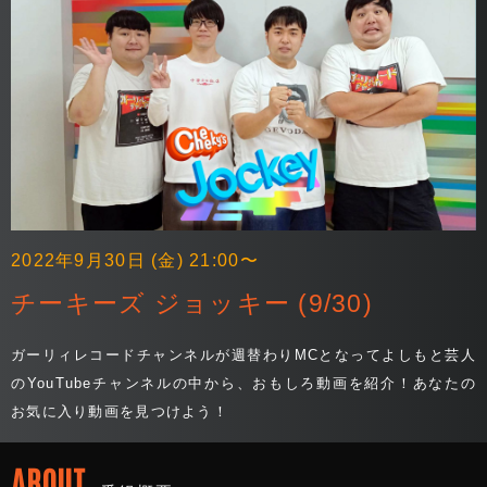
2022年9月30日 (金) 21:00〜
チーキーズ ジョッキー (9/30)
ガーリィレコードチャンネルが週替わりMCとなってよしもと芸人
のYouTubeチャンネルの中から、おもしろ動画を紹介！あなたの
お気に入り動画を見つけよう！
ABOUT