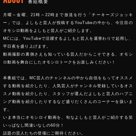
番組概要
月曜～金曜、21時～22時まで放送を行う「チーキーズジョッキ
ー」では、よしもと芸人が投稿するYouTubeの中から、今注目の
オモシロ動画をよしもと芸人がご紹介します。
MCには、YouTubeで活躍するよしもと芸人を週替わりで起用し、
平日夜を盛り上げます。
動画撮影の裏側さえも知っている芸人だからこそできる、オモシ
ロ動画を舞台にしたオモシロトークをお楽しみください！
本番組では、MC芸人のチャンネルの中から自信をもってオススメ
する動画を紹介したり、人気芸人がチャンネル登録しているオス
スメ動画を紹介したり、スタッフが選んだよしもと芸人のハプニ
ング動画を紹介したりするなど盛りだくさんのコーナーを扱いま
す。
いま本当にオモシロイ動画を、旬なよしもと芸人がご紹介する笑
いっぱなし間違いなしの60分！
話題の芸人たちの登場にご期待ください。