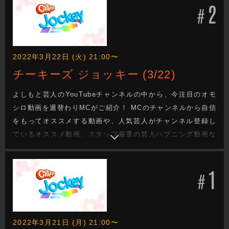
2
#
2022年3月22日 (火) 21:00〜
チーキーズ ジョッキー (3/22)
よしもと芸人のYouTubeチャンネルの中から、今注目のオモ
シロ動画を週替わりMCがご紹介！ MCのチャンネルから自信
をもってオススメする動画や、人気芸人がチャンネル登録し
ているオススメ動画、スタッフ厳選の芸人ハプニング動画な
ど、盛りだくさんのコーナーを扱います！ 出演者：アインシ
ュタイン
1
#
2022年3月21日 (月) 21:00〜