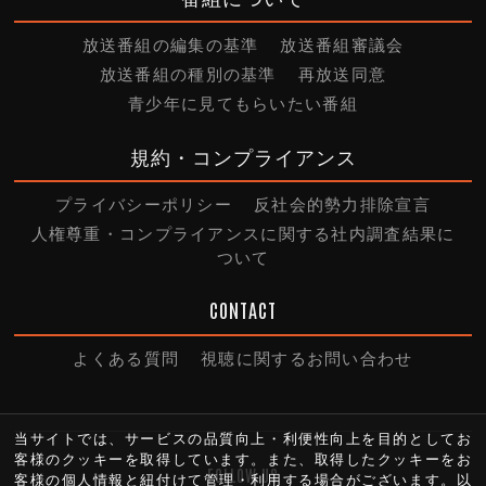
放送番組の編集の基準
放送番組審議会
放送番組の種別の基準
再放送同意
青少年に見てもらいたい番組
規約・コンプライアンス
プライバシーポリシー
反社会的勢力排除宣言
人権尊重・コンプライアンスに関する社内調査結果に
ついて
CONTACT
よくある質問
視聴に関するお問い合わせ
当サイトでは、サービスの品質向上・利便性向上を目的としてお
客様のクッキーを取得しています。また、取得したクッキーをお
FOLLOW US
客様の個人情報と紐付けて管理・利用する場合がございます。以