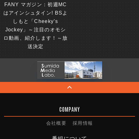
FANY マガジン：初週MC
はアインシュタイン! BSよ
しもと「Cheeky’s
Jockey」～注目のオモシ
ロ動画、紹介します！～放
送決定
COMPANY
会社概要
採用情報
番組について