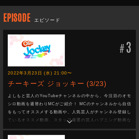
EPISODE
エピソード
3
#
2022年3月23日 (水) 21:00〜
チーキーズ ジョッキー (3/23)
よしもと芸人のYouTubeチャンネルの中から、今注目のオモ
シロ動画を週替わりMCがご紹介！ MCのチャンネルから自信
をもってオススメする動画や、人気芸人がチャンネル登録し
ているオススメ動画、スタッフ厳選の芸人ハプニング動画な
ど、盛りだくさんのコーナーを扱います！ 出演者：アインシ
ュタイン