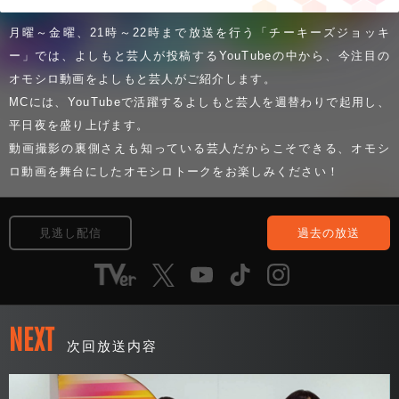
月曜～金曜、21時～22時まで放送を行う「チーキーズジョッキ
ー」では、よしもと芸人が投稿するYouTubeの中から、今注目の
オモシロ動画をよしもと芸人がご紹介します。
MCには、YouTubeで活躍するよしもと芸人を週替わりで起用し、
平日夜を盛り上げます。
動画撮影の裏側さえも知っている芸人だからこそできる、オモシ
ロ動画を舞台にしたオモシロトークをお楽しみください！
見逃し配信
過去の放送
NEXT
次回放送内容