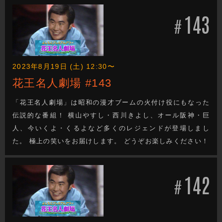
143
#
2023年8月19日 (土) 12:30〜
花王名人劇場 #143
「花王名人劇場」は昭和の漫才ブームの火付け役にもなった
伝説的な番組！ 横山やすし・西川きよし、オール阪神・巨
人、今いくよ・くるよなど多くのレジェンドが登場しまし
た。 極上の笑いをお届けします。 どうぞお楽しみください！
142
#