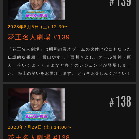
139
#
2023年8月5日 (土) 12:30〜
花王名人劇場 #139
「花王名人劇場」は昭和の漫才ブームの火付け役にもなった
伝説的な番組！ 横山やすし・西川きよし、オール阪神・巨
人、今いくよ・くるよなど多くのレジェンドが登場しまし
た。 極上の笑いをお届けします。 どうぞお楽しみください！
138
#
2023年7月29日 (土) 14:00〜
花王名人劇場 #138