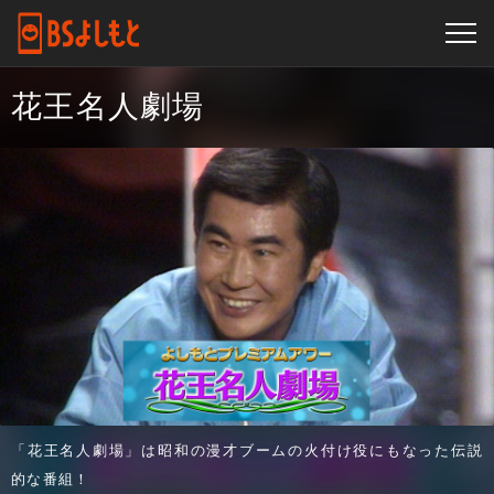
花王名人劇場
「花王名人劇場」は昭和の漫才ブームの火付け役にもなった伝説
的な番組！