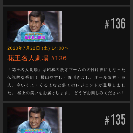
136
#
2023年7月22日 (土) 14:00〜
花王名人劇場 #136
「花王名人劇場」は昭和の漫才ブームの火付け役にもなった
伝説的な番組！ 横山やすし・西川きよし、オール阪神・巨
人、今いくよ・くるよなど多くのレジェンドが登場しまし
た。 極上の笑いをお届けします。 どうぞお楽しみください！
135
#