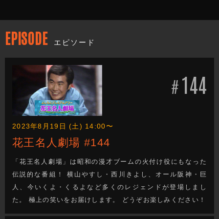
EPISODE
エピソード
144
#
2023年8月19日 (土) 14:00〜
花王名人劇場 #144
「花王名人劇場」は昭和の漫才ブームの火付け役にもなった
伝説的な番組！ 横山やすし・西川きよし、オール阪神・巨
人、今いくよ・くるよなど多くのレジェンドが登場しまし
た。 極上の笑いをお届けします。 どうぞお楽しみください！