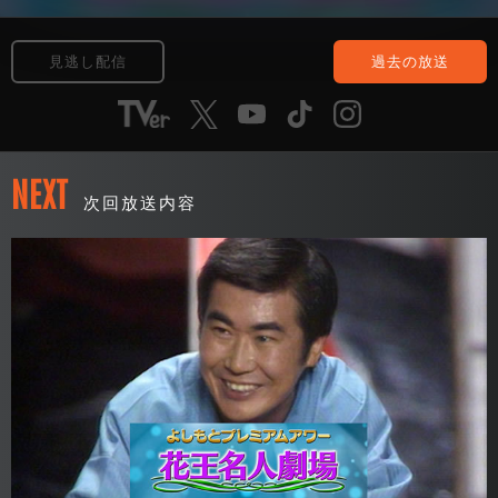
見逃し配信
過去の放送
NEXT
次回放送内容