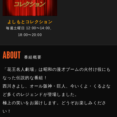
よしもとコレクション
毎週土曜日 12:00〜14:00、
18:00〜20:00
ABOUT
番組概要
「花王名人劇場」は昭和の漫才ブームの火付け役にも
なった伝説的な番組！
西川きよし、オール阪神・巨人、今いくよ・くるよな
ど多くのレジェンドが登場しました。
極上の笑いをお届けします。どうぞお楽しみくださ
い！