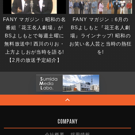
FANY マガジン：6月の
FANY マガジン：昭和の名
BSよしもと『花王名人劇
番組「花王名人劇場」が
場』ラインナップ! 昭和の
BSよしもとで毎週土曜に
お笑い名人芸と当時の熱狂
無料放送中! 西川のりお・
を!
上方よしおが当時を語る!
【2月の放送予定紹介】
COMPANY
会社概要
採用情報