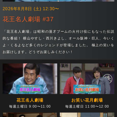
2026年8月8日 (土) 12:30〜
花王名人劇場 #37
「花王名人劇場」は昭和の漫才ブームの火付け役にもなった伝説
的な番組！ 横山やすし・西川きよし、オール阪神・巨人、今いく
よ・くるよなど多くのレジェンドが登場しました。 極上の笑いを
お届けします。どうぞお楽しみください！
花王名人劇場
お笑い花月劇場
毎週土曜日 9:00〜11:00
毎週土曜日 11:00〜12:00