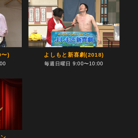
9〜)
よしもと新喜劇(2018)
00
毎週日曜日 9:00〜10:00
ョン