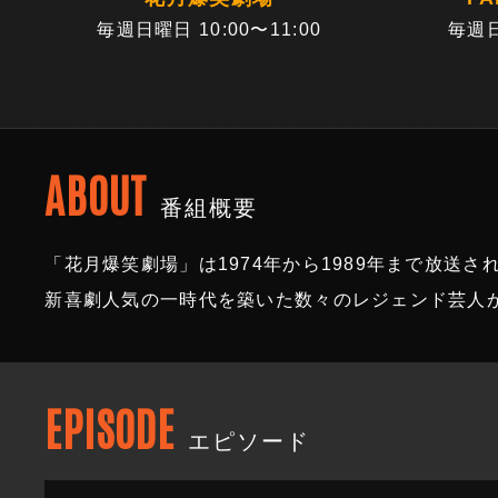
毎週日曜日 10:00〜11:00
毎週日
ABOUT
番組概要
「花月爆笑劇場」は1974年から1989年まで放送
新喜劇人気の一時代を築いた数々のレジェンド芸人
EPISODE
エピソード