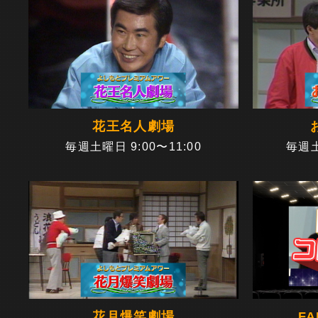
花王名人劇場
毎週土曜日 9:00〜11:00
毎週土
花月爆笑劇場
F