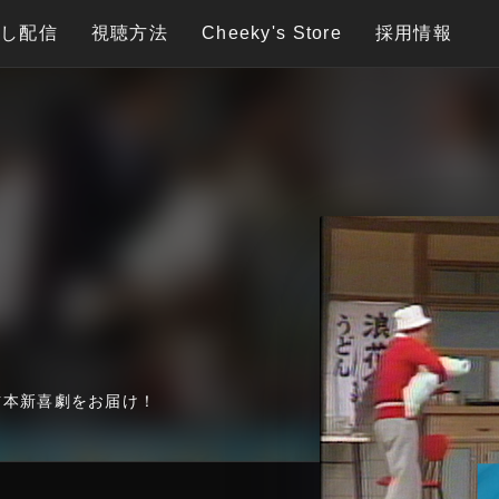
逃し配信
視聴方法
Cheeky's Store
採用情報
吉本新喜劇をお届け！