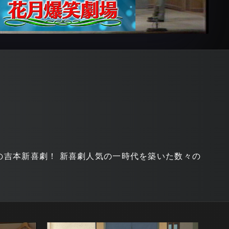
」の吉本新喜劇！ 新喜劇人気の一時代を築いた数々の