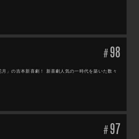
98
#
だ花月」の吉本新喜劇！ 新喜劇人気の一時代を築いた数々
97
#