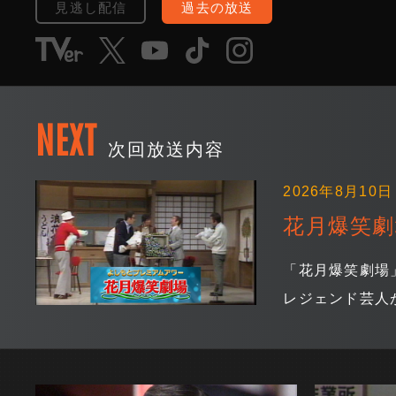
見逃し配信
過去の放送
NEXT
次回放送内容
2026年8月10日 
花月爆笑劇
「花月爆笑劇場
レジェンド芸人