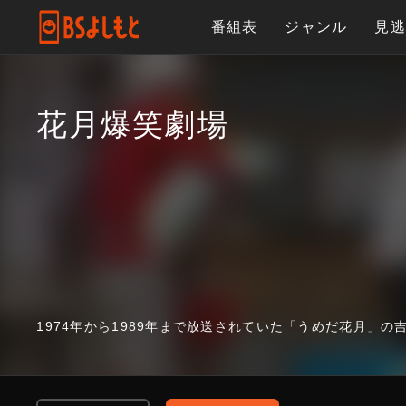
番組表
ジャンル
見
花月爆笑劇場
1974年から1989年まで放送されていた「うめだ花月」の