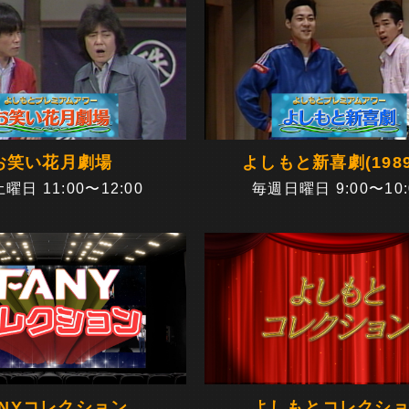
お笑い花月劇場
よしもと新喜劇(198
曜日 11:00〜12:00
毎週日曜日 9:00〜10:
ANYコレクション
よしもとコレクシ