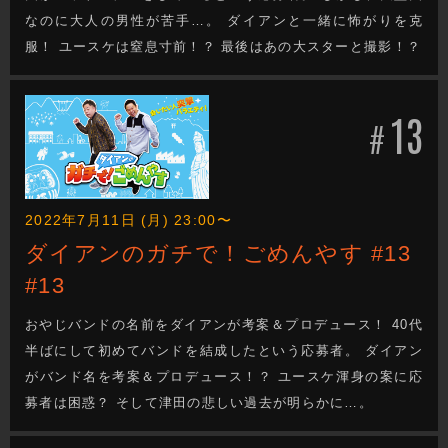
なのに大人の男性が苦手…。 ダイアンと一緒に怖がりを克
服！ ユースケは窒息寸前！？ 最後はあの大スターと撮影！？
13
#
2022年7月11日 (月) 23:00〜
ダイアンのガチで！ごめんやす #13
#13
おやじバンドの名前をダイアンが考案＆プロデュース！ 40代
半ばにして初めてバンドを結成したという応募者。 ダイアン
がバンド名を考案＆プロデュース！？ ユースケ渾身の案に応
募者は困惑？ そして津田の悲しい過去が明らかに…。