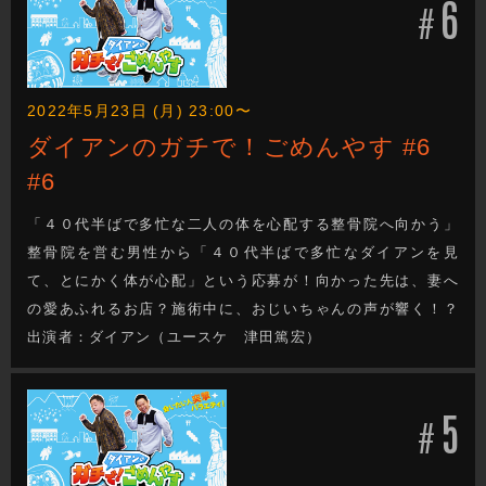
6
#
2022年5月23日 (月) 23:00〜
ダイアンのガチで！ごめんやす #6
#6
「４０代半ばで多忙な二人の体を心配する整骨院へ向かう」
整骨院を営む男性から「４０代半ばで多忙なダイアンを見
て、とにかく体が心配」という応募が！向かった先は、妻へ
の愛あふれるお店？施術中に、おじいちゃんの声が響く！？
出演者：ダイアン（ユースケ 津田篤宏）
5
#