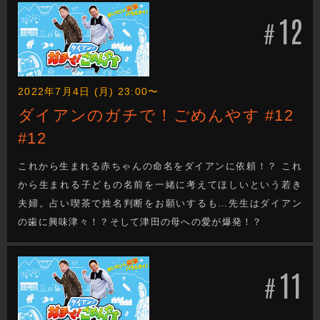
12
#
2022年7月4日 (月) 23:00〜
ダイアンのガチで！ごめんやす #12
#12
これから生まれる赤ちゃんの命名をダイアンに依頼！？ これ
から生まれる子どもの名前を一緒に考えてほしいという若き
夫婦。占い喫茶で姓名判断をお願いするも…先生はダイアン
の歯に興味津々！？そして津田の母への愛が爆発！？
11
#