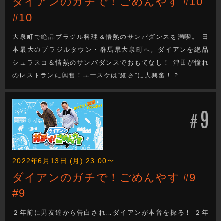
ダイアンのガチで！ごめんやす #10
#10
大泉町で絶品ブラジル料理＆情熱のサンバダンスを満喫。 日
本最大のブラジルタウン・群馬県大泉町へ。ダイアンを絶品
シュラスコ＆情熱のサンバダンスでおもてなし！ 津田が憧れ
のレストランに興奮！ユースケは“細さ”に大興奮！？
9
#
2022年6月13日 (月) 23:00〜
ダイアンのガチで！ごめんやす #9
#9
２年前に男友達から告白され…ダイアンが本音を探る！ ２年