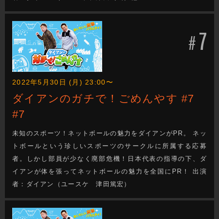
7
#
2022年5月30日 (月) 23:00〜
ダイアンのガチで！ごめんやす #7
#7
未知のスポーツ！ネットボールの魅力をダイアンがPR。 ネッ
トボールという珍しいスポーツのサークルに所属する応募
者。しかし部員が少なく廃部危機！日本代表の指導の下、ダ
イアンが体を張ってネットボールの魅力を全国にPR！ 出演
者：ダイアン（ユースケ 津田篤宏）