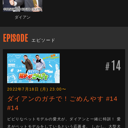
ダイアン
EPISODE
エピソード
14
#
2022年7月18日 (月) 23:00〜
ダイアンのガチで！ごめんやす #14
#14
ビビりなペットモデルの愛犬が、ダイアンと一緒に特訓！ 愛
犬がペットモデルをしているという応募者。 しかし、大型犬