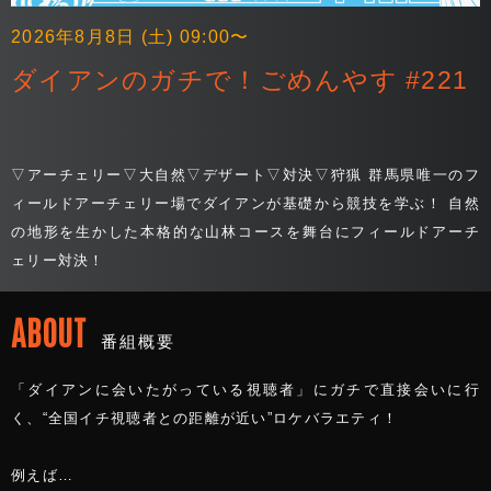
2026年8月8日 (土) 09:00〜
ダイアンのガチで！ごめんやす #221
▽アーチェリー▽大自然▽デザート▽対決▽狩猟 群馬県唯一のフ
ィールドアーチェリー場でダイアンが基礎から競技を学ぶ！ 自然
の地形を生かした本格的な山林コースを舞台にフィールドアーチ
ェリー対決！
ABOUT
番組概要
「ダイアンに会いたがっている視聴者」にガチで直接会いに行
く、“全国イチ視聴者との距離が近い”ロケバラエティ！
例えば…