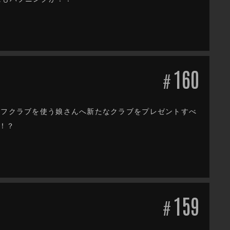
160
#
ルフクラブを使う娘さんへ新たなクラブをプレゼントすべ
！？
159
#