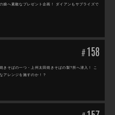
の娘へ素敵なプレゼント企画！ ダイアンもサプライズで
158
#
焼きそばの一つ・上州太田焼きそばの製?所へ潜入！ こ
んなアレンジを施すのか！？
157