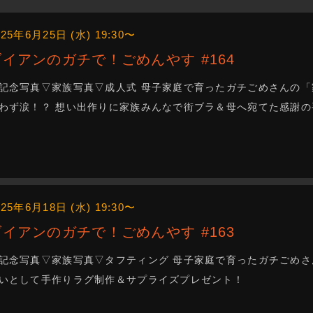
025年6月25日 (水) 19:30〜
ダイアンのガチで！ごめんやす #164
記念写真▽家族写真▽成人式 母子家庭で育ったガチごめさんの「
わず涙！？ 想い出作りに家族みんなで街ブラ＆母へ宛てた感謝の
025年6月18日 (水) 19:30〜
ダイアンのガチで！ごめんやす #163
記念写真▽家族写真▽タフティング 母子家庭で育ったガチごめさ
いとして手作りラグ制作＆サプライズプレゼント！