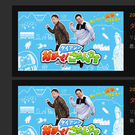
2
▽
思
2
▽
祝