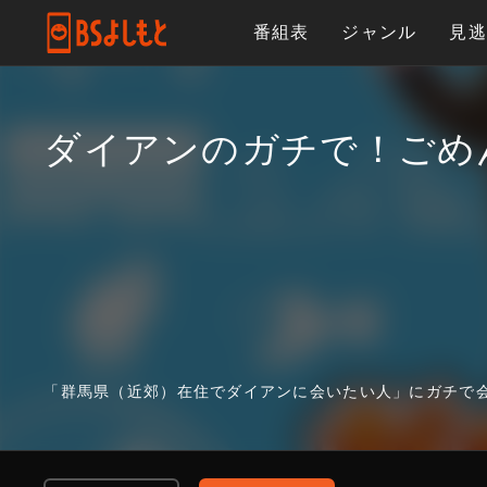
番組表
ジャンル
見
ダイアンのガチで！ごめ
「群馬県（近郊）在住でダイアンに会いたい人」にガチで