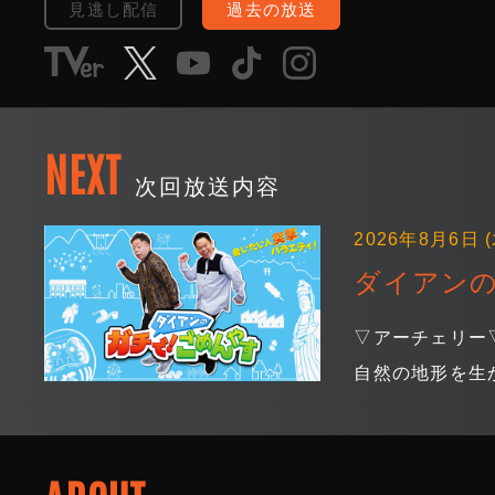
見逃し配信
過去の放送
NEXT
次回放送内容
2026年8月6日 (
ダイアンの
▽アーチェリー
自然の地形を生