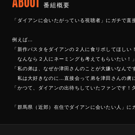
ABOUT
番組概要
「ダイアンに会いたがっている視聴者」にガチで直接
例えば…
「新作パスタをダイアンの２人に食リポしてほしい
なんなら２人にネーミングも考えてもらいたい！
「私の弟は、なぜか津田さんのことが大嫌いなんで
私は大好きなのに…直接会って弟を津田さんの虜
「かつて、ダイアンの出待ちしていたファンです！
「群馬県（近郊）在住でダイアンに会いたい人」に