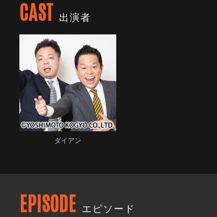
CAST
出演者
ダイアン
EPISODE
エピソード