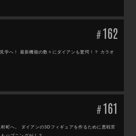
162
#
見学へ！ 最新機能の数々にダイアンも驚愕！？ カラオ
161
#
玉村町へ。 ダイアンの3Dフィギュアを作るために悪戦苦
にもハプニングが！？