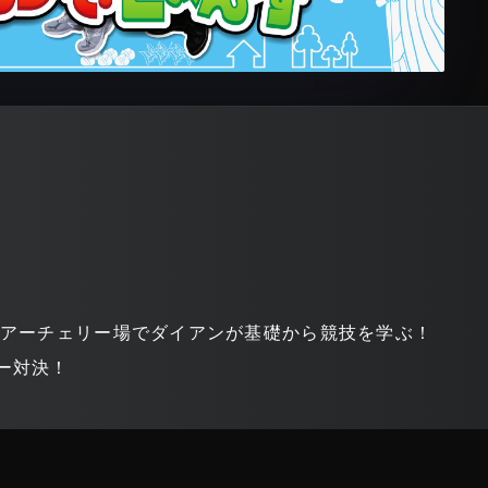
ドアーチェリー場でダイアンが基礎から競技を学ぶ！
ー対決！