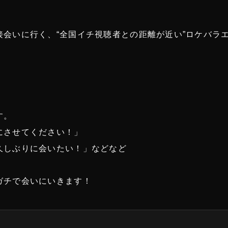
会いに行く、“全国イチ視聴者との距離が近い”ロケバラ
！
」
す。
にさせてください！」
久しぶりに会いたい！」などなど
ガチで会いにいきます！