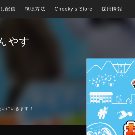
逃し配信
視聴方法
Cheeky's Store
採用情報
んやす
会いにいきます！