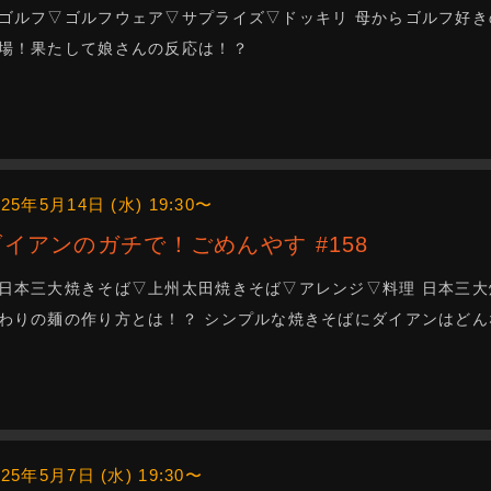
ゴルフ▽ゴルフウェア▽サプライズ▽ドッキリ 母からゴルフ好き
場！果たして娘さんの反応は！？
025年5月14日 (水) 19:30〜
ダイアンのガチで！ごめんやす #158
日本三大焼きそば▽上州太田焼きそば▽アレンジ▽料理 日本三大
わりの麺の作り方とは！？ シンプルな焼きそばにダイアンはど
025年5月7日 (水) 19:30〜