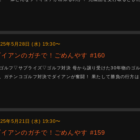
025年5月28日 (水) 19:30〜
ダイアンのガチで！ごめんやす #160
ゴルフ▽サプライズ▽ゴルフ対決 母から譲り受けた30年物のゴ
、ガチンコゴルフ対決でダイアンが奮闘！ 果たして勝負の行方は
025年5月21日 (水) 19:30〜
ダイアンのガチで！ごめんやす #159