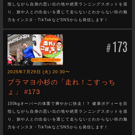
指しながら自身の思い出の地や絶景ランニングスポットを巡
り、旅や人との出会いを通じて走らないとわからない街の魅
力をインスタ・TikTokなどSNSからも発信します！
173
#
2025年7月29日 (火) 20:30〜
ブラマヨ小杉の「走れ！こすっち
ょ」 #173
100kgオーバーの体重で爽やかに快走！？ 健康ボディーを目
指しながら自身の思い出の地や絶景ランニングスポットを巡
り、旅や人との出会いを通じて走らないとわからない街の魅
力をインスタ・TikTokなどSNSからも発信します！