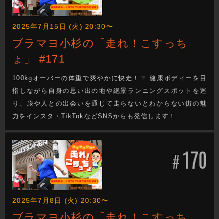
2025年7月15日 (火) 20:30〜
ブラマヨ小杉の「走れ！こすっち
ょ」 #171
100kgオーバーの体重で爽やかに快走！？ 健康ボディーを目
指しながら自身の思い出の地や絶景ランニングスポットを巡
り、旅や人との出会いを通じて走らないとわからない街の魅
力をインスタ・TikTokなどSNSからも発信します！
170
#
2025年7月8日 (火) 20:30〜
ブラマヨ小杉の「走れ！こすっち