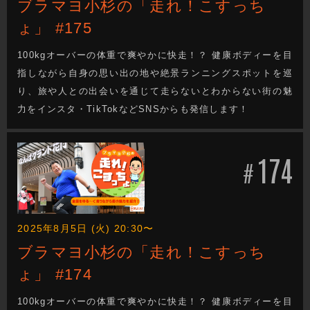
ブラマヨ小杉の「走れ！こすっち
ょ」 #175
100kgオーバーの体重で爽やかに快走！？ 健康ボディーを目
指しながら自身の思い出の地や絶景ランニングスポットを巡
り、旅や人との出会いを通じて走らないとわからない街の魅
力をインスタ・TikTokなどSNSからも発信します！
174
#
2025年8月5日 (火) 20:30〜
ブラマヨ小杉の「走れ！こすっち
ょ」 #174
100kgオーバーの体重で爽やかに快走！？ 健康ボディーを目