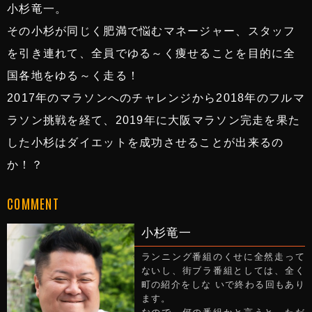
小杉竜一。
その小杉が同じく肥満で悩むマネージャー、スタッフ
を引き連れて、全員でゆる～く痩せることを目的に全
国各地をゆる～く走る！
2017年のマラソンへのチャレンジから2018年のフルマ
ラソン挑戦を経て、2019年に大阪マラソン完走を果た
した小杉はダイエットを成功させることが出来るの
か！？
COMMENT
小杉竜一
ランニング番組のくせに全然走って
ないし、街ブラ番組としては、全く
町の紹介をしな いで終わる回もあり
ます。