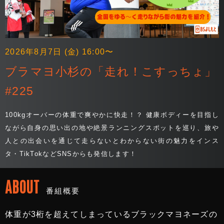
2026年8月7日 (金) 16:00〜
ブラマヨ小杉の「走れ！こすっちょ」
#225
100kgオーバーの体重で爽やかに快走！？ 健康ボディーを目指し
ながら自身の思い出の地や絶景ランニングスポットを巡り、旅や
人との出会いを通じて走らないとわからない街の魅力をインス
タ・TikTokなどSNSからも発信します！
ABOUT
番組概要
体重が3桁を超えてしまっているブラックマヨネーズの