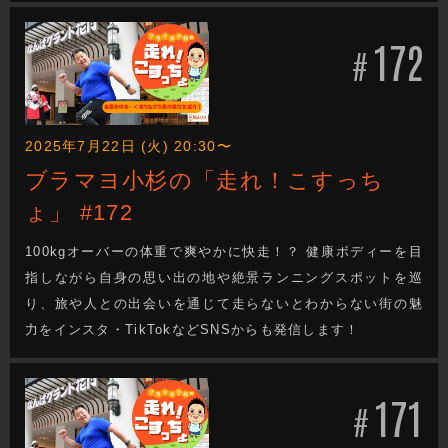
172
#
2025年7月22日 (火) 20:30〜
ブラマヨ小杉の「走れ！こすっち
ょ」 #172
100kgオーバーの体重で爽やかに快走！？ 健康ボディーを目
指しながら自身の思い出の地や絶景ランニングスポットを巡
り、旅や人との出会いを通じて走らないとわからない街の魅
力をインスタ・TikTokなどSNSからも発信します！
171
#