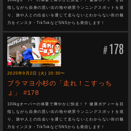
指しながら自身の思い出の地や絶景ランニングスポットを巡
り、旅や人との出会いを通じて走らないとわからない街の魅
力をインスタ・TikTokなどSNSからも発信します！
178
#
2025年9月2日 (火) 20:30〜
ブラマヨ小杉の「走れ！こすっち
ょ」 #178
100kgオーバーの体重で爽やかに快走！？ 健康ボディーを目
指しながら自身の思い出の地や絶景ランニングスポットを巡
り、旅や人との出会いを通じて走らないとわからない街の魅
力をインスタ・TikTokなどSNSからも発信します！