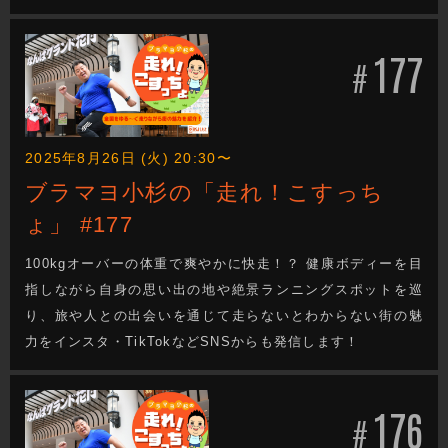
177
#
2025年8月26日 (火) 20:30〜
ブラマヨ小杉の「走れ！こすっち
ょ」 #177
100kgオーバーの体重で爽やかに快走！？ 健康ボディーを目
指しながら自身の思い出の地や絶景ランニングスポットを巡
り、旅や人との出会いを通じて走らないとわからない街の魅
力をインスタ・TikTokなどSNSからも発信します！
176
#