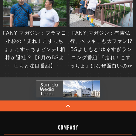
FANY マガジン：ブラマヨ
FANY マガジン：有吉弘
小杉の「走れ！こすっち
行、ベッキーも大ファン!?
ょ」こすっちょピンチ! 相
BSよしもと“ゆるすぎラン
棒が退社!? 【8月のBSよ
ニング番組”『走れ！こす
しもと注目番組】
っちょ』はなぜ面白いのか
COMPANY