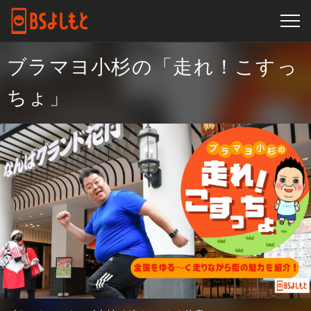
ブラマヨ小杉の「走れ！こすっ
ちょ」