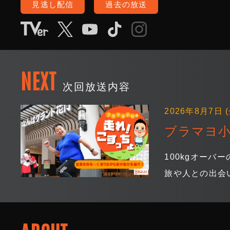
見逃し配信
過去の放送
NEXT
次回放送内容
2026年8月7日 (
ブラマヨ小
100kgオー
旅や人との出会