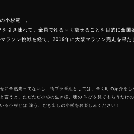
ズの小杉竜一。
フを引き連れて、全員でゆる～く痩せることを目的に全国
フルマラソン挑戦を経て、2019年に大阪マラソン完走を
せに全然走ってないし、街ブラ番組としては、全く町の紹介をし
と言うと、ただただ小杉の生き様、魂の 叫びを見てもらうだけの
いる小杉とは 違う、むき出しの小杉をお楽しみください！