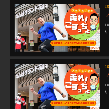
2
1
り
2
1
り