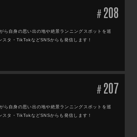
208
#
しながら自身の思い出の地や絶景ランニングスポットを巡
タ・TikTokなどSNSからも発信します！
207
#
しながら自身の思い出の地や絶景ランニングスポットを巡
タ・TikTokなどSNSからも発信します！