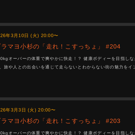
026年3月10日 (火) 20:00〜
ブラマヨ小杉の「走れ！こすっちょ」 #204
00kgオーバーの体重で爽やかに快走！？ 健康ボディーを目指
、旅や人との出会いを通じて走らないとわからない街の魅力をインス
026年3月3日 (火) 20:00〜
ブラマヨ小杉の「走れ！こすっちょ」 #203
00kgオーバーの体重で爽やかに快走！？ 健康ボディーを目指