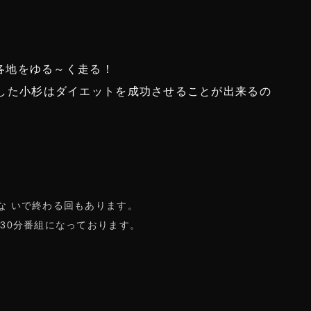
各地をゆる～く走る！
果たした小杉はダイエットを成功させることが出来るの
な いで終わる回もあります。
30分番組になっております。