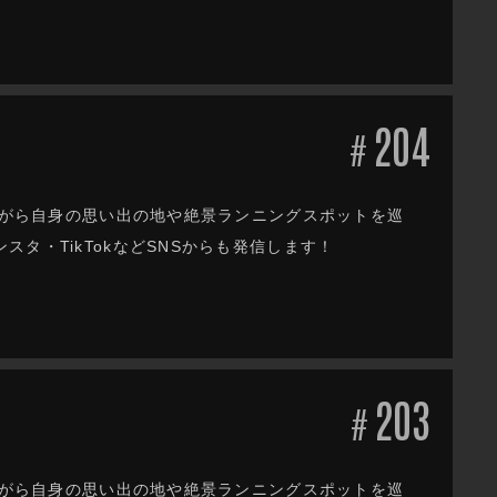
204
#
しながら自身の思い出の地や絶景ランニングスポットを巡
タ・TikTokなどSNSからも発信します！
203
#
しながら自身の思い出の地や絶景ランニングスポットを巡