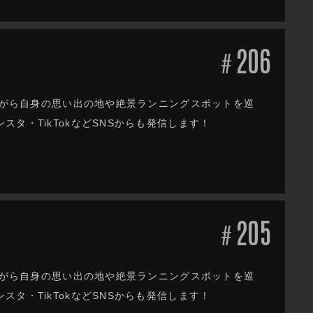
206
#
しながら自身の思い出の地や絶景ランニングスポットを巡
タ・TikTokなどSNSからも発信します！
205
#
しながら自身の思い出の地や絶景ランニングスポットを巡
タ・TikTokなどSNSからも発信します！