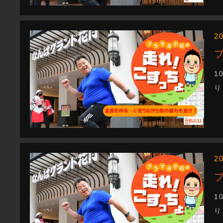
2
1
り
2
1
り