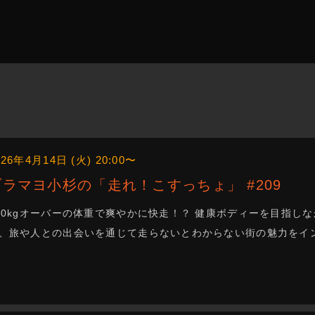
026年4月14日 (火) 20:00〜
ブラマヨ小杉の「走れ！こすっちょ」 #209
00kgオーバーの体重で爽やかに快走！？ 健康ボディーを目指
、旅や人との出会いを通じて走らないとわからない街の魅力をインス