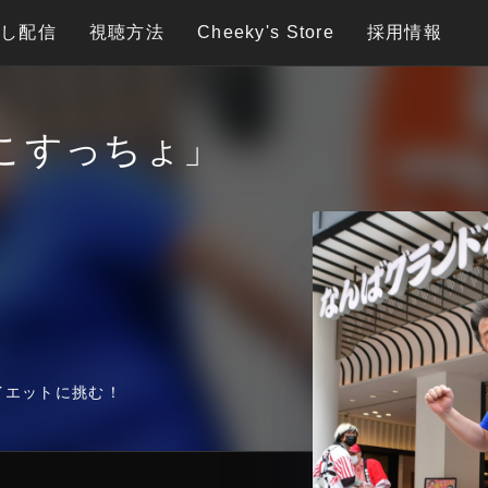
逃し配信
視聴方法
Cheeky's Store
採用情報
こすっちょ」
イエットに挑む！