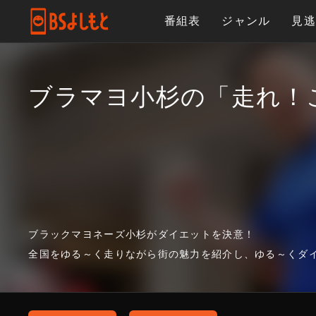
番組表
ジャンル
見
ブラマヨ小杉の「走れ！
ブラックマヨネーズ小杉がダイエットを決意！
全国をゆる～く走りながら街の魅力を紹介し、ゆる～くダ