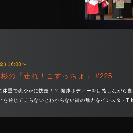
金) 16:00〜
杉の「走れ！こすっちょ」 #225
バーの体重で爽やかに快走！？ 健康ボディーを目指しなが
いを通じて走らないとわからない街の魅力をインスタ・Tik