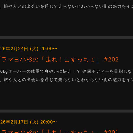
、旅や人との出会いを通じて走らないとわからない街の魅力をインス
026年2月24日 (火) 20:00〜
ブラマヨ小杉の「走れ！こすっちょ」 #202
00kgオーバーの体重で爽やかに快走！？ 健康ボディーを目指
、旅や人との出会いを通じて走らないとわからない街の魅力をインス
026年2月17日 (火) 20:00〜
ブラマヨ小杉の「走れ！こすっちょ」 #201