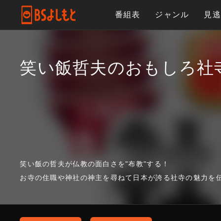
番組表
ジャンル
見
笑い飯哲夫のおもしろ社
笑い飯の哲夫が仏教の面白さを"布教"する！
お寺の住職や神社の神主を尋ねて日本が誇る社寺の魅力を