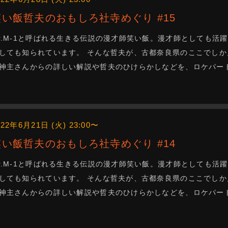
笑い飯哲夫のおもしろ社寺めぐり #15
r.M-1と呼ばれる生きる伝説の漫才師笑い飯。漫才師としても活
しても知られています。 そんな哲夫が、古都奈良県のここでしか
神主さんからの詳しい解説や哲夫のひけらかしなどを、ロケパー
022年6月21日 (火) 23:00〜
笑い飯哲夫のおもしろ社寺めぐり #14
r.M-1と呼ばれる生きる伝説の漫才師笑い飯。漫才師としても活
しても知られています。 そんな哲夫が、古都奈良県のここでしか
神主さんからの詳しい解説や哲夫のひけらかしなどを、ロケパー