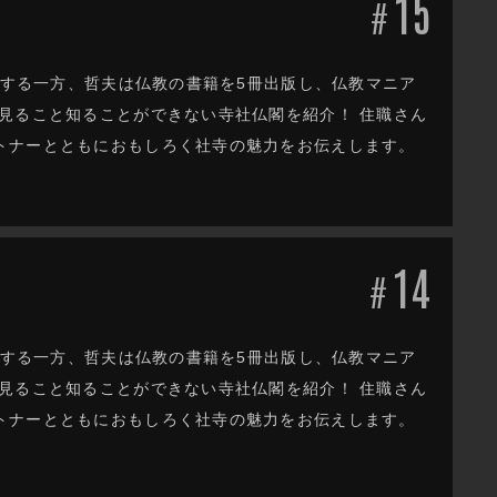
15
#
躍する一方、哲夫は仏教の書籍を5冊出版し、仏教マニア
見ること知ることができない寺社仏閣を紹介！ 住職さん
トナーとともにおもしろく社寺の魅力をお伝えします。
14
#
躍する一方、哲夫は仏教の書籍を5冊出版し、仏教マニア
見ること知ることができない寺社仏閣を紹介！ 住職さん
トナーとともにおもしろく社寺の魅力をお伝えします。