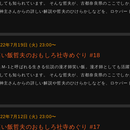
しても知られています。 そんな哲夫が、古都奈良県のここでしか
神主さんからの詳しい解説や哲夫のひけらかしなどを、ロケパー
022年7月19日 (火) 23:00〜
笑い飯哲夫のおもしろ社寺めぐり #18
r.M-1と呼ばれる生きる伝説の漫才師笑い飯。漫才師としても活
しても知られています。 そんな哲夫が、古都奈良県のここでしか
神主さんからの詳しい解説や哲夫のひけらかしなどを、ロケパー
022年7月12日 (火) 23:00〜
笑い飯哲夫のおもしろ社寺めぐり #17