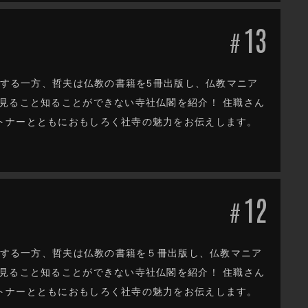
13
#
躍する一方、哲夫は仏教の書籍を5冊出版し、仏教マニア
見ること知ることができない寺社仏閣を紹介！ 住職さん
トナーとともにおもしろく社寺の魅力をお伝えします。
12
#
活躍する一方、哲夫は仏教の書籍を５冊出版し、仏教マニア
見ること知ることができない寺社仏閣を紹介！ 住職さん
トナーとともにおもしろく社寺の魅力をお伝えします。