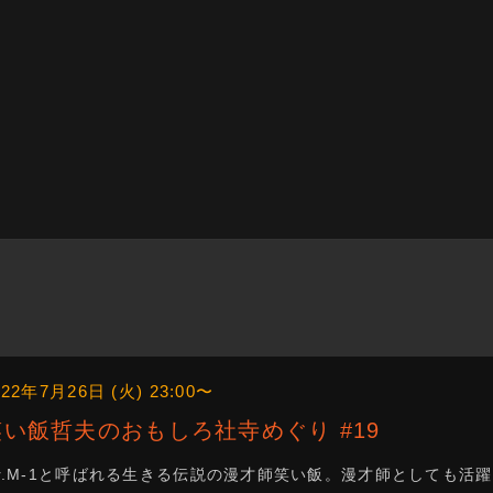
022年7月26日 (火) 23:00〜
笑い飯哲夫のおもしろ社寺めぐり #19
r.M-1と呼ばれる生きる伝説の漫才師笑い飯。漫才師としても活