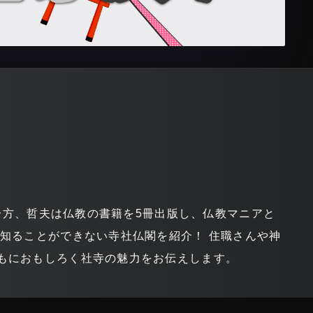
る一方、哲夫は仏教の書籍を5冊出版し、仏教マニアと
知ることができない寺社仏閣を紹介！ 住職さんや神
もにおもしろく社寺の魅力をお伝えします。