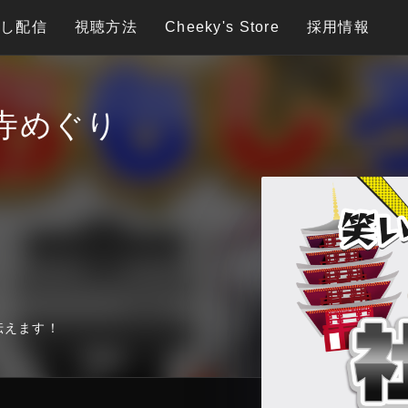
逃し配信
視聴方法
Cheeky's Store
採用情報
寺めぐり
伝えます！