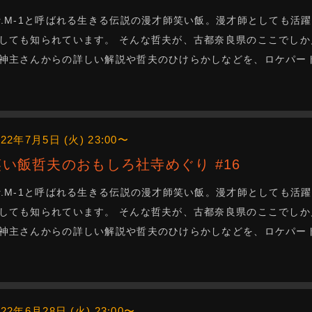
r.M-1と呼ばれる生きる伝説の漫才師笑い飯。漫才師としても活
しても知られています。 そんな哲夫が、古都奈良県のここでしか
神主さんからの詳しい解説や哲夫のひけらかしなどを、ロケパー
022年7月5日 (火) 23:00〜
笑い飯哲夫のおもしろ社寺めぐり #16
r.M-1と呼ばれる生きる伝説の漫才師笑い飯。漫才師としても活
しても知られています。 そんな哲夫が、古都奈良県のここでしか
神主さんからの詳しい解説や哲夫のひけらかしなどを、ロケパー
022年6月28日 (火) 23:00〜