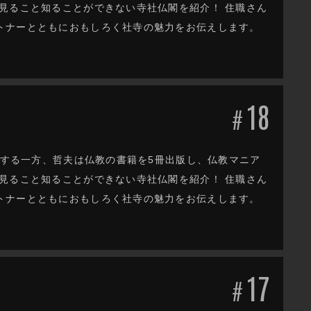
見ること知ることができない寺社仏閣を紹介！ 住職さん
トナーとともにおもしろく社寺の魅力をお伝えします。
18
#
躍する一方、哲夫は仏教の書籍を5冊出版し、仏教マニア
見ること知ることができない寺社仏閣を紹介！ 住職さん
トナーとともにおもしろく社寺の魅力をお伝えします。
17
#