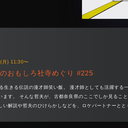
(月) 11:30〜
のおもしろ社寺めぐり #225
呼ばれる生きる伝説の漫才師笑い飯。 漫才師としても活躍す
います。 そんな哲夫が、古都奈良県のここでしか見ること
しい解説や哲夫のひけらかしなどを、ロケパートナーとと