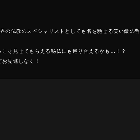
い界の仏教のスペシャリストとしても名を馳せる笑い飯の哲
らこそ見せてもらえる秘仏にも巡り合えるかも…！？
ぞお見逃しなく！