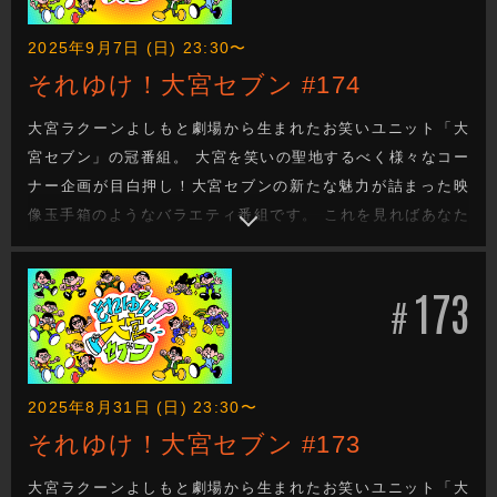
2025年9月7日 (日) 23:30〜
それゆけ！大宮セブン #174
大宮ラクーンよしもと劇場から生まれたお笑いユニット「大
宮セブン」の冠番組。 大宮を笑いの聖地するべく様々なコー
ナー企画が目白押し！大宮セブンの新たな魅力が詰まった映
像玉手箱のようなバラエティ番組です。 これを見ればあなた
も大宮セブンの沼に嵌ります。新たな企画もお楽しみに！
173
#
2025年8月31日 (日) 23:30〜
それゆけ！大宮セブン #173
大宮ラクーンよしもと劇場から生まれたお笑いユニット「大