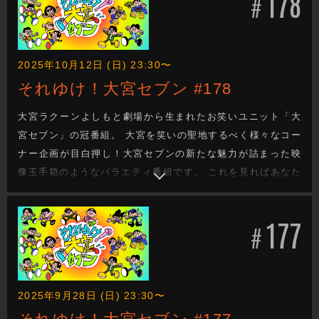
178
#
2025年10月12日 (日) 23:30〜
それゆけ！大宮セブン #178
大宮ラクーンよしもと劇場から生まれたお笑いユニット「大
宮セブン」の冠番組。 大宮を笑いの聖地するべく様々なコー
ナー企画が目白押し！大宮セブンの新たな魅力が詰まった映
像玉手箱のようなバラエティ番組です。 これを見ればあなた
も大宮セブンの沼に嵌ります。新たな企画もお楽しみに！
177
#
2025年9月28日 (日) 23:30〜