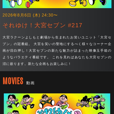
2026年8月6日 (木) 24:30〜
それゆけ！大宮セブン #217
大宮ラクーンよしもと劇場から生まれたお笑いユニット「大宮セ
ブン」の冠番組。 大宮を笑いの聖地にするべく様々なコーナー企
画が目白押し！大宮セブンの新たな魅力が詰まった映像玉手箱の
ようなバラエティ番組です。 これを見ればあなたも大宮セブンの
沼に嵌ります。新たな企画もお楽しみに！
MOVIES
動画