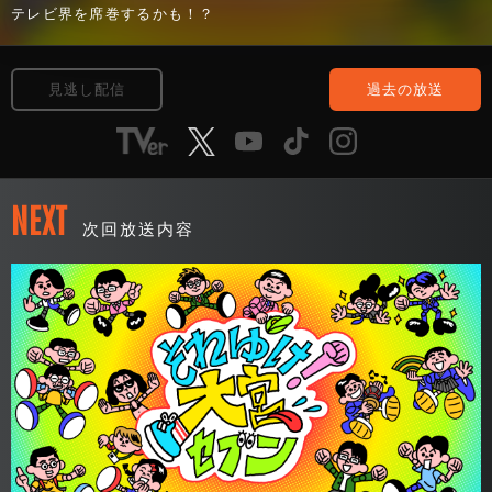
テレビ界を席巻するかも！？
見逃し配信
過去の放送
NEXT
次回放送内容