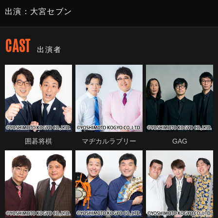
出演：大宮セブン
CAST
出演者
囲碁将棋
マヂカルラブリー
GAG