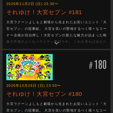
2025年11月2日 (日) 23:30〜
それゆけ！大宮セブン #181
大宮ラクーンよしもと劇場から生まれたお笑いユニット「大
宮セブン」の冠番組。 大宮を笑いの聖地するべく様々なコー
ナー企画が目白押し！大宮セブンの新たな魅力が詰まった映
像玉手箱のようなバラエティ番組です。 これを見ればあなた
も大宮セブンの沼に嵌ります。新たな企画もお楽しみに！
180
#
2025年10月26日 (日) 23:30〜
それゆけ！大宮セブン #180
大宮ラクーンよしもと劇場から生まれたお笑いユニット「大
宮セブン」の冠番組。 大宮を笑いの聖地するべく様々なコー