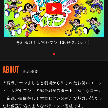
それゆけ！大宮セブン【30秒スポット】
ABOUT
番組概要
大宮ラクーンよしもと劇場から生まれたお笑いユニッ
ト「大宮セブン」の冠番組がスタート。様々なコーナ
ー企画が目白押し！大宮セブンの新たな魅力が詰まっ
た映像玉手箱のようなバラエティ番組です。