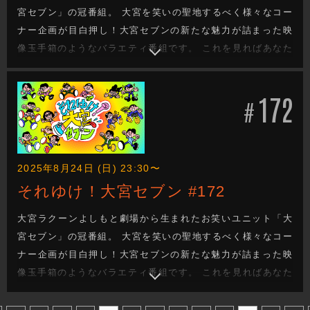
宮セブン」の冠番組。 大宮を笑いの聖地するべく様々なコー
ナー企画が目白押し！大宮セブンの新たな魅力が詰まった映
像玉手箱のようなバラエティ番組です。 これを見ればあなた
も大宮セブンの沼に嵌ります。新たな企画もお楽しみに！
172
#
2025年8月24日 (日) 23:30〜
それゆけ！大宮セブン #172
大宮ラクーンよしもと劇場から生まれたお笑いユニット「大
宮セブン」の冠番組。 大宮を笑いの聖地するべく様々なコー
ナー企画が目白押し！大宮セブンの新たな魅力が詰まった映
像玉手箱のようなバラエティ番組です。 これを見ればあなた
も大宮セブンの沼に嵌ります。新たな企画もお楽しみに！