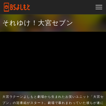
それゆけ！大宮セブン
大宮ラクーンよしもと劇場から生まれたお笑いユニット「大宮セ
ブン」の冠番組がスタート。劇場で暴れまわっていた彼らが遂に