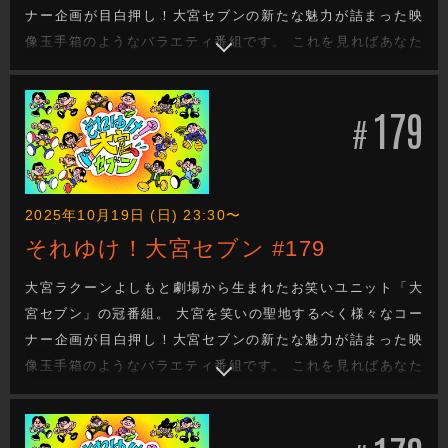
ナー企画が目白押し！大宮セブンの新たな魅力が詰まった映
像玉手箱のようなバラエティ番組です。 これを見ればあなた
も大宮セブンの沼に嵌ります。新たな企画もお楽しみに！
179
#
2025年10月19日 (日) 23:30〜
それゆけ！大宮セブン #179
大宮ラクーンよしもと劇場から生まれたお笑いユニット「大
宮セブン」の冠番組。 大宮を笑いの聖地するべく様々なコー
ナー企画が目白押し！大宮セブンの新たな魅力が詰まった映
像玉手箱のようなバラエティ番組です。 これを見ればあなた
も大宮セブンの沼に嵌ります。新たな企画もお楽しみに！