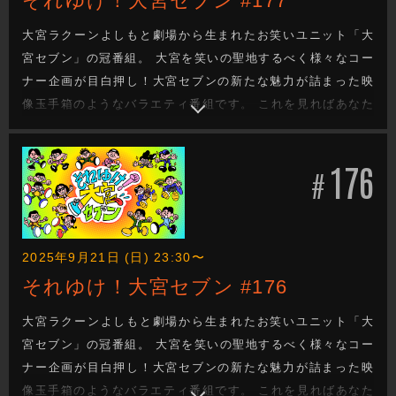
それゆけ！大宮セブン #177
大宮ラクーンよしもと劇場から生まれたお笑いユニット「大
宮セブン」の冠番組。 大宮を笑いの聖地するべく様々なコー
ナー企画が目白押し！大宮セブンの新たな魅力が詰まった映
像玉手箱のようなバラエティ番組です。 これを見ればあなた
も大宮セブンの沼に嵌ります。新たな企画もお楽しみに！
176
#
2025年9月21日 (日) 23:30〜
それゆけ！大宮セブン #176
大宮ラクーンよしもと劇場から生まれたお笑いユニット「大
宮セブン」の冠番組。 大宮を笑いの聖地するべく様々なコー
ナー企画が目白押し！大宮セブンの新たな魅力が詰まった映
像玉手箱のようなバラエティ番組です。 これを見ればあなた