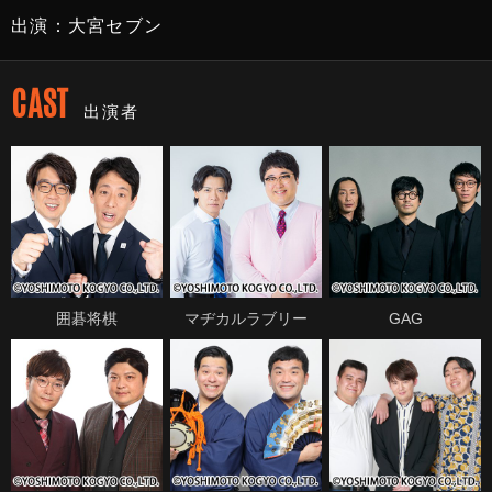
出演：大宮セブン
CAST
出演者
囲碁将棋
マヂカルラブリー
GAG