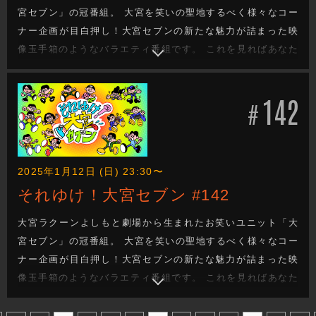
宮セブン」の冠番組。 大宮を笑いの聖地するべく様々なコー
ナー企画が目白押し！大宮セブンの新たな魅力が詰まった映
像玉手箱のようなバラエティ番組です。 これを見ればあなた
も大宮セブンの沼に嵌ります。新たな企画もお楽しみに！
142
#
2025年1月12日 (日) 23:30〜
それゆけ！大宮セブン #142
大宮ラクーンよしもと劇場から生まれたお笑いユニット「大
宮セブン」の冠番組。 大宮を笑いの聖地するべく様々なコー
ナー企画が目白押し！大宮セブンの新たな魅力が詰まった映
像玉手箱のようなバラエティ番組です。 これを見ればあなた
も大宮セブンの沼に嵌ります。新たな企画もお楽しみに！