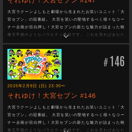
それゆけ！大宮セブン #147
大宮ラクーンよしもと劇場から生まれたお笑いユニット「大
宮セブン」の冠番組。 大宮を笑いの聖地するべく様々なコー
ナー企画が目白押し！大宮セブンの新たな魅力が詰まった映
像玉手箱のようなバラエティ番組です。 これを見ればあなた
も大宮セブンの沼に嵌ります。新たな企画もお楽しみに！
146
#
2025年2月9日 (日) 23:30〜
それゆけ！大宮セブン #146
大宮ラクーンよしもと劇場から生まれたお笑いユニット「大
宮セブン」の冠番組。 大宮を笑いの聖地するべく様々なコー
ナー企画が目白押し！大宮セブンの新たな魅力が詰まった映
像玉手箱のようなバラエティ番組です。 これを見ればあなた