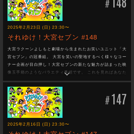
148
#
2025年2月23日 (日) 23:30〜
それゆけ！大宮セブン #148
大宮ラクーンよしもと劇場から生まれたお笑いユニット「大
宮セブン」の冠番組。 大宮を笑いの聖地するべく様々なコー
ナー企画が目白押し！大宮セブンの新たな魅力が詰まった映
像玉手箱のようなバラエティ番組です。 これを見ればあなた
も大宮セブンの沼に嵌ります。新たな企画もお楽しみに！
147
#
2025年2月16日 (日) 23:30〜