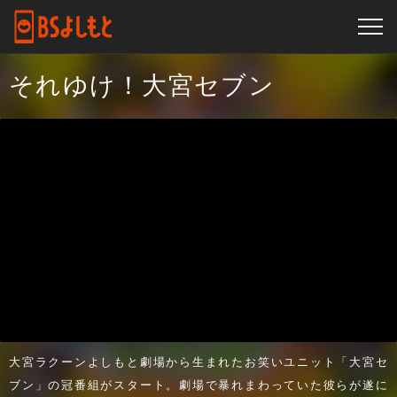
それゆけ！大宮セブン
大宮ラクーンよしもと劇場から生まれたお笑いユニット「大宮セ
ブン」の冠番組がスタート。劇場で暴れまわっていた彼らが遂に