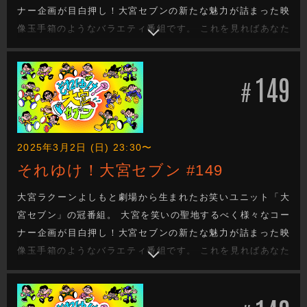
ナー企画が目白押し！大宮セブンの新たな魅力が詰まった映
像玉手箱のようなバラエティ番組です。 これを見ればあなた
も大宮セブンの沼に嵌ります。新たな企画もお楽しみに！
149
#
2025年3月2日 (日) 23:30〜
それゆけ！大宮セブン #149
大宮ラクーンよしもと劇場から生まれたお笑いユニット「大
宮セブン」の冠番組。 大宮を笑いの聖地するべく様々なコー
ナー企画が目白押し！大宮セブンの新たな魅力が詰まった映
像玉手箱のようなバラエティ番組です。 これを見ればあなた
も大宮セブンの沼に嵌ります。新たな企画もお楽しみに！