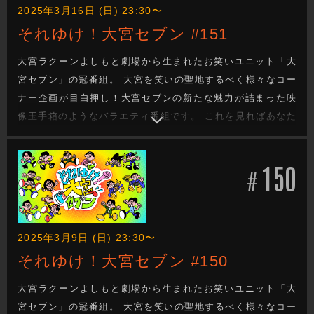
2025年3月16日 (日) 23:30〜
それゆけ！大宮セブン #151
大宮ラクーンよしもと劇場から生まれたお笑いユニット「大
宮セブン」の冠番組。 大宮を笑いの聖地するべく様々なコー
ナー企画が目白押し！大宮セブンの新たな魅力が詰まった映
像玉手箱のようなバラエティ番組です。 これを見ればあなた
も大宮セブンの沼に嵌ります。新たな企画もお楽しみに！
150
#
2025年3月9日 (日) 23:30〜
それゆけ！大宮セブン #150
大宮ラクーンよしもと劇場から生まれたお笑いユニット「大
宮セブン」の冠番組。 大宮を笑いの聖地するべく様々なコー