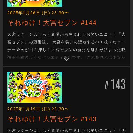
2025年1月26日 (日) 23:30〜
それゆけ！大宮セブン #144
大宮ラクーンよしもと劇場から生まれたお笑いユニット「大
宮セブン」の冠番組。 大宮を笑いの聖地するべく様々なコー
ナー企画が目白押し！大宮セブンの新たな魅力が詰まった映
像玉手箱のようなバラエティ番組です。 これを見ればあなた
も大宮セブンの沼に嵌ります。新たな企画もお楽しみに！
143
#
2025年1月19日 (日) 23:30〜
それゆけ！大宮セブン #143
大宮ラクーンよしもと劇場から生まれたお笑いユニット「大