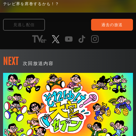
テレビ界を席巻するかも！？
見逃し配信
過去の放送
NEXT
次回放送内容