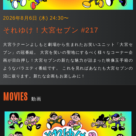
2026年8月6日 (木) 24:30〜
それゆけ！大宮セブン #217
大宮ラクーンよしもと劇場から生まれたお笑いユニット「大宮セ
ブン」の冠番組。 大宮を笑いの聖地にするべく様々なコーナー企
画が目白押し！大宮セブンの新たな魅力が詰まった映像玉手箱の
ようなバラエティ番組です。 これを見ればあなたも大宮セブンの
沼に嵌ります。新たな企画もお楽しみに！
MOVIES
動画