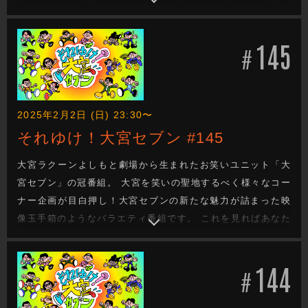
も大宮セブンの沼に嵌ります。新たな企画もお楽しみに！
145
#
2025年2月2日 (日) 23:30〜
それゆけ！大宮セブン #145
大宮ラクーンよしもと劇場から生まれたお笑いユニット「大
宮セブン」の冠番組。 大宮を笑いの聖地するべく様々なコー
ナー企画が目白押し！大宮セブンの新たな魅力が詰まった映
像玉手箱のようなバラエティ番組です。 これを見ればあなた
も大宮セブンの沼に嵌ります。新たな企画もお楽しみに！
144
#