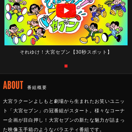
それゆけ！大宮セブン【30秒スポット】
ABOUT
番組概要
大宮ラクーンよしもと劇場から生まれたお笑いユニッ
ト「大宮セブン」の冠番組がスタート。様々なコーナ
ー企画が目白押し！大宮セブンの新たな魅力が詰まっ
た映像玉手箱のようなバラエティ番組です。