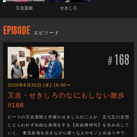
又吉直樹
せきしろ
EPISODE
エピソード
168
#
2025年6月25日 (水) 19:00〜
又吉・せきしろのなにもしない散歩
#168
ピースの又吉直樹と作家のせきしろの二人が、五七五の定型
にとらわれず自由な表現をする【自由律俳句】を生み出して
いく。 東北各地を歩きながら様々な人やモノと出会う中で、