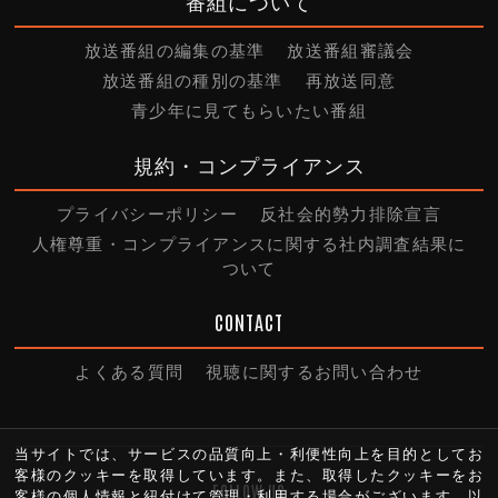
放送番組の編集の基準
放送番組審議会
放送番組の種別の基準
再放送同意
青少年に見てもらいたい番組
規約・コンプライアンス
プライバシーポリシー
反社会的勢力排除宣言
人権尊重・コンプライアンスに関する社内調査結果に
ついて
CONTACT
よくある質問
視聴に関するお問い合わせ
当サイトでは、サービスの品質向上・利便性向上を目的としてお
客様のクッキーを取得しています。また、取得したクッキーをお
FOLLOW US
客様の個人情報と紐付けて管理・利用する場合がございます。以