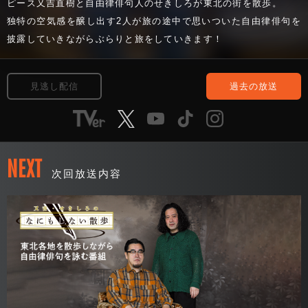
ピース又吉直樹と自由律俳句人のせきしろが東北の街を散歩。
独特の空気感を醸し出す2人が旅の途中で思いついた自由律俳句を
披露していきながらぶらりと旅をしていきます！
見逃し配信
過去の放送
NEXT
次回放送内容