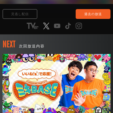
見逃し配信
過去の放送
NEXT
次回放送内容