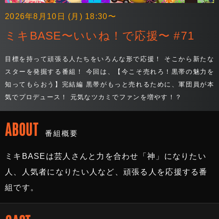
2026年8月10日 (月) 18:30〜
ミキBASE〜いいね！で応援〜 #71
目標を持って頑張る人たちをいろんな形で応援！ そこから新たな
スターを発掘する番組！ 今回は、【今こそ売れろ！黒帯の魅力を
知ってもらおう】完結編 黒帯がもっと売れるために、軍団員が本
気でプロデュース！ 元気なツカミでファンを増やす！？
ABOUT
番組概要
ミキBASEは芸人さんと力を合わせ「神」になりたい
人、人気者になりたい人など、頑張る人を応援する番
組です。