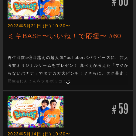
#
2023年5月21日 (日) 10:30〜
ミキBASE〜いいね！で応援〜 #60
再生回数5億回越えの超人気YouTuberパパラピーズに、芸人
考案オリジナルゲームをプレゼン！ 真べぇが考えた「マジか
らないバナナ」でタナカガ大ピンチ！？さらに、タグ暴走！
昴生&じんじんをフルボッコ！？
59
#
2023年5月14日 (日) 10:30〜