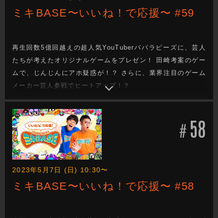
ミキBASE〜いいね！で応援〜 #59
再生回数5億回越えの超人気YouTuberパパラピーズに、芸人
たちが考えたオリジナルゲームをプレゼン！ 田崎考案のゲー
ムで、じんじんにアホ疑惑が！？ さらに、業界注目のゲーム
メーカー芸人参戦でヒートアップ！？
58
#
2023年5月7日 (日) 10:30〜
ミキBASE〜いいね！で応援〜 #58