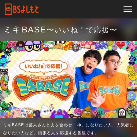
ミキBASE
〜いいね！で応援〜
ミキBASEは芸人さんと力を合わせ「神」になりたい人、人気者に
なりたい人など、頑張る人を応援する番組です。