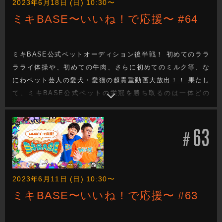
2023年6月18日 (日) 10:30〜
ミキBASE〜いいね！で応援〜 #64
ミキBASE公式ペットオーディション後半戦！ 初めてのララ
ラライ体操や、初めての牛肉、さらに初めてのミルク等、な
にわペット芸人の愛犬・愛猫の超貴重動画大放出！！ 果たし
て、ミキBASE公式ペットの栄冠を勝ち取るのは一体どの
子！？
63
#
2023年6月11日 (日) 10:30〜
ミキBASE〜いいね！で応援〜 #63