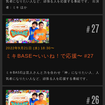
気者になりたい人など、頑張る人を応援する番組です。 出演
者：ミキ ほか
27
#
2022年9月21日 (水) 18:30〜
ミキBASE〜いいね！で応援〜 #27
ミキBASEは芸人さんと力を合わせ「神」になりたい人、人
気者になりたい人など、頑張る人を応援する番組です。
26
#