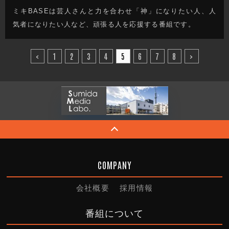
ミキBASEは芸人さんと力を合わせ「神」になりたい人、人
気者になりたい人など、頑張る人を応援する番組です。
<
1
2
3
4
5
6
7
8
>
COMPANY
会社概要
採用情報
番組について