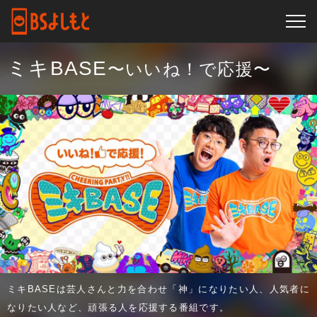
ミキBASE
〜いいね！で応援〜
ミキBASEは芸人さんと力を合わせ「神」になりたい人、人気者に
なりたい人など、頑張る人を応援する番組です。