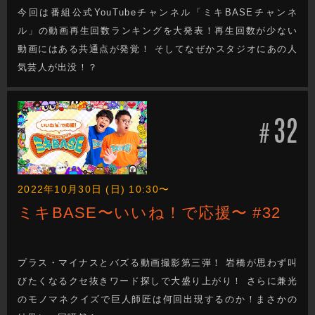
今回は番組公式YouTubeチャンネル「ミキBASEチャンネ
ル」の動画再生回数ランキングを大発表！再生回数が少ない
動画にはある共通点が発覚！ そしてなぜかスタジオにあの人
気芸人が出没！？
32
#
2022年10月30日 (日) 10:30〜
ミキBASE〜いいね！で応援〜 #32
プラス・マイナスとバズる動画撮影第三弾！ 岩橋が思わず叫
びたくなるクセ抜きワード探しで大盛り上がり！ さらに兼光
のモノマネクイズで巨人師匠は何回出現するのか！まさかの