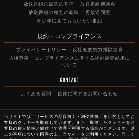
放送番組の編集の基準
放送番組審議会
放送番組の種別の基準
再放送同意
青少年に見てもらいたい番組
規約・コンプライアンス
プライバシーポリシー
反社会的勢力排除宣言
人権尊重・コンプライアンスに関する社内調査結果に
ついて
CONTACT
よくある質問
視聴に関するお問い合わせ
当サイトでは、サービスの品質向上・利便性向上を目的としてお
客様のクッキーを取得しています。また、取得したクッキーをお
FOLLOW US
客様の個人情報と紐付けて管理・利用する場合がございます。以
上の事項について同意の上、当サイトをご利用ください。詳しく