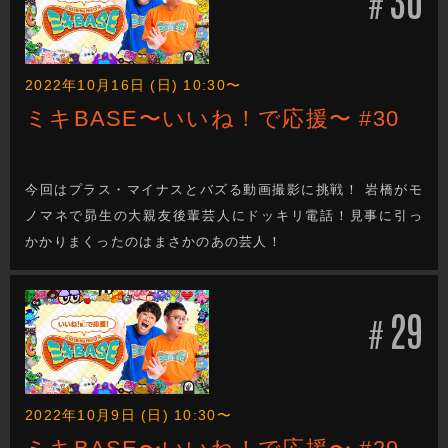
#
2022年10月16日 (日) 10:30〜
ミキBASE〜いいね！で応援〜 #30
今回はプラス・マイナスとバズる動画撮影に挑戦！ 岩橋がモ
ノマネで昴生の大親友後輩芸人にドッキリ電話！見事に引っ
かかりまくったのはまさかのあの芸人！
29
#
2022年10月9日 (日) 10:30〜