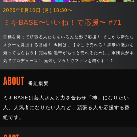
2026年8月10日 (月) 18:30〜
ミキBASE〜いいね！で応援〜 #71
目標を持って頑張る人たちをいろんな形で応援！ そこから新たな
スターを発掘する番組！ 今回は、【今こそ売れろ！黒帯の魅力を
知ってもらおう】完結編 黒帯がもっと売れるために、軍団員が本
気でプロデュース！ 元気なツカミでファンを増やす！？
ABOUT
番組概要
ミキBASEは芸人さんと力を合わせ「神」になりたい
人、人気者になりたい人など、頑張る人を応援する番
組です。