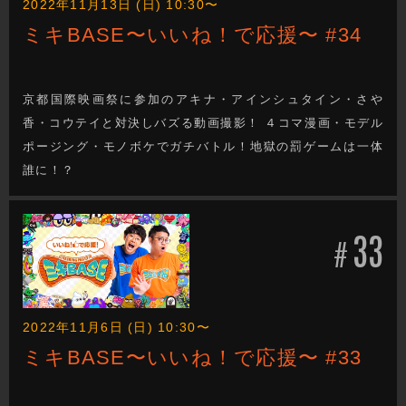
2022年11月13日 (日) 10:30〜
ミキBASE〜いいね！で応援〜 #34
京都国際映画祭に参加のアキナ・アインシュタイン・さや
香・コウテイと対決しバズる動画撮影！ ４コマ漫画・モデル
ポージング・モノボケでガチバトル！地獄の罰ゲームは一体
誰に！？
33
#
2022年11月6日 (日) 10:30〜
ミキBASE〜いいね！で応援〜 #33