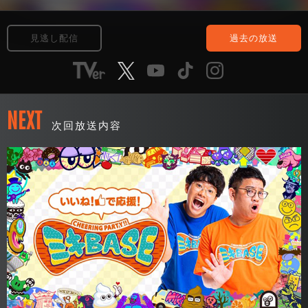
見逃し配信
過去の放送
NEXT
次回放送内容