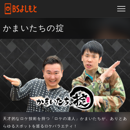
かまいたちの掟
天才的なロケ技術を持つ「ロケの達人」かまいたちが、ありとあ
らゆるスポットを巡るロケバラエティ！