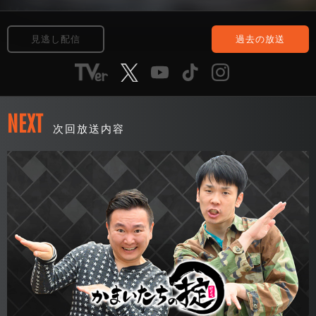
見逃し配信
過去の放送
NEXT
次回放送内容