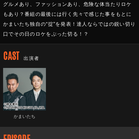
グルメあり、ファッションあり、危険な体当たりロケ
もあり？番組の最後には行く先々で感じた事をもとに
かまいたち独自の“掟”を発表！達人ならではの鋭い切り
口でその日のロケをぶった切る！？
CAST
出演者
かまいたち
EPISODE