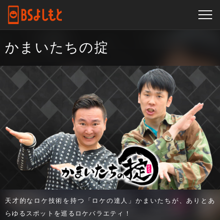
かまいたちの掟
天才的なロケ技術を持つ「ロケの達人」かまいたちが、ありとあ
らゆるスポットを巡るロケバラエティ！