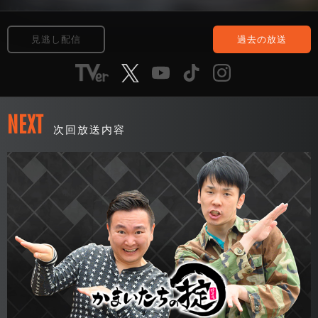
見逃し配信
過去の放送
NEXT
次回放送内容