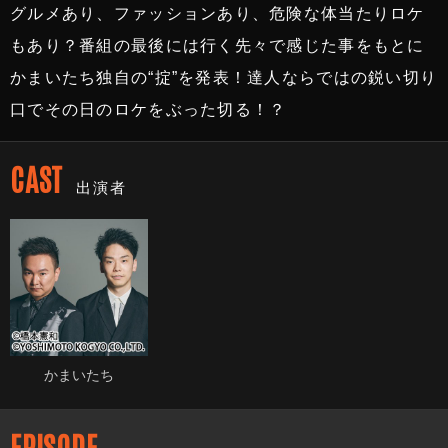
グルメあり、ファッションあり、危険な体当たりロケ
もあり？番組の最後には行く先々で感じた事をもとに
かまいたち独自の“掟”を発表！達人ならではの鋭い切り
口でその日のロケをぶった切る！？
CAST
出演者
かまいたち
EPISODE