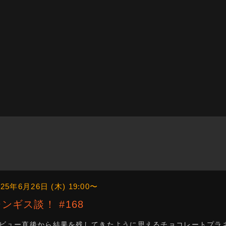
025年6月26日 (木) 19:00〜
ジンギス談！ #168
ビュー直後から結果を残してきたように思えるチョコレートプラ