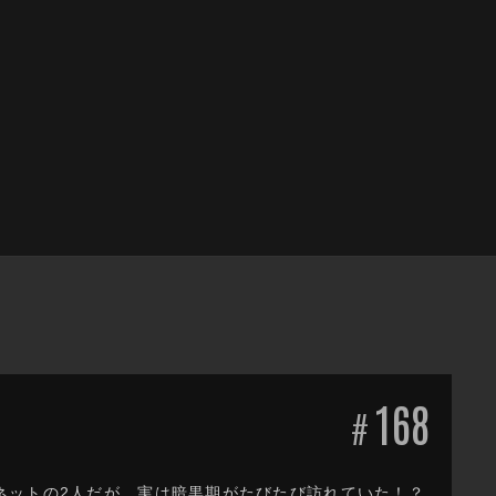
168
#
ネットの2人だが、実は暗黒期がたびたび訪れていた！？