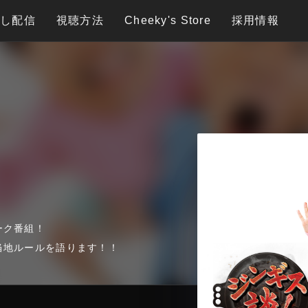
逃し配信
視聴方法
Cheeky's Store
採用情報
ーク番組！
当地ルールを語ります！！