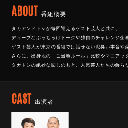
ABOUT
番組概要
タカアンドトシが毎回迎えるゲスト芸人と共に、
ディープなぶっちゃけトークや独自のチャレンジ企
ゲスト芸人が東京の番組では話せない泥臭い本音や
さらに、出身地の「ご当地ルール」比較やマニアッ
タカトシの絶妙な回しのもと、人気芸人たちの飾ら
CAST
出演者