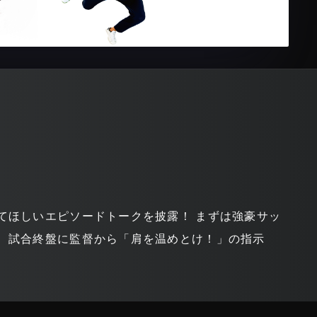
てほしいエピソードトークを披露！ まずは強豪サッ
、試合終盤に監督から「肩を温めとけ！」の指示