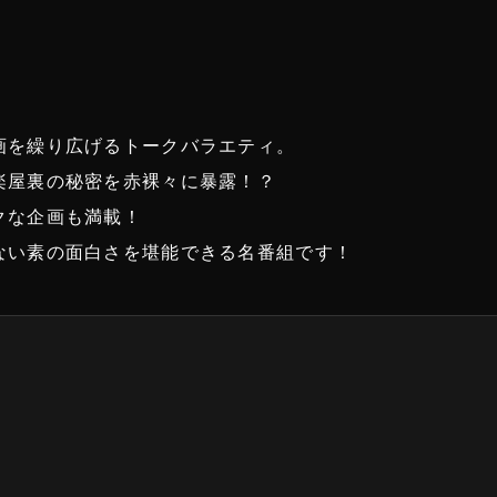
画を繰り広げるトークバラエティ。
楽屋裏の秘密を赤裸々に暴露！？
クな企画も満載！
ない素の面白さを堪能できる名番組です！