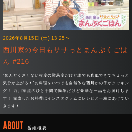
2026年8月15日 (土) 13:25〜
西川家の今日もササっとまんぷくごは
ん #216
“めんどくさくない程度の難易度だけど誰でも真似できてちょっと
気分が上がる！”お料理をいつでも自然体な西川かの子がクッキン
グ！ 西川家流のひと手間で簡単だけど豪華な一品をお届けしま
す！ 完成したお料理はインスタグラムにレシピと一緒にあげてい
きます！
ABOUT
番組概要