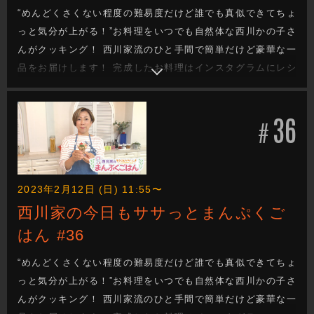
“めんどくさくない程度の難易度だけど誰でも真似できてちょ
っと気分が上がる！”お料理をいつでも自然体な西川かの子さ
んがクッキング！ 西川家流のひと手間で簡単だけど豪華な一
品をお届けします！ 完成したお料理はインスタグラムにレシ
ピと一緒にあげていきます！
36
#
2023年2月12日 (日) 11:55〜
西川家の今日もササっとまんぷくご
はん #36
“めんどくさくない程度の難易度だけど誰でも真似できてちょ
っと気分が上がる！”お料理をいつでも自然体な西川かの子さ
んがクッキング！ 西川家流のひと手間で簡単だけど豪華な一