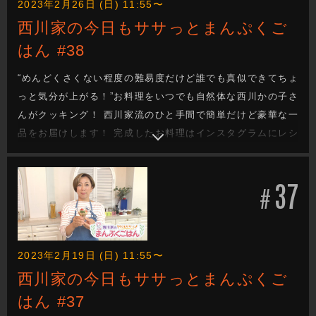
2023年2月26日 (日) 11:55〜
西川家の今日もササっとまんぷくご
はん #38
“めんどくさくない程度の難易度だけど誰でも真似できてちょ
っと気分が上がる！”お料理をいつでも自然体な西川かの子さ
んがクッキング！ 西川家流のひと手間で簡単だけど豪華な一
品をお届けします！ 完成したお料理はインスタグラムにレシ
ピと一緒にあげていきます！
37
#
2023年2月19日 (日) 11:55〜
西川家の今日もササっとまんぷくご
はん #37