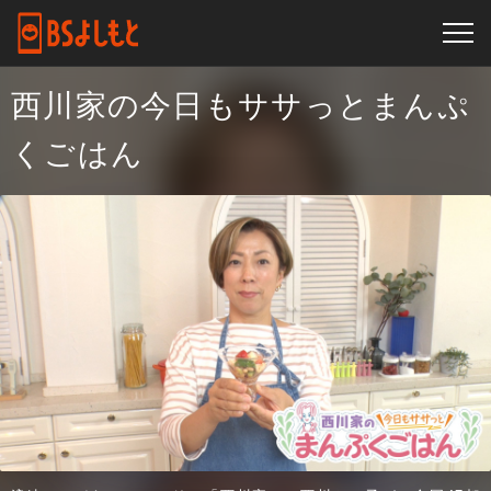
西川家の今日もササっとまんぷ
くごはん