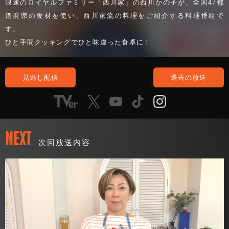
浪速のロイヤルファミリー「西川家」の西川かの子が、全国47都
道府県の食材を使い、西川家流の料理をご紹介する料理番組で
す。
ひと手間クッキングでひと味違った食卓に！
見逃し配信
過去の放送
NEXT
次回放送内容