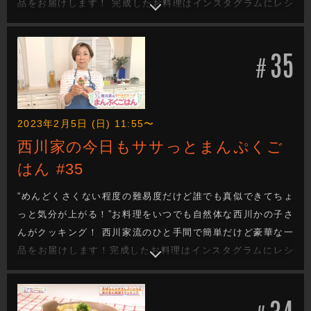
品をお届けします！ 完成したお料理はインスタグラムにレシ
ピと一緒にあげていきます！
35
#
2023年2月5日 (日) 11:55〜
西川家の今日もササっとまんぷくご
はん #35
“めんどくさくない程度の難易度だけど誰でも真似できてちょ
っと気分が上がる！”お料理をいつでも自然体な西川かの子さ
んがクッキング！ 西川家流のひと手間で簡単だけど豪華な一
品をお届けします！完成したお料理はインスタグラムにレシ
ピと一緒にあげていきます！