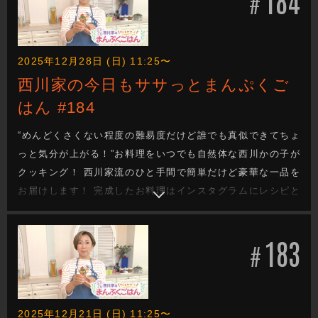
184
#
2025年12月28日 (日) 11:25〜
西川家の今日もササっとまんぷくご
はん #184
“めんどくさくない程度の難易度だけど誰でも真似できてちょ
っと気分が上がる！”お料理をいつでも自然体な西川かの子が
クッキング！ 西川家流のひと手間で簡単だけど豪華な一品を
お届けします！ 完成したお料理はインスタグラムにレシピと
一緒にあげていきます！
183
#
2025年12月21日 (日) 11:25〜