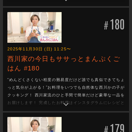
一緒にあげていきます！
180
#
2025年11月30日 (日) 11:25〜
西川家の今日もササっとまんぷくご
はん #180
“めんどくさくない程度の難易度だけど誰でも真似できてちょ
っと気分が上がる！”お料理をいつでも自然体な西川かの子が
クッキング！ 西川家流のひと手間で簡単だけど豪華な一品を
お届けします！ 完成したお料理はインスタグラムにレシピと
一緒にあげていきます！
179
#