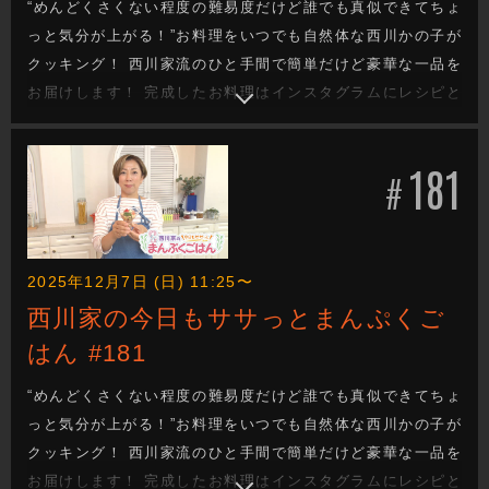
“めんどくさくない程度の難易度だけど誰でも真似できてちょ
っと気分が上がる！”お料理をいつでも自然体な西川かの子が
クッキング！ 西川家流のひと手間で簡単だけど豪華な一品を
お届けします！ 完成したお料理はインスタグラムにレシピと
一緒にあげていきます！
181
#
2025年12月7日 (日) 11:25〜
西川家の今日もササっとまんぷくご
はん #181
“めんどくさくない程度の難易度だけど誰でも真似できてちょ
っと気分が上がる！”お料理をいつでも自然体な西川かの子が
クッキング！ 西川家流のひと手間で簡単だけど豪華な一品を
お届けします！ 完成したお料理はインスタグラムにレシピと