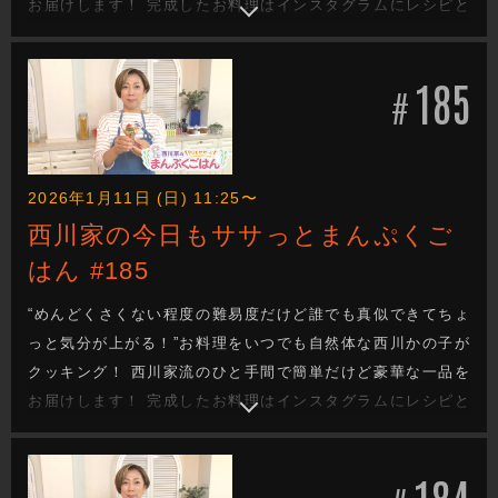
お届けします！ 完成したお料理はインスタグラムにレシピと
一緒にあげていきます！
185
#
2026年1月11日 (日) 11:25〜
西川家の今日もササっとまんぷくご
はん #185
“めんどくさくない程度の難易度だけど誰でも真似できてちょ
っと気分が上がる！”お料理をいつでも自然体な西川かの子が
クッキング！ 西川家流のひと手間で簡単だけど豪華な一品を
お届けします！ 完成したお料理はインスタグラムにレシピと
一緒にあげていきます！