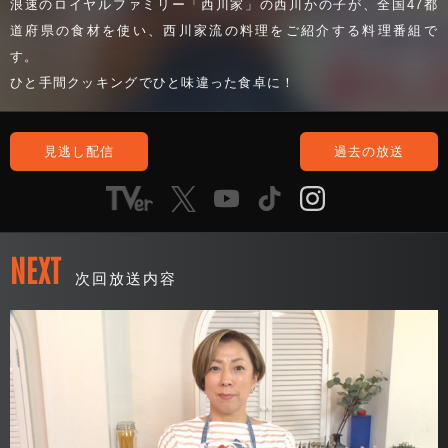
浪速のロイヤルファミリー「西川家」の西川かの子が、全国47都
道府県の食材を使い、西川家流の料理をご紹介する料理番組で
す。
ひと手間クッキングでひと味違った食卓に！
見逃し配信
過去の放送
NEXT
次回放送内容