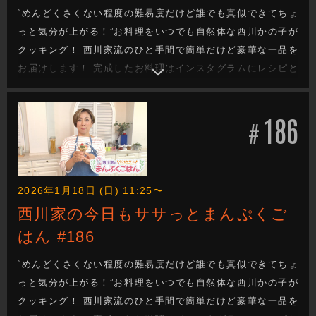
“めんどくさくない程度の難易度だけど誰でも真似できてちょ
っと気分が上がる！”お料理をいつでも自然体な西川かの子が
クッキング！ 西川家流のひと手間で簡単だけど豪華な一品を
お届けします！ 完成したお料理はインスタグラムにレシピと
一緒にあげていきます！
186
#
2026年1月18日 (日) 11:25〜
西川家の今日もササっとまんぷくご
はん #186
“めんどくさくない程度の難易度だけど誰でも真似できてちょ
っと気分が上がる！”お料理をいつでも自然体な西川かの子が
クッキング！ 西川家流のひと手間で簡単だけど豪華な一品を