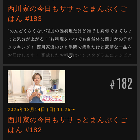
西川家の今日もササっとまんぷくご
はん #183
“めんどくさくない程度の難易度だけど誰でも真似できてちょ
っと気分が上がる！”お料理をいつでも自然体な西川かの子が
クッキング！ 西川家流のひと手間で簡単だけど豪華な一品を
お届けします！ 完成したお料理はインスタグラムにレシピと
一緒にあげていきます！
182
#
2025年12月14日 (日) 11:25〜
西川家の今日もササっとまんぷくご
はん #182