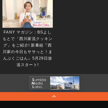
FANY マガジン：BSよし
もとで「西川家流クッキン
グ」をご紹介! 新番組『西
川家の今日もササっと！ま
んぷくごはん』5月29日放
送スタート!