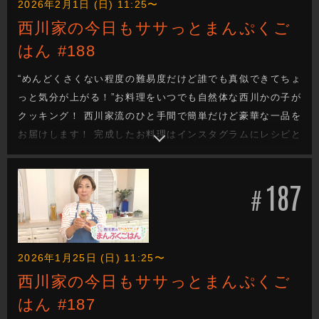
2026年2月1日 (日) 11:25〜
西川家の今日もササっとまんぷくご
はん #188
“めんどくさくない程度の難易度だけど誰でも真似できてちょ
っと気分が上がる！”お料理をいつでも自然体な西川かの子が
クッキング！ 西川家流のひと手間で簡単だけど豪華な一品を
お届けします！ 完成したお料理はインスタグラムにレシピと
一緒にあげていきます！
187
#
2026年1月25日 (日) 11:25〜
西川家の今日もササっとまんぷくご
はん #187