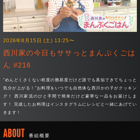
2026年8月15日 (土) 13:25〜
西川家の今日もササっとまんぷくごは
ん #216
“めんどくさくない程度の難易度だけど誰でも真似できてちょっと
気分が上がる！”お料理をいつでも自然体な西川かの子がクッキン
グ！ 西川家流のひと手間で簡単だけど豪華な一品をお届けしま
す！ 完成したお料理はインスタグラムにレシピと一緒にあげてい
きます！
ABOUT
番組概要