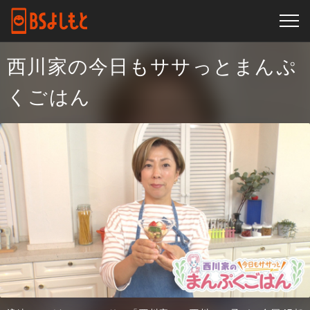
西川家の今日もササっとまんぷ
くごはん