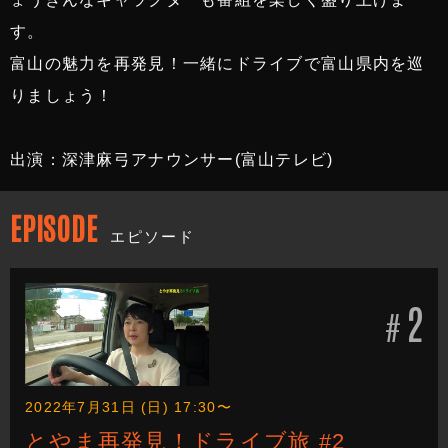
す。
富山の魅力を再発見！一緒にドライブで富山県内を巡
りましょう！
出演：深津麻弓アナウンサー(富山テレビ)
EPISODE
エピソード
2
#
2022年7月31日 (日) 17:30〜
とやま再発見！ドライブ旅 #2