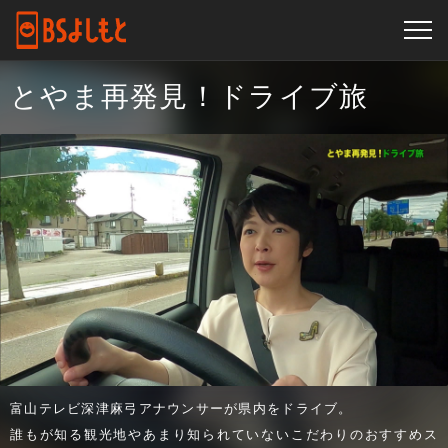
とやま再発見！ドライブ旅
富山テレビ深津麻弓アナウンサーが県内をドライブ。
誰もが知る観光地やあまり知られていないこだわりのおすすめス