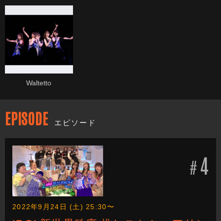
Waltetto
EPISODE
エピソード
4
#
2022年9月24日 (土) 25:30〜