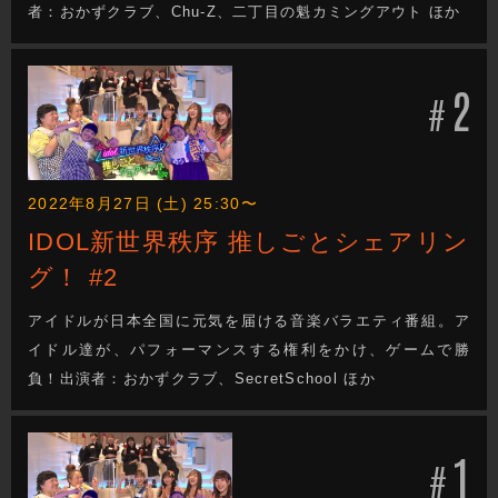
者：おかずクラブ、Chu-Z、二丁目の魁カミングアウト ほか
2
#
2022年8月27日 (土) 25:30〜
IDOL新世界秩序 推しごとシェアリン
グ！ #2
アイドルが日本全国に元気を届ける音楽バラエティ番組。ア
イドル達が、パフォーマンスする権利をかけ、ゲームで勝
負！出演者：おかずクラブ、SecretSchool ほか
1
#