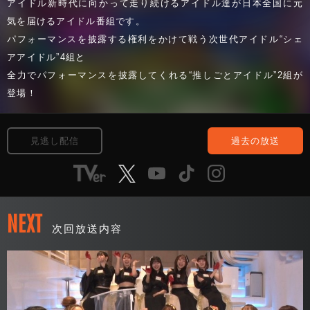
アイドル新時代に向かって走り続けるアイドル達が日本全国に元
気を届けるアイドル番組です。
パフォーマンスを披露する権利をかけて戦う次世代アイドル“シェ
アアイドル”4組と
全力でパフォーマンスを披露してくれる“推しごとアイドル”2組が
登場！
見逃し配信
過去の放送
NEXT
次回放送内容