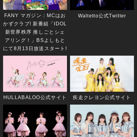
FANY マガジン：MCはお
Waltetto公式Twitter
かずクラブ! 新番組「IDOL
新世界秩序 推しごとシェ
アリング！」BSよしもと
にて8月13日放送スタート!
HULLABALOO公式サイト
疾走クレヨン公式サイト