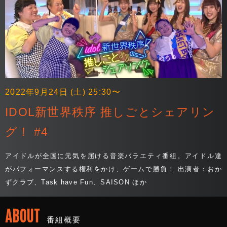
2022年9月24日 (土) 25:30〜
IDOL新世界秩序 推しごとシェアリン
グ！ #4
アイドルが全国に元気を届ける音楽バラエティ番組。アイドル達
がパフォーマンスする権利をかけ、ゲームで勝負！ 出演者：おか
ずクラブ、Task have Fun、SAISON ほか
ABOUT
番組概要