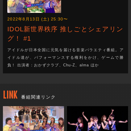
2022年8月13日 (土) 25:30〜
IDOL新世界秩序 推しごとシェアリン
グ！ #1
アイドルが日本全国に元気を届ける音楽バラエティ番組。ア
イドル達が、パフォーマンスする権利をかけ、ゲームで勝
負！ 出演者：おかずクラブ、Chu-Z、alma ほか
LINK
番組関連リンク