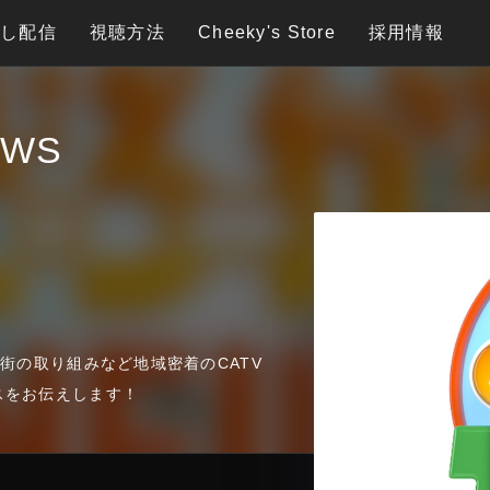
逃し配信
視聴方法
Cheeky's Store
採用情報
WS
街の取り組みなど地域密着のCATV
スをお伝えします！