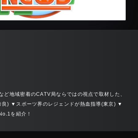
など地域密着のCATV局ならではの視点で取材した、
) ▼スポーツ界のレジェンドが熱血指導(東京) ▼
o.1を紹介！