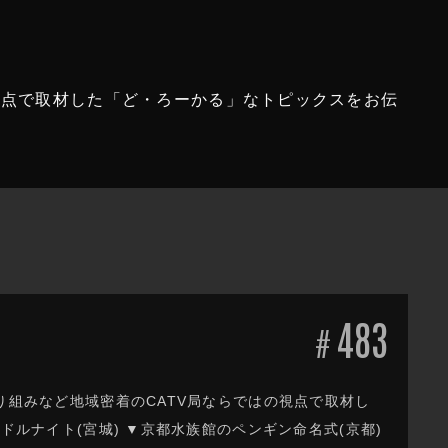
視点で取材した「ど・ろーかる」なトピックスをお伝
483
#
り組みなど地域密着のCATV局ならではの視点で取材し
ドルナイト(宮城) ▼京都水族館のペンギン命名式(京都)