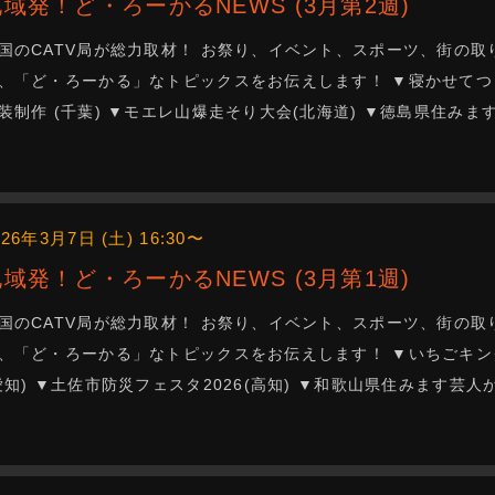
地域発！ど・ろーかるNEWS (3月第2週)
国のCATV局が総力取材！ お祭り、イベント、スポーツ、街の取
、「ど・ろーかる」なトピックスをお伝えします！ ▼寝かせてつ
装制作 (千葉) ▼モエレ山爆走そり大会(北海道) ▼徳島県住み
026年3月7日 (土) 16:30〜
地域発！ど・ろーかるNEWS (3月第1週)
国のCATV局が総力取材！ お祭り、イベント、スポーツ、街の取
、「ど・ろーかる」なトピックスをお伝えします！ ▼いちごキング
愛知) ▼土佐市防災フェスタ2026(高知) ▼和歌山県住みます芸