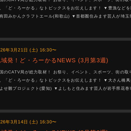
、「ど・ろーかる」なトピックスをお伝えします！ ▼豊漁などを願
有田みかんクラフトエール(和歌山) ▼首都圏住みます芸人が埼
026年3月21日 (土) 16:30〜
地域発！ど・ろーかるNEWS (3月第3週)
国のCATV局が総力取材！ お祭り、イベント、スポーツ、街の取
、「ど・ろーかる」なトピックスをお伝えします！ ▼大さん橋凧揚げ
よせ雛プロジェクト(愛知) ▼よしもと住みます芸人が岩手県花巻
026年3月14日 (土) 16:30〜