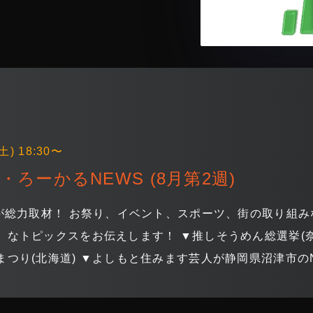
土) 18:30〜
ろーかるNEWS (8月第2週)
局が総力取材！ お祭り、イベント、スポーツ、街の取り組み
」なトピックスをお伝えします！ ▼推しそうめん総選挙(奈良
つり(北海道) ▼よしもと住みます芸人が静岡県沼津市のN