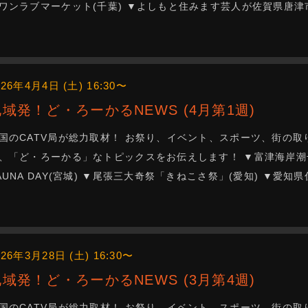
ワンラブマーケット(千葉) ▼よしもと住みます芸人が佐賀県唐津
026年4月4日 (土) 16:30〜
地域発！ど・ろーかるNEWS (4月第1週)
国のCATV局が総力取材！ お祭り、イベント、スポーツ、街の取
、「ど・ろーかる」なトピックスをお伝えします！ ▼富津海岸潮
AUNA DAY(宮城) ▼尾張三大奇祭「きねこさ祭」(愛知) ▼愛
026年3月28日 (土) 16:30〜
地域発！ど・ろーかるNEWS (3月第4週)
国のCATV局が総力取材！ お祭り、イベント、スポーツ、街の取