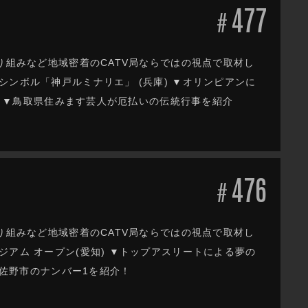
477
#
り組みなど地域密着のCATV局ならではの視点で取材し
ンボル「神戸ルミナリエ」 (兵庫) ▼オリンピアンに
都) ▼鳥取県住みます芸人が厄払いの伝統行事を紹介
476
#
り組みなど地域密着のCATV局ならではの視点で取材し
アム オープン(愛知) ▼トップアスリートによる夢の
県佐野市のナンバー1を紹介！