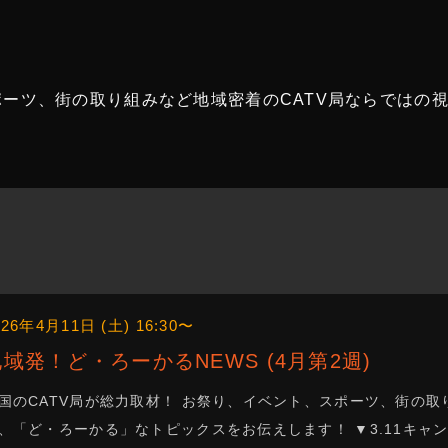
ポーツ、街の取り組みなど地域密着のCATV局ならではの
026年4月11日 (土) 16:30〜
地域発！ど・ろーかるNEWS (4月第2週)
国のCATV局が総力取材！ お祭り、イベント、スポーツ、街の取
、「ど・ろーかる」なトピックスをお伝えします！ ▼3.11キャン