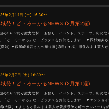
026年2月14日 (土) 16:30〜
地域発！ど・ろーかるNEWS (2月第2週)
国のCATV局が総力取材！ お祭り、イベント、スポーツ、街の取
、「ど・ろーかる」なトピックスをお伝えします！ ▼西村知美さ
(愛知) ▼假屋崎省吾さんの華道展(徳島) ▼福井県住みます芸人
026年2月7日 (土) 16:30〜
地域発！ど・ろーかるNEWS (2月第1週)
国のCATV局が総力取材！ お祭り、イベント、スポーツ、街の取
、「ど・ろーかる」なトピックスをお伝えします！ ▼エンジョイ能
蠣(大阪) ▼よしもと住みます芸人が愛媛県伊方町のナンバー1を