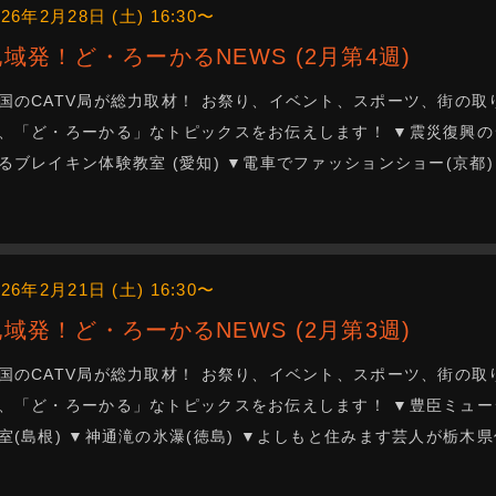
026年2月28日 (土) 16:30〜
地域発！ど・ろーかるNEWS (2月第4週)
国のCATV局が総力取材！ お祭り、イベント、スポーツ、街の取
、「ど・ろーかる」なトピックスをお伝えします！ ▼震災復興のシ
るブレイキン体験教室 (愛知) ▼電車でファッションショー(京
026年2月21日 (土) 16:30〜
地域発！ど・ろーかるNEWS (2月第3週)
国のCATV局が総力取材！ お祭り、イベント、スポーツ、街の取
、「ど・ろーかる」なトピックスをお伝えします！ ▼豊臣ミュージ
室(島根) ▼神通滝の氷瀑(徳島) ▼よしもと住みます芸人が栃木