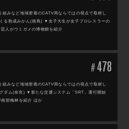
り組みなど地域密着のCATV局ならではの視点で取材し
くる熟成みかん(徳島) ▼女子大生が女子プロレスラーの
ます芸人がウミガメの博物館を紹介
478
#
り組みなど地域密着のCATV局ならではの視点で取材し
ダム(奈良) ▼新たな交通システム「SRT」運行開始
人が南部梅林を紹介 ほか