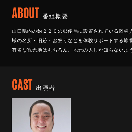
ABOUT
番組概要
山口県内の約２２０の郵便局に設置されている図柄
域の名所・旧跡・お祭りなどを体験リポートする旅
有名な観光地はもちろん、地元の人しか知らないよ
CAST
出演者