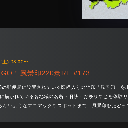
(土) 08:00〜
GO！風景印220景RE #173
20の郵便局に設置されている図柄入りの消印「風景印」を
印に描かれている各地域の名所・旧跡・お祭りなどを体験リ
らないようなマニアックなスポットまで、風景印をたどっ