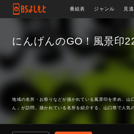
番組表
ジャンル
見
にんげんのGO！風景印22
地域の名所・お祭りなどが描かれている風景印を求め、山
ん」が訪問。描かれている名所を紹介する、山口県で人気