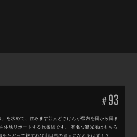
93
#
印」を求めて、住みます芸人どさけんが県内を隅から隅ま
を体験リポートする旅番組です。 有名な観光地はもちろ
印をたどって旅すれば山口県の達人になれるはず！？