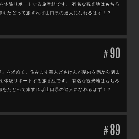
を体験リポートする旅番組です。 有名な観光地はもちろ
印をたどって旅すれば山口県の達人になれるはず！？
90
#
印」を求めて、住みます芸人どさけんが県内を隅から隅ま
を体験リポートする旅番組です。 有名な観光地はもちろ
印をたどって旅すれば山口県の達人になれるはず！？
89
#