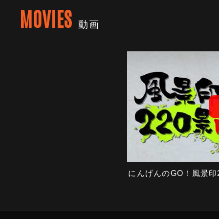
MOVIES
動画
にんげんのGO！風景印2