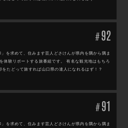
92
#
印」を求めて、住みます芸人どさけんが県内を隅から隅ま
を体験リポートする旅番組です。 有名な観光地はもちろ
印をたどって旅すれば山口県の達人になれるはず！？
91
#
印」を求めて、住みます芸人どさけんが県内を隅から隅ま