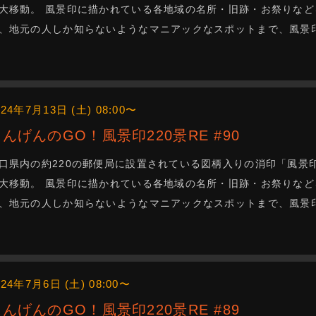
大移動。 風景印に描かれている各地域の名所・旧跡・お祭りなど
、地元の人しか知らないようなマニアックなスポットまで、風景
024年7月13日 (土) 08:00〜
にんげんのGO！風景印220景RE #90
口県内の約220の郵便局に設置されている図柄入りの消印「風景
大移動。 風景印に描かれている各地域の名所・旧跡・お祭りなど
、地元の人しか知らないようなマニアックなスポットまで、風景
024年7月6日 (土) 08:00〜
にんげんのGO！風景印220景RE #89