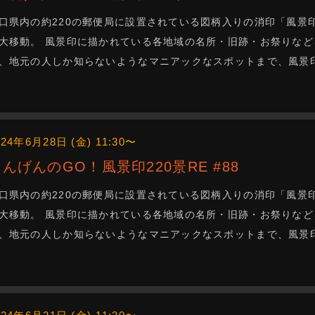
口県内の約220の郵便局に設置されている図柄入りの消印「風景
大移動。 風景印に描かれている各地域の名所・旧跡・お祭りなど
、地元の人しか知らないようなマニアックなスポットまで、風景
024年6月28日 (金) 11:30〜
にんげんのGO！風景印220景RE #88
口県内の約220の郵便局に設置されている図柄入りの消印「風景
大移動。 風景印に描かれている各地域の名所・旧跡・お祭りなど
、地元の人しか知らないようなマニアックなスポットまで、風景