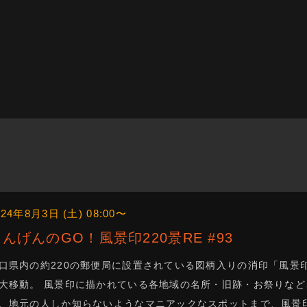
024年8月3日 (土) 08:00〜
にんげんのGO！風景印220景RE #93
口県内の約220の郵便局に設置されている図柄入りの消印「風景
大移動。 風景印に描かれている各地域の名所・旧跡・お祭りなど
、地元の人しか知らないようなマニアックなスポットまで、風景