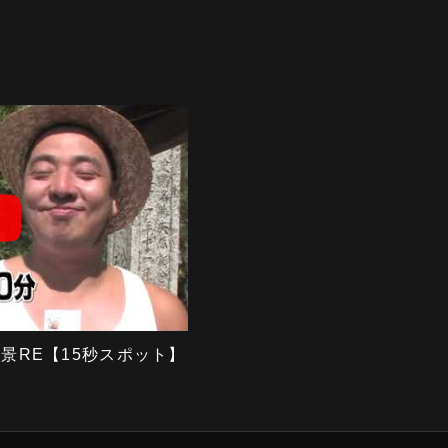
0景RE【15秒スポット】