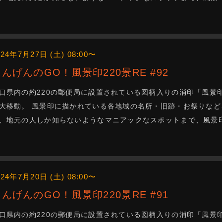
024年7月27日 (土) 08:00〜
にんげんのGO！風景印220景RE #92
口県内の約220の郵便局に設置されている図柄入りの消印「風景
大移動。 風景印に描かれている各地域の名所・旧跡・お祭りなど
、地元の人しか知らないようなマニアックなスポットまで、風景
024年7月20日 (土) 08:00〜
にんげんのGO！風景印220景RE #91
口県内の約220の郵便局に設置されている図柄入りの消印「風景