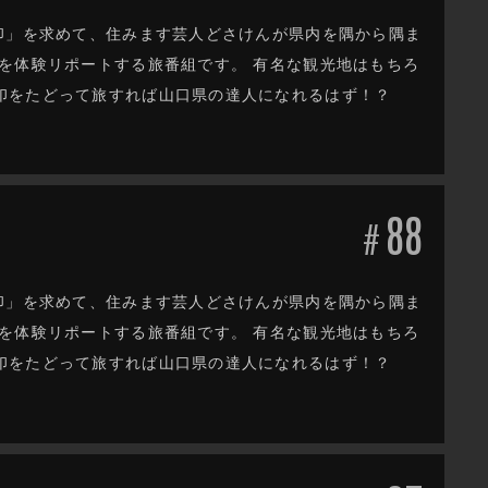
印」を求めて、住みます芸人どさけんが県内を隅から隅ま
を体験リポートする旅番組です。 有名な観光地はもちろ
印をたどって旅すれば山口県の達人になれるはず！？
88
#
印」を求めて、住みます芸人どさけんが県内を隅から隅ま
を体験リポートする旅番組です。 有名な観光地はもちろ
印をたどって旅すれば山口県の達人になれるはず！？