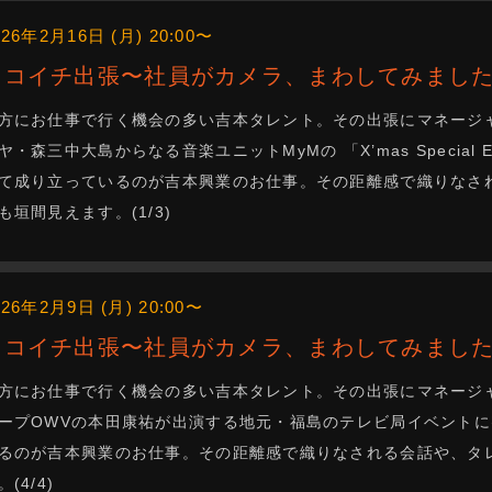
026年2月16日 (月) 20:00〜
ニコイチ出張〜社員がカメラ、まわしてみました
方にお仕事で行く機会の多い吉本タレント。その出張にマネージ
ヤ・森三中大島からなる音楽ユニットMyMの 「X’mas Special 
て成り立っているのが吉本興業のお仕事。その距離感で織りなさ
も垣間見えます。(1/3)
026年2月9日 (月) 20:00〜
ニコイチ出張〜社員がカメラ、まわしてみました
方にお仕事で行く機会の多い吉本タレント。その出張にマネージ
ープOWVの本田康祐が出演する地元・福島のテレビ局イベントに
るのが吉本興業のお仕事。その距離感で織りなされる会話や、タ
。(4/4)