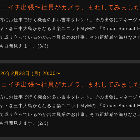
ニコイチ出張〜社員がカメラ、まわしてみました
方にお仕事で行く機会の多い吉本タレント。その出張にマネージ
ヤ・森三中大島からなる音楽ユニットMyMの 「X’mas Special 
て成り立っているのが吉本興業のお仕事。その距離感で織りなさ
も垣間見えます。(3/3)
026年2月23日 (月) 20:00〜
ニコイチ出張〜社員がカメラ、まわしてみました
方にお仕事で行く機会の多い吉本タレント。その出張にマネージ
ヤ・森三中大島からなる音楽ユニットMyMの 「X’mas Special 
て成り立っているのが吉本興業のお仕事。その距離感で織りなさ
も垣間見えます。(2/3)