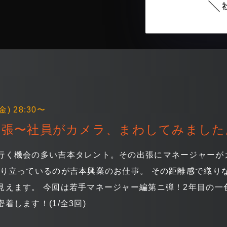
金) 28:30〜
張〜社員がカメラ、まわしてみました。
行く機会の多い吉本タレント。その出張にマネージャーがカ
成り立っているのが吉本興業のお仕事。 その距離感で織り
見えます。 今回は若手マネージャー編第ニ弾！2年目の一
着します！(1/全3回)