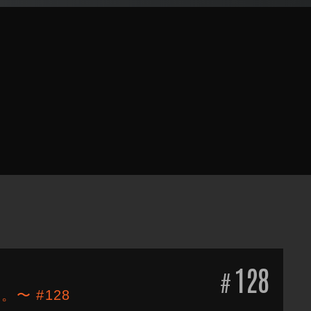
128
#
。〜 #128