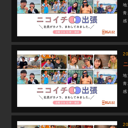
地
青
感
2
地
青
感
2