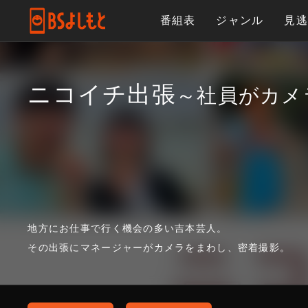
番組表
ジャンル
見
ニコイチ出張
～社員がカメ
地方にお仕事で行く機会の多い吉本芸人。
その出張にマネージャーがカメラをまわし、密着撮影。