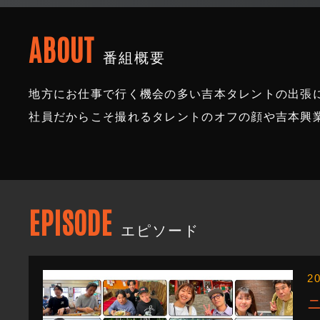
ABOUT
番組概要
地方にお仕事で行く機会の多い吉本タレントの出張
社員だからこそ撮れるタレントのオフの顔や吉本興
EPISODE
エピソード
2