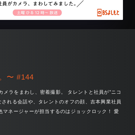
〜 #144
メラをまわし、密着撮影。 タレントと社員が“ニコ
なされる会話や、タレントのオフの顔、吉本興業社員
色マネージャーが担当するのはジョックロック！ 愛