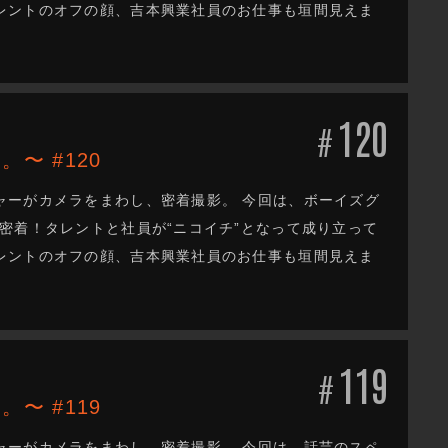
レントのオフの顔、吉本興業社員のお仕事も垣間見えま
120
#
。〜 #120
ャーがカメラをまわし、密着撮影。 今回は、ボーイズグ
密着！タレントと社員が“ニコイチ”となって成り立って
レントのオフの顔、吉本興業社員のお仕事も垣間見えま
119
#
。〜 #119
ャーがカメラをまわし、密着撮影。 今回は、話芸のスペ