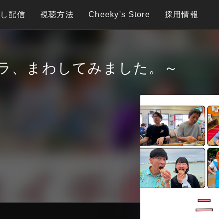
逃し配信
視聴方法
Cheeky's Store
採用情報
ラ、まわしてみました。～