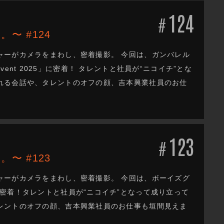
124
#
。〜 #124
ャーがカメラをまわし、密着撮影。 今回は、ガンバレル
Event 2025」に密着！ タレントと社員が“ニコイチ”とな
れる会話や、タレントのオフの顔、吉本興業社員のお仕
123
#
。〜 #123
ャーがカメラをまわし、密着撮影。 今回は、ボーイズグ
密着！タレントと社員が“ニコイチ”となって成り立って
レントのオフの顔、吉本興業社員のお仕事も垣間見えま