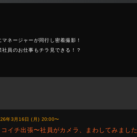
にマネージャーが同行し密着撮影！
業社員のお仕事もチラ見できる！？
026年3月16日 (月) 20:00〜
ニコイチ出張〜社員がカメラ、まわしてみました