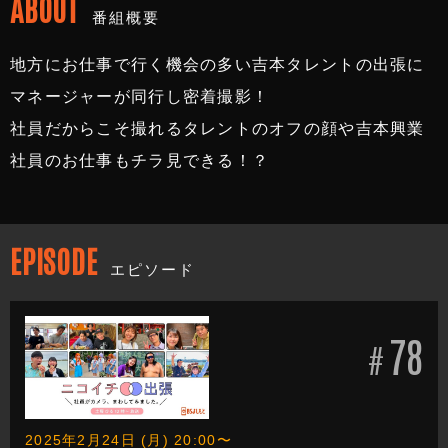
ABOUT
番組概要
地方にお仕事で行く機会の多い吉本タレントの出張に
マネージャーが同行し密着撮影！
社員だからこそ撮れるタレントのオフの顔や吉本興業
社員のお仕事もチラ見できる！？
EPISODE
エピソード
78
#
2025年2月24日 (月) 20:00〜