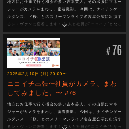
地方にお仕事で行く機会の多い吉本芸人。その出張にマネー
ジャーがカメラをまわし、密着撮影。 今回は、ナイチンゲー
ルダンス、ド桜、とのスリーマンライブ名古屋公演に出演す
るレ・ヴァンに密着します！ 芸人と社員が“ニコイチ”となっ
て成り立っているのが吉本興業のお仕事。その距離感で織り
なされる会話や、芸人のオフの顔、吉本興業社員のお仕事も
76
垣間見れます。(後編)
#
2025年2月10日 (月) 20:00〜
ニコイチ出張〜社員がカメラ、まわ
してみました。〜 #76
地方にお仕事で行く機会の多い吉本芸人。その出張にマネー
ジャーがカメラをまわし、密着撮影。 今回は、ナイチンゲー
ルダンス、ド桜、とのスリーマンライブ名古屋公演に出演す
るレ・ヴァンに密着します！ 芸人と社員が“ニコイチ”となっ