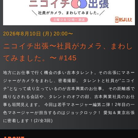
2026年8月10日 (月) 20:00〜
ニコイチ出張〜社員がカメラ、まわし
てみました。〜 #145
地方にお仕事で行く機会の多い吉本タレント。その出張にマネー
ジャーがカメラをまわし、密着撮影。 タレントと社員が“ニコイ
チ”となって成り立っているのが吉本興業のお仕事。 その距離感で
織りなされる会話や、タレントのオフの顔、吉本興業社員のお仕
事も垣間見えます。 今回は若手マネージャー編第ニ弾！2年目の一
色マネージャーが担当するのはジョックロック！ 愛知＆東京出張
に密着します！(2/全3回)