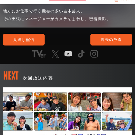
地方にお仕事で行く機会の多い吉本芸人。
その出張にマネージャーがカメラをまわし、密着撮影。
見逃し配信
過去の放送
NEXT
次回放送内容