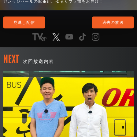
ガレッジセールの冠番組。ゆるりブラ旅をお届け！
見逃し配信
過去の放送
NEXT
次回放送内容