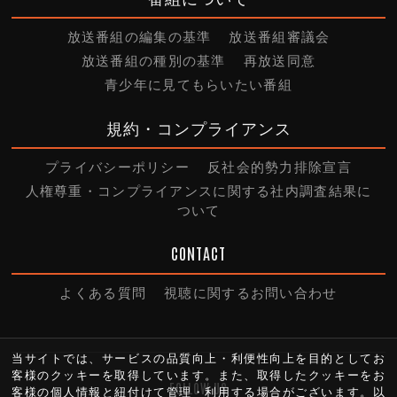
放送番組の編集の基準
放送番組審議会
放送番組の種別の基準
再放送同意
青少年に見てもらいたい番組
規約・コンプライアンス
プライバシーポリシー
反社会的勢力排除宣言
人権尊重・コンプライアンスに関する社内調査結果に
ついて
CONTACT
よくある質問
視聴に関するお問い合わせ
当サイトでは、サービスの品質向上・利便性向上を目的としてお
客様のクッキーを取得しています。また、取得したクッキーをお
FOLLOW US
客様の個人情報と紐付けて管理・利用する場合がございます。以