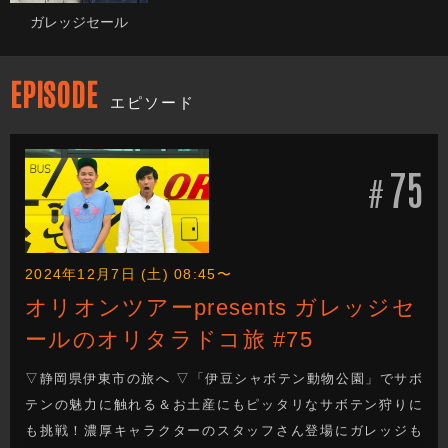
ガレッジセール
EPISODE
エピソード
75
#
2024年12月7日 (土) 08:45〜
オリオンツアーpresents ガレッジセ
ールのオリタラドコ旅 #75
▽静岡県伊東市の旅へ ▽「伊豆シャボテン動物公園」でサボ
テンの魅力に触れる＆お土産にもピッタリなサボテン狩りに
も挑戦！濃厚キャラクターのスタッフさん登場にガレッジも