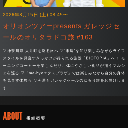
2026年8月15日 (土) 08:45〜
オリオンツアーpresents ガレッジセ
ールのオリタラドコ旅 #163
▽神奈川県 大井町を巡る旅へ ▽“未病”を知り楽しみながらライフ
スタイルを見直すきっかけが得られる施設「BIOTOPIA」へ！ モ
ーニングコーヒーを楽しんだり、体にやさしい食品が揃うマルシ
ェを巡る ▽「me-byoエクスプラザ」では楽しみながら自分の身体
を見直す体験も ▽今週もガレッジセールのゆるり旅をお届けしま
す
ABOUT
番組概要