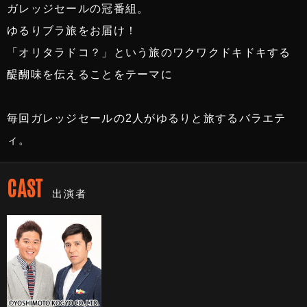
ガレッジセールの冠番組。
ゆるりブラ旅をお届け！
「オリタラドコ？」という旅のワクワクドキドキする
醍醐味を伝えることをテーマに
毎回ガレッジセールの2人がゆるりと旅するバラエテ
ィ。
CAST
出演者