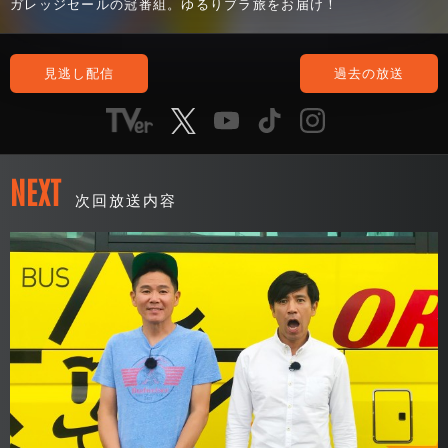
ガレッジセールの冠番組。ゆるりブラ旅をお届け！
見逃し配信
過去の放送
NEXT
次回放送内容