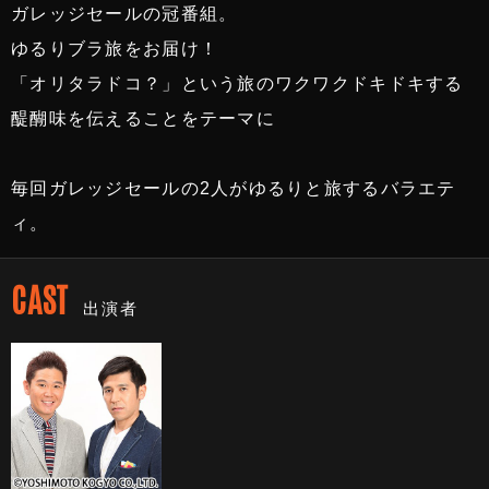
ガレッジセールの冠番組。
ゆるりブラ旅をお届け！
「オリタラドコ？」という旅のワクワクドキドキする
醍醐味を伝えることをテーマに
毎回ガレッジセールの2人がゆるりと旅するバラエテ
ィ。
CAST
出演者