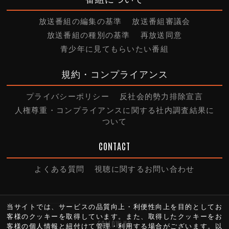
放送番組の編集の基準
放送番組審議会
放送番組の種別の基準
再放送同意
青少年に見てもらいたい番組
規約・コンプライアンス
プライバシーポリシー
反社会的勢力排除宣言
人権尊重・コンプライアンスに関する社内調査結果に
ついて
CONTACT
よくある質問
視聴に関するお問い合わせ
当サイトでは、サービスの品質向上・利便性向上を目的としてお
客様のクッキーを取得しています。また、取得したクッキーをお
FOLLOW US
客様の個人情報と紐付けて管理・利用する場合がございます。以