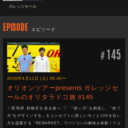
ガレッジセール
EPISODE
エピソード
145
#
2026年4月11日 (土) 08:45〜
オリオンツアーpresents ガレッジセ
ールのオリタラドコ旅 #145
▽群馬県 前橋市を巡る旅へ ▽「“使い方”を創造し、“捨て
方”をデザインする」をコンセプトに新しいモノとの付き合い
方を提案する「REMARKET」でパソコンの解体を体験！リユ