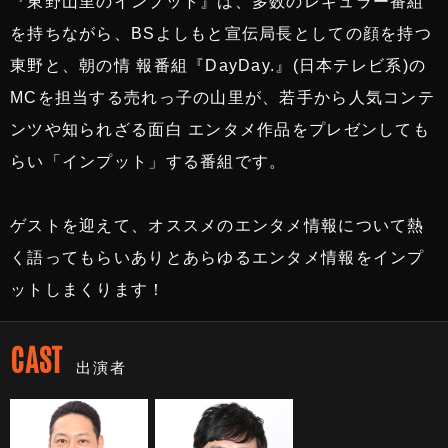
『東野山里のインプット』は、多数のレギュラー番組
を持ちながら、BSよしもと宣伝局長としての顔を持つ
東野と、朝の情 報番組『DayDay.』(日本テレビ系)の
MCを担当する売れっ子の山里が、若手から人気コンテ
ンツや知られざる面白 エンタメ作品をプレゼンしても
らい「インプット」する番組です。
ゲストを迎えて、オススメのエンタメ情報について熱
く語ってもらいありとあらゆるエンタメ情報をインプ
ットしまくります！
CAST
出演者