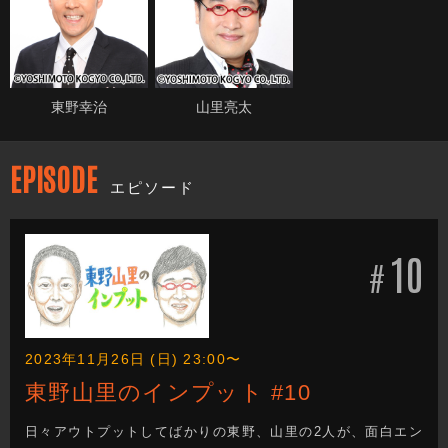
東野幸治
山里亮太
EPISODE
エピソード
10
#
2023年11月26日 (日) 23:00〜
東野山里のインプット #10
日々アウトプットしてばかりの東野、山里の2人が、面白エン