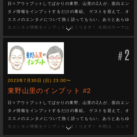
日々アウトプットしてばかりの東野、山里の2人が、面白エン
タメ情報をインプットするだけの番組。 ゲストを迎えて、オ
ススメのエンタメについて熱く語ってもらい、ありとあらゆ
るエンタメ情報をインプットしまくります！ 今回のテーマは
長寿番組「はやく起きた朝は...」。 夫婦の時間・山西が、30
年続く番組の中での神回や、独特すぎる番組の特徴を熱くプ
2
レゼン！ 東野、山里の2人も神回に大興奮！いったいどんな
#
神回なのか！？
2023年7月30日 (日) 23:00〜
東野山里のインプット #2
日々アウトプットしてばかりの東野、山里の2人が、面白エン
タメ情報をインプットするだけの番組。 ゲストを迎えて、オ
ススメのエンタメについて熱く語ってもらい、ありとあらゆ
るエンタメ情報をインプットしまくります！ 今回は、シンク
ロニシティ・西野が愛する落語、古今亭志ん朝師匠の「文七