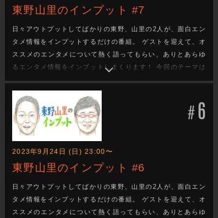
東野山里のインプット #7
日々アウトプットしてばかりの東野、山里の2人が、面白エン
タメ情報をインプットするだけの番組。 ゲストを迎えて、オ
ススメのエンタメについて熱く語ってもらい、ありとあらゆ
るエンタメ情報をインプットしまくります！ 今回のテーマは
「坂元裕二作品」ご本人との意外な関係性をもつLLR福田が
徹底解説！ 坂元裕二作品を観たことある人もない人も、これ
6
を見ればより好きになること間違いなしです！
#
2023年9月24日 (日) 23:00〜
東野山里のインプット #6
日々アウトプットしてばかりの東野、山里の2人が、面白エン
タメ情報をインプットするだけの番組。 ゲストを迎えて、オ
ススメのエンタメについて熱く語ってもらい、ありとあらゆ