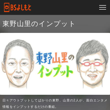
東野山里のインプット
日々アウトプットしてばかりの東野、山里の2人が、面白エンタメ
情報をインプットするだけの番組。