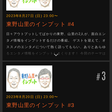
2023年8月27日 (日) 23:00〜
東野山里のインプット #4
日々アウトプットしてばかりの東野、山里の2人が、面白エン
タメ情報をインプットするだけの番組。 ゲストを迎えて、オ
ススメのエンタメについて熱く語ってもらい、ありとあらゆ
るエンタメ情報をインプットしまくります！ 今回のテーマは
「ラグビーW杯2023」ラグビー芸人のしんやが、ラグビーの
魅力をプレゼン。 喉から手が出るほど欲しかった情報に山里
3
も前のめりに！ これを観れば、ラグビーの楽しさ倍増間違い
#
なし！！
2023年8月20日 (日) 23:00〜
東野山里のインプット #3