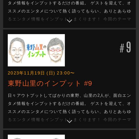
タメ情報をインプットするだけの番組。 ゲストを迎えて、オ
ススメのエンタメについて熱く語ってもらい、ありとあらゆ
るエンタメ情報をインプットしまくります！ 今回のテーマ
は、「VTuber」高橋えのぐがVTuberの奥深さを解説！ 実は
VTuberとしての一面をもつ東野も驚きの連続です！
9
#
2023年11月19日 (日) 23:00〜
東野山里のインプット #9
日々アウトプットしてばかりの東野、山里の2人が、面白エン
タメ情報をインプットするだけの番組。 ゲストを迎えて、オ
ススメのエンタメについて熱く語ってもらい、ありとあらゆ
るエンタメ情報をインプットしまくります！ 今回のテーマ
は、「将棋」！藤井聡太さんのお話はもちろん、将棋界の恋
愛模様まで。 吉本の関東将棋ブ部長のランパンプス寺内が徹