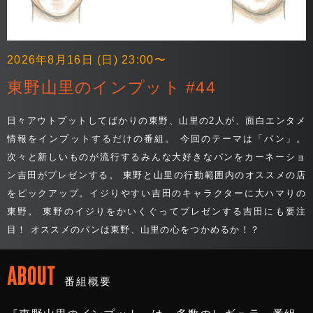
2026年8月16日 (日) 23:00〜
東野山里のインプット #44
日々アウトプットしてばかりの東野、山里の2人が、面白エンタメ
情報をインプットするだけの番組。 今回のテーマは「パン」。
次々と新しいものが流行するみんな大好きなパンをカーネーショ
ン吉田がプレゼンする。 東野と山里の行動範囲内のオススメの店
をピックアップ。イジりやすい吉田のキャラクターに大ハマりの
東野。 東野のイジりをかいくぐってプレゼンする吉田にも要注
目！ オススメのパンは東野、山里の心をつかめるか！？
ABOUT
番組概要