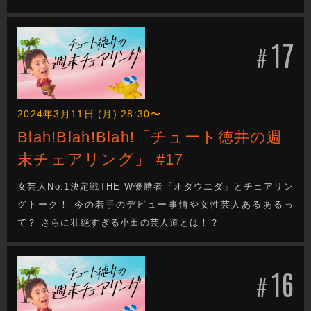
17
#
2024年3月11日 (月) 28:30〜
Blah!Blah!Blah!「チュート徳井の週
末チェアリング」 #17
女芸人No.1決定戦THE W優勝者「オダウエダ」とチェアリン
グトーク！ 今の若手のデビュー事情や女性芸人あるあるっ
て？ さらに壮絶すぎる小田の芸人道とは！？
16
#