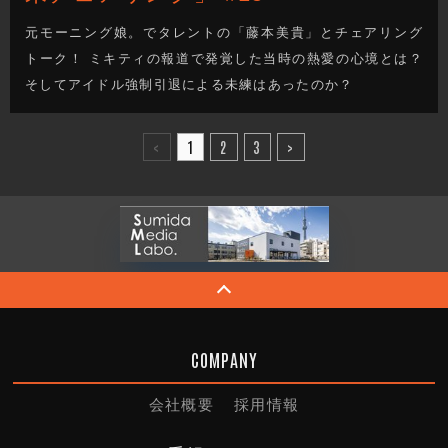
元モーニング娘。でタレントの「藤本美貴」とチェアリング
トーク！ ミキティの報道で発覚した当時の熱愛の心境とは？
そしてアイドル強制引退による未練はあったのか？
<
1
2
3
>
COMPANY
会社概要
採用情報