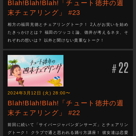
Blah!Blah!Blah!「チュート徳井の週
末チェアリング」 #23
相方の福田充徳とチェアリングトーク！ 2人がお笑いを始め
たきっかけとは？ 福田のツッコミ論、徳井が考えるネタ、そ
れぞれの想いは？ 以外と聞けない貴重なトーク！
22
#
2024年3月12日 (火) 28:00〜
Blah!Blah!Blah!「チュート徳井の週
末チェアリング」 #22
前回に続いて「サイバージャパンダンサーズ」とチェアリン
グトーク！ クラブで通と思われる踊り方講座！ 彼女達は恋愛