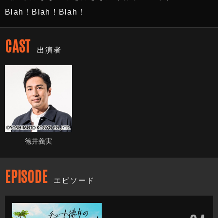
Blah！Blah！Blah！
CAST
出演者
徳井義実
EPISODE
エピソード