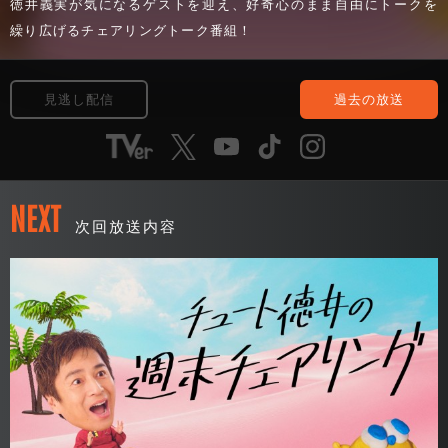
徳井義実が気になるゲストを迎え、好奇心のまま自由にトークを
繰り広げるチェアリングトーク番組！
見逃し配信
過去の放送
NEXT
次回放送内容