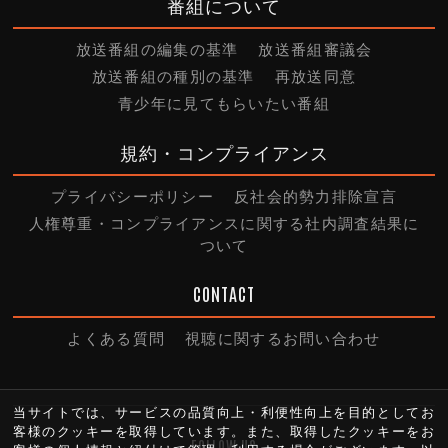
番組について
放送番組の編集の基準
放送番組審議会
放送番組の種別の基準
再放送同意
青少年に見てもらいたい番組
規約・コンプライアンス
プライバシーポリシー
反社会的勢力排除宣言
人権尊重・コンプライアンスに関する社内調査結果に
ついて
CONTACT
よくある質問
視聴に関するお問い合わせ
当サイトでは、サービスの品質向上・利便性向上を目的としてお
客様のクッキーを取得しています。また、取得したクッキーをお
FOLLOW US