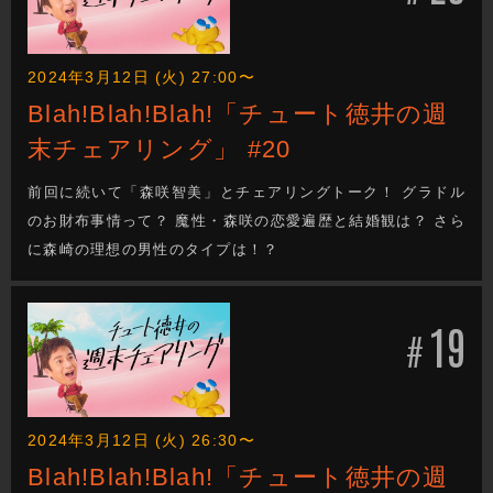
2024年3月12日 (火) 27:00〜
Blah!Blah!Blah!「チュート徳井の週
末チェアリング」 #20
前回に続いて「森咲智美」とチェアリングトーク！ グラドル
のお財布事情って？ 魔性・森咲の恋愛遍歴と結婚観は？ さら
に森崎の理想の男性のタイプは！？
19
#
2024年3月12日 (火) 26:30〜
Blah!Blah!Blah!「チュート徳井の週