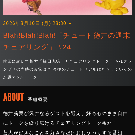
2026年8月10日 (月) 28:30〜
Blah!Blah!Blah!「チュート徳井の週末
チェアリング」 #24
前回に続いて相方「福田充徳」とチェアリングトーク！ M-1グラ
ンプリの当時の苦悩は？ 今後のチュートリアルはどうしていくの
か超マジメトーク！
ABOUT
番組概要
徳井義実が気になるゲストを迎え、好奇心のまま自由
にトークを繰り広げるチェアリングトーク番組！
芸人が好きなことを好きなだけおしゃべりする番組