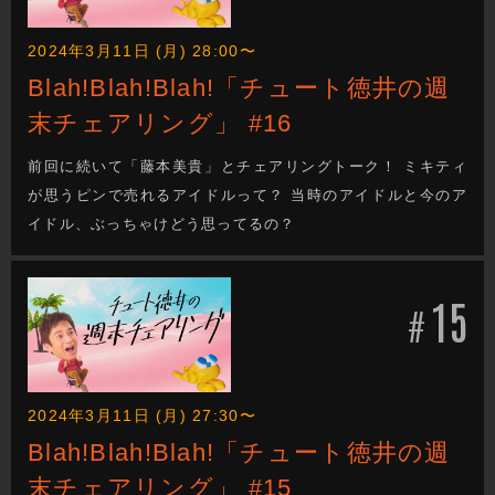
2024年3月11日 (月) 28:00〜
Blah!Blah!Blah!「チュート徳井の週
末チェアリング」 #16
前回に続いて「藤本美貴」とチェアリングトーク！ ミキティ
が思うピンで売れるアイドルって？ 当時のアイドルと今のア
イドル、ぶっちゃけどう思ってるの？
15
#
2024年3月11日 (月) 27:30〜
Blah!Blah!Blah!「チュート徳井の週
末チェアリング」 #15