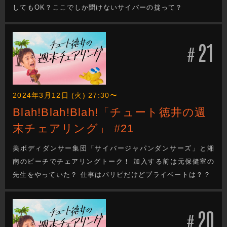
してもOK？ここでしか聞けないサイバーの掟って？
21
#
2024年3月12日 (火) 27:30〜
Blah!Blah!Blah!「チュート徳井の週
末チェアリング」 #21
美ボディダンサー集団「サイバージャパンダンサーズ」と湘
南のビーチでチェアリングトーク！ 加入する前は元保健室の
先生をやっていた？ 仕事はパリピだけどプライベートは？？
20
#