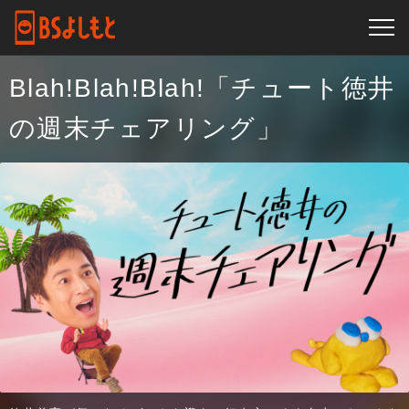
Blah!Blah!Blah!「チュート徳井
の週末チェアリング」