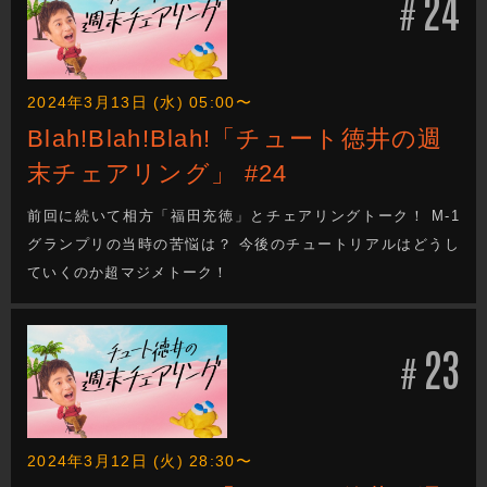
24
#
2024年3月13日 (水) 05:00〜
Blah!Blah!Blah!「チュート徳井の週
末チェアリング」 #24
前回に続いて相方「福田充徳」とチェアリングトーク！ M-1
グランプリの当時の苦悩は？ 今後のチュートリアルはどうし
ていくのか超マジメトーク！
23
#
2024年3月12日 (火) 28:30〜