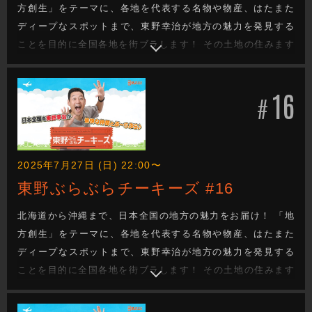
方創生」をテーマに、各地を代表する名物や物産、はたまた
ディープなスポットまで、東野幸治が地方の魅力を発見する
ことを目的に全国各地を街ブラします！ その土地の住みます
芸人が、東野の喜びそうなスポットへ案内し、美味しいもの
を食べたり、絶景を観たり、温泉に入ったり、、、旅を通し
16
て地方の魅力を探るロケバラエティです！
#
2025年7月27日 (日) 22:00〜
東野ぶらぶらチーキーズ #16
北海道から沖縄まで、日本全国の地方の魅力をお届け！ 「地
方創生」をテーマに、各地を代表する名物や物産、はたまた
ディープなスポットまで、東野幸治が地方の魅力を発見する
ことを目的に全国各地を街ブラします！ その土地の住みます
芸人が、東野の喜びそうなスポットへ案内し、美味しいもの
を食べたり、絶景を観たり、温泉に入ったり、、、旅を通し