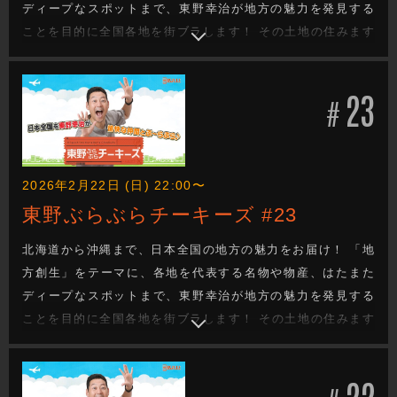
ディープなスポットまで、東野幸治が地方の魅力を発見する
ことを目的に全国各地を街ブラします！ その土地の住みます
芸人が、東野の喜びそうなスポットへ案内し、美味しいもの
を食べたり、絶景を観たり、温泉に入ったり、、、旅を通し
23
て地方の魅力を探るロケバラエティです！
#
2026年2月22日 (日) 22:00〜
東野ぶらぶらチーキーズ #23
北海道から沖縄まで、日本全国の地方の魅力をお届け！ 「地
方創生」をテーマに、各地を代表する名物や物産、はたまた
ディープなスポットまで、東野幸治が地方の魅力を発見する
ことを目的に全国各地を街ブラします！ その土地の住みます
芸人が、東野の喜びそうなスポットへ案内し、美味しいもの
を食べたり、絶景を観たり、温泉に入ったり、、、旅を通し
22
て地方の魅力を探るロケバラエティです！