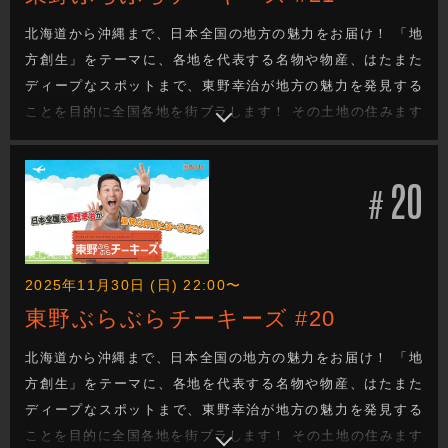
北海道から沖縄まで、日本全国の地方の魅力をお届け！ 「地
方創生」をテーマに、各地を代表する名物や物産、はたまた
ディープなスポットまで、東野幸治が地方の魅力を発見する
ことを目的に全国各地を街ブラします！ その土地の住みます
芸人が、東野の喜びそうなスポットへ案内し、美味しいもの
を食べたり、絶景を観たり、温泉に入ったり、、、旅を通し
20
て地方の魅力を探るロケバラエティです！
#
2025年11月30日 (日) 22:00〜
東野ぶらぶらチーキーズ #20
北海道から沖縄まで、日本全国の地方の魅力をお届け！ 「地
方創生」をテーマに、各地を代表する名物や物産、はたまた
ディープなスポットまで、東野幸治が地方の魅力を発見する
ことを目的に全国各地を街ブラします！ その土地の住みます