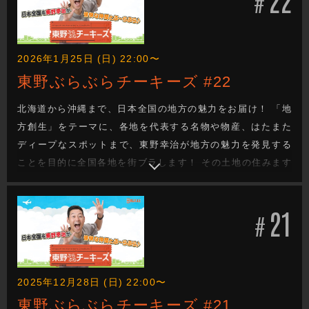
#
2026年1月25日 (日) 22:00〜
東野ぶらぶらチーキーズ #22
北海道から沖縄まで、日本全国の地方の魅力をお届け！ 「地
方創生」をテーマに、各地を代表する名物や物産、はたまた
ディープなスポットまで、東野幸治が地方の魅力を発見する
ことを目的に全国各地を街ブラします！ その土地の住みます
芸人が、東野の喜びそうなスポットへ案内し、美味しいもの
を食べたり、絶景を観たり、温泉に入ったり、、、旅を通し
21
て地方の魅力を探るロケバラエティです！
#
2025年12月28日 (日) 22:00〜
東野ぶらぶらチーキーズ #21