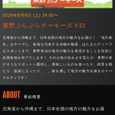
2026年8月8日 (土) 24:00〜
東野ぶらぶらチーキーズ #32
北海道から沖縄まで、日本全国の地方の魅力をお届け！ 「地方創
生」をテーマに、各地を代表する名物や物産、はたまたディープ
なスポットまで、東野幸治が地方の魅力を発見することを目的に
全国各地を街ブラします！ その土地の住みます芸人が、東野の喜
びそうなスポットへ案内し、美味しいものを食べたり、絶景を観
たり、温泉に入ったり、、、旅を通して地方の魅力を探るロケバ
ラエティです！
ABOUT
番組概要
北海道から沖縄まで、日本全国の地方の魅力をお届