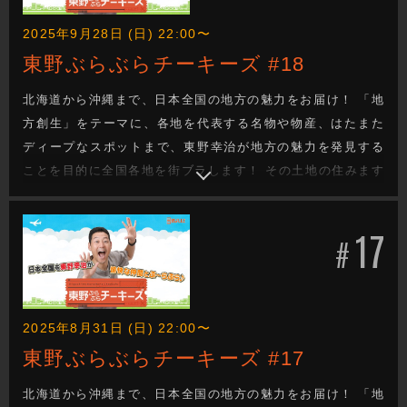
2025年9月28日 (日) 22:00〜
東野ぶらぶらチーキーズ #18
北海道から沖縄まで、日本全国の地方の魅力をお届け！ 「地
方創生」をテーマに、各地を代表する名物や物産、はたまた
ディープなスポットまで、東野幸治が地方の魅力を発見する
ことを目的に全国各地を街ブラします！ その土地の住みます
芸人が、東野の喜びそうなスポットへ案内し、美味しいもの
を食べたり、絶景を観たり、温泉に入ったり、、、旅を通し
17
て地方の魅力を探るロケバラエティです！
#
2025年8月31日 (日) 22:00〜
東野ぶらぶらチーキーズ #17
北海道から沖縄まで、日本全国の地方の魅力をお届け！ 「地