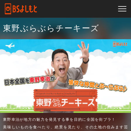
東野ぶらぶらチーキーズ
東野幸治が地方の魅力を発見する事を目的に全国を街ブラ！
美味しいものを食べたり、絶景を見たり、その土地の住みます芸