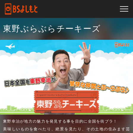
東野ぶらぶらチーキーズ
東野幸治が地方の魅力を発見する事を目的に全国を街ブラ！
美味しいものを食べたり、絶景を見たり、その土地の住みます芸