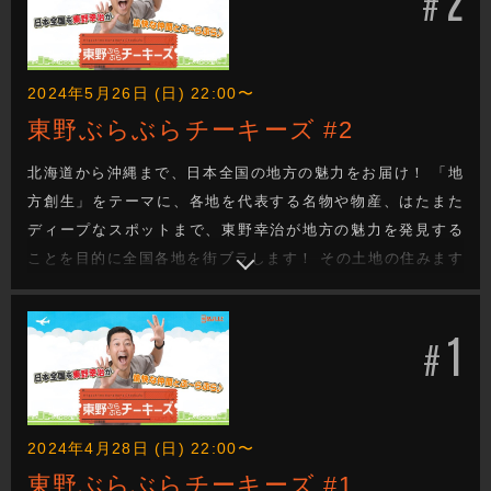
#
2024年5月26日 (日) 22:00〜
東野ぶらぶらチーキーズ #2
北海道から沖縄まで、日本全国の地方の魅力をお届け！ 「地
方創生」をテーマに、各地を代表する名物や物産、はたまた
ディープなスポットまで、東野幸治が地方の魅力を発見する
ことを目的に全国各地を街ブラします！ その土地の住みます
芸人が、東野の喜びそうなスポットへ案内し、美味しいもの
を食べたり、絶景を観たり、温泉に入ったり、、、旅を通し
1
て地方の魅力を探るロケバラエティです！
#
2024年4月28日 (日) 22:00〜
東野ぶらぶらチーキーズ #1