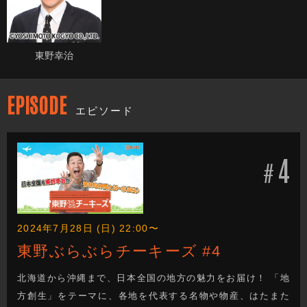
東野幸治
EPISODE
エピソード
4
#
2024年7月28日 (日) 22:00〜
東野ぶらぶらチーキーズ #4
北海道から沖縄まで、日本全国の地方の魅力をお届け！ 「地
方創生」をテーマに、各地を代表する名物や物産、はたまた