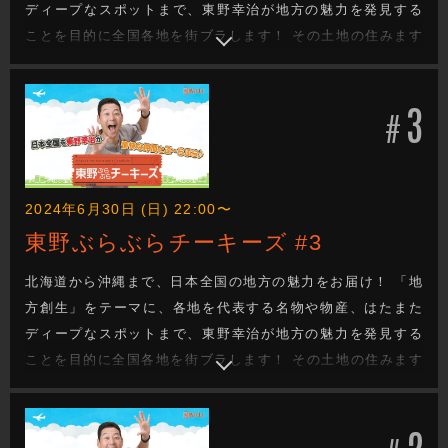
ディープなスポットまで、東野幸治が地方の魅力を発見する
ことを目的に全国各地を街ブラします！ その土地の住みます
芸人が、東野の喜びそうなスポットへ案内し、美味しいもの
を食べたり、絶景を観たり、温泉に入ったり、、、旅を通し
3
て地方の魅力を探るロケバラエティです！
#
2024年6月30日 (日) 22:00〜
東野ぶらぶらチーキーズ #3
北海道から沖縄まで、日本全国の地方の魅力をお届け！ 「地
方創生」をテーマに、各地を代表する名物や物産、はたまた
ディープなスポットまで、東野幸治が地方の魅力を発見する
ことを目的に全国各地を街ブラします！ その土地の住みます
芸人が、東野の喜びそうなスポットへ案内し、美味しいもの
を食べたり、絶景を観たり、温泉に入ったり、、、旅を通し
2
て地方の魅力を探るロケバラエティです！