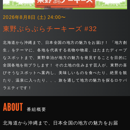
2026年8月8日 (土) 24:00〜
東野ぶらぶらチーキーズ #32
北海道から沖縄まで、日本全国の地方の魅力をお届け！ 「地方創
生」をテーマに、各地を代表する名物や物産、はたまたディープ
なスポットまで、東野幸治が地方の魅力を発見することを目的に
全国各地を街ブラします！ その土地の住みます芸人が、東野の喜
びそうなスポットへ案内し、美味しいものを食べたり、絶景を観
たり、温泉に入ったり、、、旅を通して地方の魅力を探るロケバ
ラエティです！
ABOUT
番組概要
北海道から沖縄まで、日本全国の地方の魅力をお届