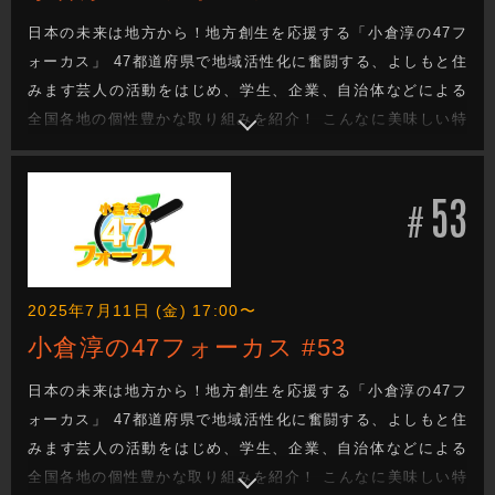
日本の未来は地方から！地方創生を応援する「小倉淳の47フ
ォーカス」 47都道府県で地域活性化に奮闘する、よしもと住
みます芸人の活動をはじめ、学生、企業、自治体などによる
全国各地の個性豊かな取り組みを紹介！ こんなに美味しい特
産品があるのに・・・。 街の魅力をもっと知ってほし
い・・・。 でも、どうしたらいい？ 日本の未来を次世代へと
53
つなぐ地方創生成功へのヒントがきっと見つかる！
#
2025年7月11日 (金) 17:00〜
小倉淳の47フォーカス #53
日本の未来は地方から！地方創生を応援する「小倉淳の47フ
ォーカス」 47都道府県で地域活性化に奮闘する、よしもと住
みます芸人の活動をはじめ、学生、企業、自治体などによる
全国各地の個性豊かな取り組みを紹介！ こんなに美味しい特