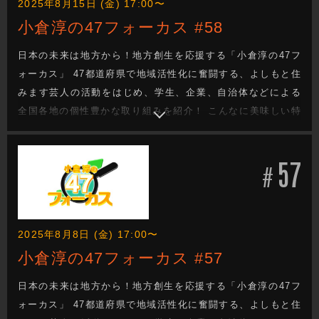
2025年8月15日 (金) 17:00〜
小倉淳の47フォーカス #58
日本の未来は地方から！地方創生を応援する「小倉淳の47フ
ォーカス」 47都道府県で地域活性化に奮闘する、よしもと住
みます芸人の活動をはじめ、学生、企業、自治体などによる
全国各地の個性豊かな取り組みを紹介！ こんなに美味しい特
産品があるのに・・・。 街の魅力をもっと知ってほし
い・・・。 でも、どうしたらいい？ 日本の未来を次世代へと
57
つなぐ地方創生成功へのヒントがきっと見つかる！
#
2025年8月8日 (金) 17:00〜
小倉淳の47フォーカス #57
日本の未来は地方から！地方創生を応援する「小倉淳の47フ
ォーカス」 47都道府県で地域活性化に奮闘する、よしもと住