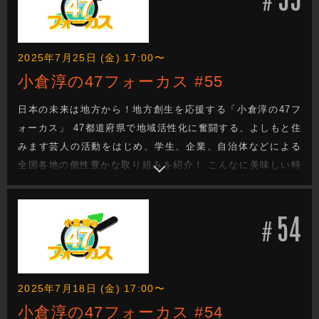
2025年7月25日 (金) 17:00〜
小倉淳の47フォーカス #55
日本の未来は地方から！地方創生を応援する「小倉淳の47フ
ォーカス」 47都道府県で地域活性化に奮闘する、よしもと住
みます芸人の活動をはじめ、学生、企業、自治体などによる
全国各地の個性豊かな取り組みを紹介！ こんなに美味しい特
産品があるのに・・・。 街の魅力をもっと知ってほし
い・・・。 でも、どうしたらいい？ 日本の未来を次世代へと
54
つなぐ地方創生成功へのヒントがきっと見つかる！
#
2025年7月18日 (金) 17:00〜
小倉淳の47フォーカス #54