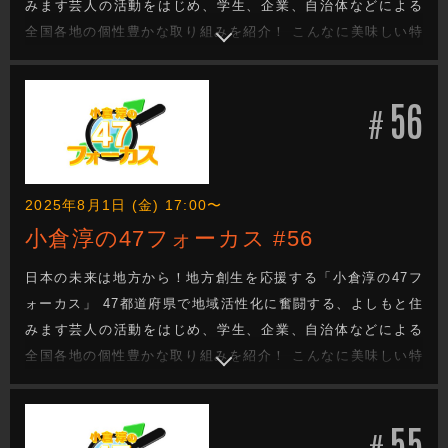
みます芸人の活動をはじめ、学生、企業、自治体などによる
全国各地の個性豊かな取り組みを紹介！ こんなに美味しい特
産品があるのに・・・。 街の魅力をもっと知ってほし
い・・・。 でも、どうしたらいい？ 日本の未来を次世代へと
56
つなぐ地方創生成功へのヒントがきっと見つかる！
#
2025年8月1日 (金) 17:00〜
小倉淳の47フォーカス #56
日本の未来は地方から！地方創生を応援する「小倉淳の47フ
ォーカス」 47都道府県で地域活性化に奮闘する、よしもと住
みます芸人の活動をはじめ、学生、企業、自治体などによる
全国各地の個性豊かな取り組みを紹介！ こんなに美味しい特
産品があるのに・・・。 街の魅力をもっと知ってほし
い・・・。 でも、どうしたらいい？ 日本の未来を次世代へと
55
つなぐ地方創生成功へのヒントがきっと見つかる！
#