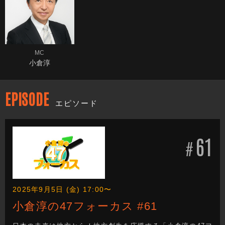
MC
小倉淳
EPISODE
エピソード
61
#
2025年9月5日 (金) 17:00〜
小倉淳の47フォーカス #61