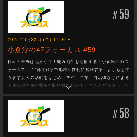
い・・・。 でも、どうしたらいい？ 日本の未来を次世代へと
59
つなぐ地方創生成功へのヒントがきっと見つかる！
#
2025年8月22日 (金) 17:00〜
小倉淳の47フォーカス #59
日本の未来は地方から！地方創生を応援する「小倉淳の47フ
ォーカス」 47都道府県で地域活性化に奮闘する、よしもと住
みます芸人の活動をはじめ、学生、企業、自治体などによる
全国各地の個性豊かな取り組みを紹介！ こんなに美味しい特
産品があるのに・・・。 街の魅力をもっと知ってほし
い・・・。 でも、どうしたらいい？ 日本の未来を次世代へと
58
つなぐ地方創生成功へのヒントがきっと見つかる！
#