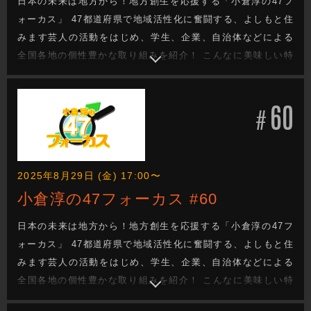
日本の未来は地方から！地方創生を応援する「小倉淳の47フ
ォーカス」 47都道府県で地域活性化に奮闘する、よしもと住
みます芸人の活動をはじめ、学生、企業、自治体などによる
全国各地の個性豊かな取り組みを紹介！ こんなに美味しい特
産品があるのに・・・。 街の魅力をもっと知ってほし
い・・・。 でも、どうしたらいい？ 日本の未来を次世代へと
60
つなぐ地方創生成功へのヒントがきっと見つかる！
#
2025年8月29日 (金) 17:00〜
小倉淳の47フォーカス #60
日本の未来は地方から！地方創生を応援する「小倉淳の47フ
ォーカス」 47都道府県で地域活性化に奮闘する、よしもと住
みます芸人の活動をはじめ、学生、企業、自治体などによる
全国各地の個性豊かな取り組みを紹介！ こんなに美味しい特
産品があるのに・・・。 街の魅力をもっと知ってほし