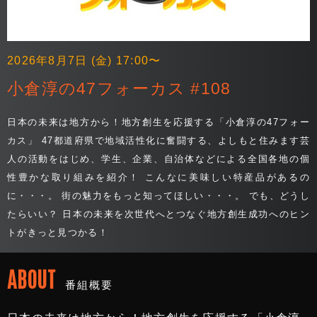
2026年8月7日 (金) 17:00〜
小倉淳の47フォーカス #108
日本の未来は地方から！地方創生を応援する「小倉淳の47フォー
カス」 47都道府県で地域活性化に奮闘する、よしもと住みます芸
人の活動をはじめ、学生、企業、自治体などによる全国各地の個
性豊かな取り組みを紹介！ こんなに美味しい特産品があるの
に・・・。 街の魅力をもっと知ってほしい・・・。 でも、どうし
たらいい？ 日本の未来を次世代へとつなぐ地方創生成功へのヒン
トがきっと見つかる！
ABOUT
番組概要