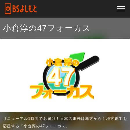
小倉淳の47フォーカス
リニューアル1時間でお届け！日本の未来は地方から！地方創生を
応援する「小倉淳の47フォーカス」