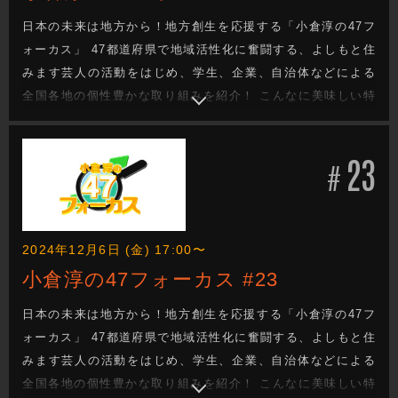
日本の未来は地方から！地方創生を応援する「小倉淳の47フ
ォーカス」 47都道府県で地域活性化に奮闘する、よしもと住
みます芸人の活動をはじめ、学生、企業、自治体などによる
全国各地の個性豊かな取り組みを紹介！ こんなに美味しい特
産品があるのに・・・。 街の魅力をもっと知ってほし
い・・・。 でも、どうしたらいい？ 日本の未来を次世代へと
23
つなぐ地方創生成功へのヒントがきっと見つかる！
#
2024年12月6日 (金) 17:00〜
小倉淳の47フォーカス #23
日本の未来は地方から！地方創生を応援する「小倉淳の47フ
ォーカス」 47都道府県で地域活性化に奮闘する、よしもと住
みます芸人の活動をはじめ、学生、企業、自治体などによる
全国各地の個性豊かな取り組みを紹介！ こんなに美味しい特