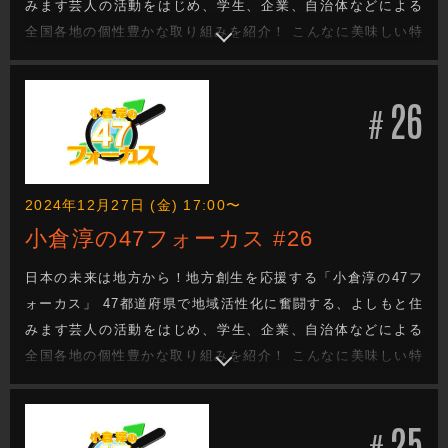
みます芸人の活動をはじめ、学生、企業、自治体などによる
全国各地の個性豊かな取り組みを紹介！ こんなに美味しい特
産品があるのに・・・。 街の魅力をもっと知ってほし
い・・・。 でも、どうしたらいい？ 日本の未来を次世代へと
26
つなぐ地方創生成功へのヒントがきっと見つかる！
#
2024年12月27日 (金) 17:00〜
小倉淳の47フォーカス #26
日本の未来は地方から！地方創生を応援する「小倉淳の47フ
ォーカス」 47都道府県で地域活性化に奮闘する、よしもと住
みます芸人の活動をはじめ、学生、企業、自治体などによる
全国各地の個性豊かな取り組みを紹介！ こんなに美味しい特
産品があるのに・・・。 街の魅力をもっと知ってほし
い・・・。 でも、どうしたらいい？ 日本の未来を次世代へと
25
つなぐ地方創生成功へのヒントがきっと見つかる！
#