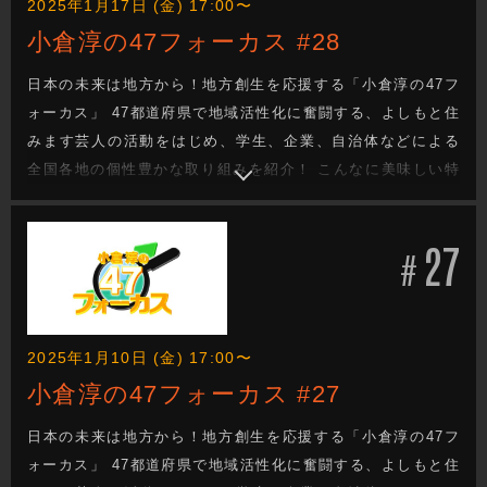
2025年1月17日 (金) 17:00〜
小倉淳の47フォーカス #28
日本の未来は地方から！地方創生を応援する「小倉淳の47フ
ォーカス」 47都道府県で地域活性化に奮闘する、よしもと住
みます芸人の活動をはじめ、学生、企業、自治体などによる
全国各地の個性豊かな取り組みを紹介！ こんなに美味しい特
産品があるのに・・・。 街の魅力をもっと知ってほし
い・・・。 でも、どうしたらいい？ 日本の未来を次世代へと
27
つなぐ地方創生成功へのヒントがきっと見つかる！
#
2025年1月10日 (金) 17:00〜
小倉淳の47フォーカス #27
日本の未来は地方から！地方創生を応援する「小倉淳の47フ
ォーカス」 47都道府県で地域活性化に奮闘する、よしもと住