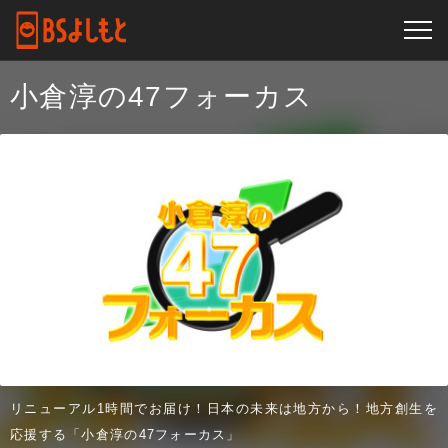
小倉淳の47フォーカス
リニューアル1時間でお届け！日本の未来は地方から！地方創生を
応援する「小倉淳の47フォーカス」