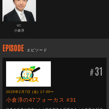
MC
小倉淳
EPISODE
エピソード
31
#
2025年2月7日 (金) 17:00〜
小倉淳の47フォーカス #31