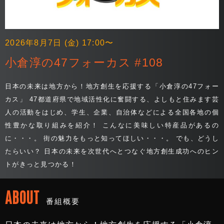
2026年8月7日 (金) 17:00〜
小倉淳の47フォーカス #108
日本の未来は地方から！地方創生を応援する「小倉淳の47フォー
カス」 47都道府県で地域活性化に奮闘する、よしもと住みます芸
人の活動をはじめ、学生、企業、自治体などによる全国各地の個
性豊かな取り組みを紹介！ こんなに美味しい特産品があるの
に・・・。 街の魅力をもっと知ってほしい・・・。 でも、どうし
たらいい？ 日本の未来を次世代へとつなぐ地方創生成功へのヒン
トがきっと見つかる！
ABOUT
番組概要