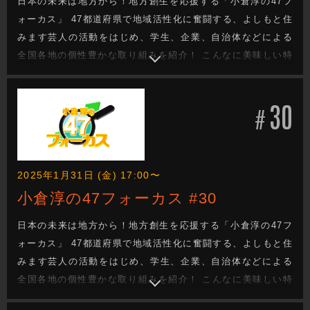
日本の未来は地方から！地方創生を応援する「小倉淳の47フ
ォーカス」 47都道府県で地域活性化に奮闘する、よしもと住
みます芸人の活動をはじめ、学生、企業、自治体などによる
全国各地の個性豊かな取り組みを紹介！ こんなに美味しい特
産品があるのに・・・。 街の魅力をもっと知ってほし
い・・・。 でも、どうしたらいい？ 日本の未来を次世代へと
30
つなぐ地方創生成功へのヒントがきっと見つかる！
#
2025年1月31日 (金) 17:00〜
小倉淳の47フォーカス #30
日本の未来は地方から！地方創生を応援する「小倉淳の47フ
ォーカス」 47都道府県で地域活性化に奮闘する、よしもと住
みます芸人の活動をはじめ、学生、企業、自治体などによる
全国各地の個性豊かな取り組みを紹介！ こんなに美味しい特
産品があるのに・・・。 街の魅力をもっと知ってほし