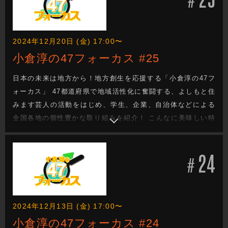
2024年12月20日 (金) 17:00〜
小倉淳の47フォーカス #25
日本の未来は地方から！地方創生を応援する「小倉淳の47フ
ォーカス」 47都道府県で地域活性化に奮闘する、よしもと住
みます芸人の活動をはじめ、学生、企業、自治体などによる
全国各地の個性豊かな取り組みを紹介！ こんなに美味しい特
産品があるのに・・・。 街の魅力をもっと知ってほし
い・・・。 でも、どうしたらいい？ 日本の未来を次世代へと
24
つなぐ地方創生成功へのヒントがきっと見つかる！
#
2024年12月13日 (金) 17:00〜
小倉淳の47フォーカス #24