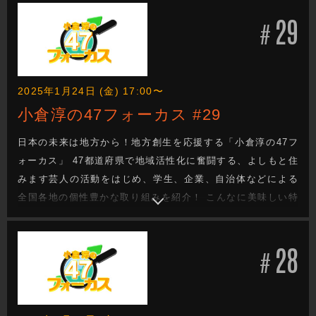
い・・・。 でも、どうしたらいい？ 日本の未来を次世代へと
29
つなぐ地方創生成功へのヒントがきっと見つかる！
#
2025年1月24日 (金) 17:00〜
小倉淳の47フォーカス #29
日本の未来は地方から！地方創生を応援する「小倉淳の47フ
ォーカス」 47都道府県で地域活性化に奮闘する、よしもと住
みます芸人の活動をはじめ、学生、企業、自治体などによる
全国各地の個性豊かな取り組みを紹介！ こんなに美味しい特
産品があるのに・・・。 街の魅力をもっと知ってほし
い・・・。 でも、どうしたらいい？ 日本の未来を次世代へと
28
つなぐ地方創生成功へのヒントがきっと見つかる！
#