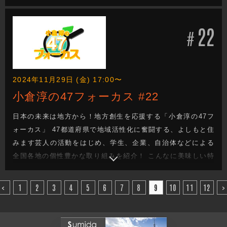
産品があるのに・・・。 街の魅力をもっと知ってほし
い・・・。 でも、どうしたらいい？ 日本の未来を次世代へと
22
つなぐ地方創生成功へのヒントがきっと見つかる！
#
2024年11月29日 (金) 17:00〜
小倉淳の47フォーカス #22
日本の未来は地方から！地方創生を応援する「小倉淳の47フ
ォーカス」 47都道府県で地域活性化に奮闘する、よしもと住
みます芸人の活動をはじめ、学生、企業、自治体などによる
全国各地の個性豊かな取り組みを紹介！ こんなに美味しい特
産品があるのに・・・。 街の魅力をもっと知ってほし
い・・・。 でも、どうしたらいい？ 日本の未来を次世代へと
<
1
2
3
4
5
6
7
8
9
10
11
12
>
つなぐ地方創生成功へのヒントがきっと見つかる！