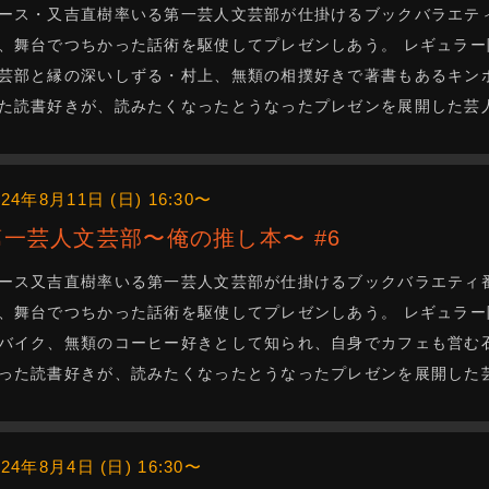
ース・又吉直樹率いる第一芸人文芸部が仕掛けるブックバラエテ
、舞台でつちかった話術を駆使してプレゼンしあう。 レギュラ
芸部と縁の深いしずる・村上、無類の相撲好きで著書もあるキン
た読書好きが、読みたくなったとうなったプレゼンを展開した芸
024年8月11日 (日) 16:30〜
第一芸人文芸部〜俺の推し本〜 #6
ース又吉直樹率いる第一芸人文芸部が仕掛けるブックバラエティ
、舞台でつちかった話術を駆使してプレゼンしあう。 レギュラ
バイク、無類のコーヒー好きとして知られ、自身でカフェも営む
った読書好きが、読みたくなったとうなったプレゼンを展開した
024年8月4日 (日) 16:30〜