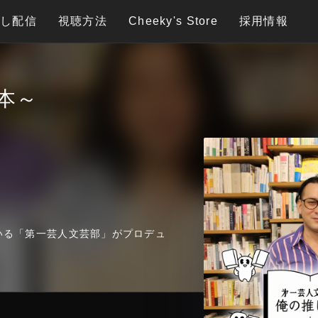
逃し配信
視聴方法
Cheeky's Store
採用情報
本～
いる「第一芸人文芸部」がプロデュ