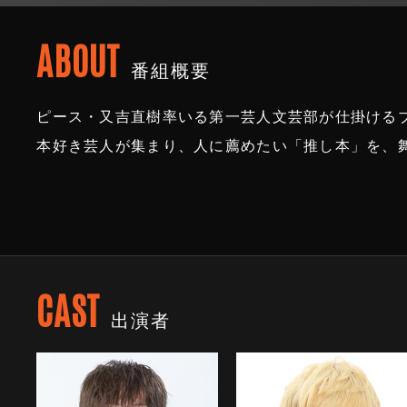
ABOUT
番組概要
ピース・又吉直樹率いる第一芸人文芸部が仕掛ける
本好き芸人が集まり、人に薦めたい「推し本」を、
CAST
出演者