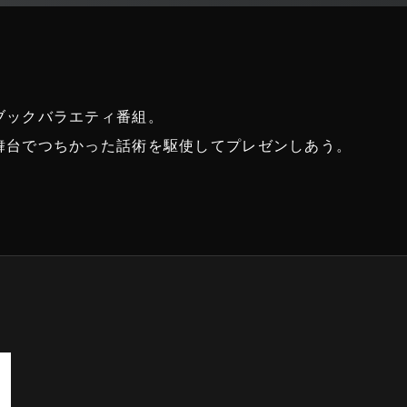
ブックバラエティ番組。
舞台でつちかった話術を駆使してプレゼンしあう。