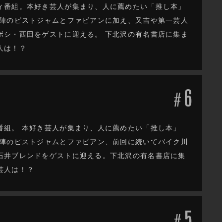
ィ番組。本好き芸人が集まり、人に薦めたい「推し本」
ー陣のピストジャムとファビアンに加え、又吉や第一芸人
ボシ・西田をゲストに迎える。 下北沢の有名書店に集ま
人は！？
6
#
番組。 本好き芸人が集まり、人に薦めたい「推し本」
ー陣のピストジャムとファビアン、前回に続いてバイク川
石井ブレンドをゲストに迎える。下北沢の有名書店に集
芸人は！？
5
#