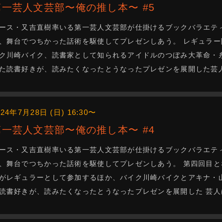
第一芸人文芸部〜俺の推し本〜 #5
ース・又吉直樹率いる第一芸人文芸部が仕掛けるブックバラエテ
、舞台でつちかった話術を駆使してプレゼンしあう。 レギュラ
ク川崎バイク、読書家として知られるアイドルのつぼみ大革命・
た読書好きが、読みたくなったとうなったプレゼンを展開した芸
024年7月28日 (日) 16:30〜
第一芸人文芸部〜俺の推し本〜 #4
ース・又吉直樹率いる第一芸人文芸部が仕掛けるブックバラエテ
、舞台でつちかった話術を駆使してプレゼンしあう。 第四回目
がレギュラーとして参加するほか、バイク川崎バイクとアキナ・
読書好きが、読みたくなったとうなったプレゼンを展開した 芸人