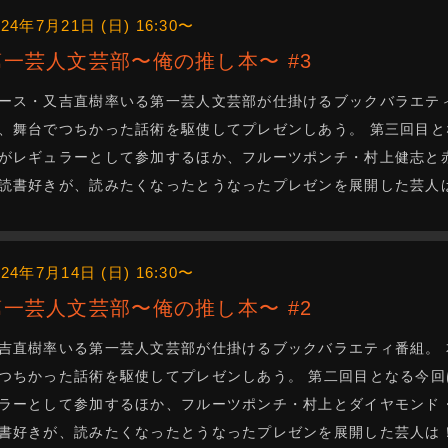
024年7月21日 (日) 16:30〜
第一芸人文芸部〜俺の推し本〜 #3
ース・又吉直樹率いる第一芸人文芸部が仕掛けるブックバラエテ
、舞台でつちかった話術を駆使してプレゼンしあう。 第三回目
がレギュラーとして参加するほか、フルーツポンチ・村上健志と
読書好きが、読みたくなったとうなったプレゼンを展開した芸人
024年7月14日 (日) 16:30〜
第一芸人文芸部〜俺の推し本〜 #2
吉直樹率いる第一芸人文芸部が仕掛けるブックバラエティ番組。
つちかった話術を駆使してプレゼンしあう。 第二回目となる今
ラーとして参加するほか、フルーツポンチ・村上とダイヤモンド
書好きが、読みたくなったとうなったプレゼンを展開した芸人は