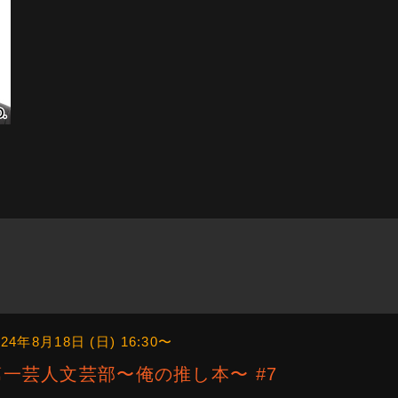
024年8月18日 (日) 16:30〜
第一芸人文芸部〜俺の推し本〜 #7