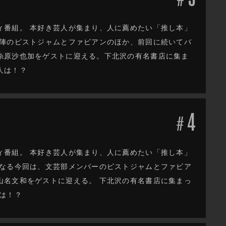
ィ番組。 本好き芸人が集まり、人に薦めたい「推し本」
ー陣のピストジャムとファビアンのほか、前回に続いてバ
糸原沙也加をゲストに迎える。下北沢の有名書店に集ま
人は！？
4
#
ィ番組。 本好き芸人が集まり、人に薦めたい「推し本」
となる今回は、文芸部メンバーのピストジャムとファビア
山名文和をゲストに迎える。 下北沢の有名書店に集まっ
は！？