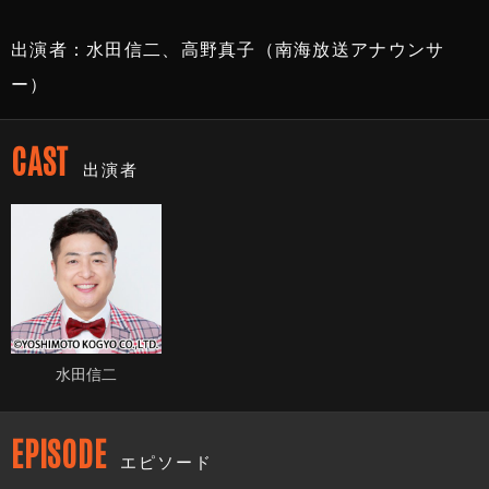
出演者：水田信二、高野真子（南海放送アナウンサ
ー）
CAST
出演者
水田信二
EPISODE
エピソード