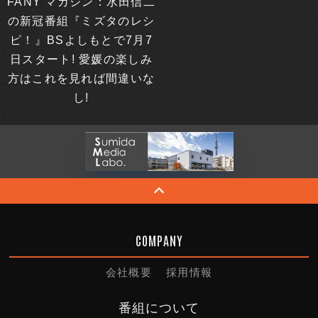
FANY マガジン：水田信二
の新冠番組『ミズタのレシ
ピ！』BSよしもとで7月7
日スタート! 愛媛の楽しみ
方はこれを見れば間違いな
し!
COMPANY
会社概要
採用情報
番組について