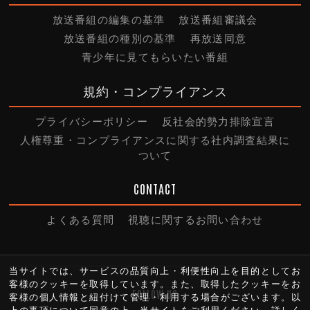
放送番組の編集の基準
放送番組審議会
放送番組の種別の基準
再放送同意
青少年に見てもらいたい番組
規約・コンプライアンス
プライバシーポリシー
反社会的勢力排除宣言
人権尊重・コンプライアンスに関する社内調査結果に
ついて
CONTACT
よくある質問
視聴に関するお問い合わせ
当サイトでは、サービスの品質向上・利便性向上を目的としてお
客様のクッキーを取得しています。また、取得したクッキーをお
FOLLOW US
客様の個人情報と紐付けて管理・利用する場合がございます。以
上の事項について同意の上、当サイトをご利用ください。詳しく