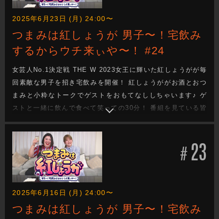
2025年6月23日 (月) 24:00〜
つまみは紅しょうが 男子〜！宅飲み
するからウチ来ぃや〜！ #24
女芸人No.1決定戦 THE W 2023女王に輝いた紅しょうがが毎
回素敵な男子を招き宅飲みを開催！ 紅しょうががお酒とおつ
まみと小粋なトークでゲストをおもてなししちゃいます♪ ゲ
ストと一緒に飲んで食べて笑っての30分！ 番組を見ている皆
さんも一緒に宅飲みしてるような気分になれる番組です！
23
#
2025年6月16日 (月) 24:00〜
つまみは紅しょうが 男子〜！宅飲み