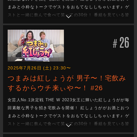
まみと小粋なトークでゲストをおもてなししちゃいます♪ ゲ
ストと一緒に飲んで食べて笑っての30分！ 番組を見ている皆
さんも一緒に宅飲みしてるような気分になれる番組です！
26
#
2025年7月26日 (土) 23:30〜
つまみは紅しょうが 男子〜！宅飲み
するからウチ来ぃや〜！ #26
女芸人No.1決定戦 THE W 2023女王に輝いた紅しょうがが毎
回素敵な男子を招き宅飲みを開催！ 紅しょうががお酒とおつ
まみと小粋なトークでゲストをおもてなししちゃいます♪ ゲ
ストと一緒に飲んで食べて笑っての30分！ 番組を見ている皆
さんも一緒に宅飲みしてるような気分になれる番組です！