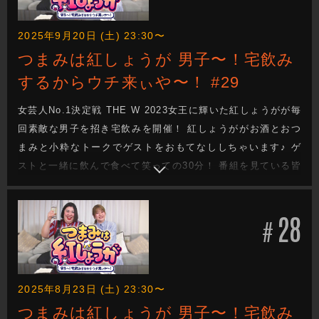
2025年9月20日 (土) 23:30〜
つまみは紅しょうが 男子〜！宅飲み
するからウチ来ぃや〜！ #29
女芸人No.1決定戦 THE W 2023女王に輝いた紅しょうがが毎
回素敵な男子を招き宅飲みを開催！ 紅しょうががお酒とおつ
まみと小粋なトークでゲストをおもてなししちゃいます♪ ゲ
ストと一緒に飲んで食べて笑っての30分！ 番組を見ている皆
さんも一緒に宅飲みしてるような気分になれる番組です！
28
#
2025年8月23日 (土) 23:30〜
つまみは紅しょうが 男子〜！宅飲み