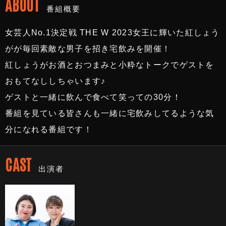
ABOUT
番組概要
女芸人No.1決定戦 THE W 2023女王に輝いた紅しょう
がが毎回素敵な男子を招き宅飲みを開催！
紅しょうがお酒とおつまみと小粋なトークでゲストを
おもてなししちゃいます♪
ゲストと一緒に飲んで食べて笑っての30分！
番組を見ている皆さんも一緒に宅飲みしてるような気
分になれる番組です！
CAST
出演者