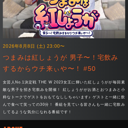
2026年8月8日 (土) 23:00〜
つまみは紅しょうが 男子〜！宅飲み
するからウチ来ぃや〜！ #50
女芸人No.1決定戦 THE W 2023女王に輝いた紅しょうがが毎回素
敵な男子を招き宅飲みを開催！ 紅しょうががお酒とおつまみと小
粋なトークでゲストをおもてなししちゃいます♪ ゲストと一緒に飲
んで食べて笑っての30分！ 番組を見ている皆さんも一緒に宅飲み
してるような気分になれる番組です！