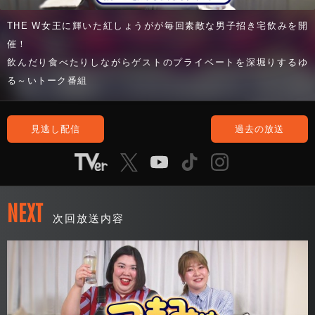
THE W女王に輝いた紅しょうがが毎回素敵な男子招き宅飲みを開
催！
飲んだり食べたりしながらゲストのプライベートを深堀りするゆ
る～いトーク番組
見逃し配信
過去の放送
NEXT
次回放送内容