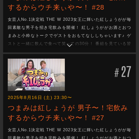
するからウチ来ぃや〜！ #28
女芸人No.1決定戦 THE W 2023女王に輝いた紅しょうがが毎
回素敵な男子を招き宅飲みを開催！ 紅しょうががお酒とおつ
まみと小粋なトークでゲストをおもてなししちゃいます♪ ゲ
ストと一緒に飲んで食べて笑っての30分！ 番組を見ている皆
さんも一緒に宅飲みしてるような気分になれる番組です！
27
#
2025年8月16日 (土) 23:30〜
つまみは紅しょうが 男子〜！宅飲み
するからウチ来ぃや〜！ #27
女芸人No.1決定戦 THE W 2023女王に輝いた紅しょうがが毎
回素敵な男子を招き宅飲みを開催！ 紅しょうががお酒とおつ