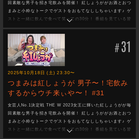
回素敵な男子を招き宅飲みを開催！ 紅しょうががお酒とおつ
まみと小粋なトークでゲストをおもてなししちゃいます♪ ゲ
ストと一緒に飲んで食べて笑っての30分！ 番組を見ている皆
さんも一緒に宅飲みしてるような気分になれる番組です！
31
#
2025年10月18日 (土) 23:30〜
つまみは紅しょうが 男子〜！宅飲み
するからウチ来ぃや〜！ #31
女芸人No.1決定戦 THE W 2023女王に輝いた紅しょうがが毎
回素敵な男子を招き宅飲みを開催！ 紅しょうががお酒とおつ
まみと小粋なトークでゲストをおもてなししちゃいます♪ ゲ
ストと一緒に飲んで食べて笑っての30分！ 番組を見ている皆
さんも一緒に宅飲みしてるような気分になれる番組です！