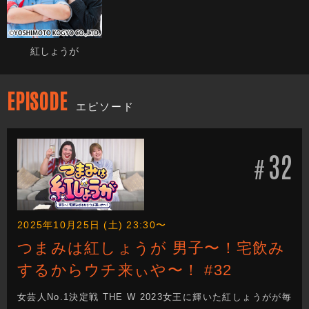
紅しょうが
EPISODE
エピソード
32
#
2025年10月25日 (土) 23:30〜
つまみは紅しょうが 男子〜！宅飲み
するからウチ来ぃや〜！ #32
女芸人No.1決定戦 THE W 2023女王に輝いた紅しょうがが毎