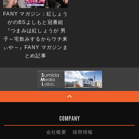
FANY マガジン：紅しょう
がのBSよしもと冠番組
『つまみは紅しょうが 男
子～宅飲みするからウチ来
ぃや～』FANY マガジンま
とめ記事
COMPANY
会社概要
採用情報