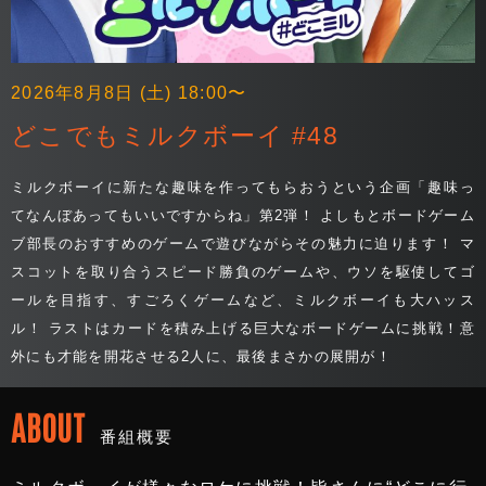
2026年8月8日 (土) 18:00〜
どこでもミルクボーイ #48
ミルクボーイに新たな趣味を作ってもらおうという企画「趣味っ
てなんぼあってもいいですからね」第2弾！ よしもとボードゲーム
ブ部長のおすすめのゲームで遊びながらその魅力に迫ります！ マ
スコットを取り合うスピード勝負のゲームや、ウソを駆使してゴ
ールを目指す、すごろくゲームなど、ミルクボーイも大ハッス
ル！ ラストはカードを積み上げる巨大なボードゲームに挑戦！意
外にも才能を開花させる2人に、最後まさかの展開が！
ABOUT
番組概要