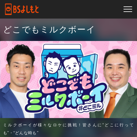
どこでもミルクボーイ
ミルクボーイが様々なロケに挑戦！皆さんに“どこに行って
も”・“どんな時も”