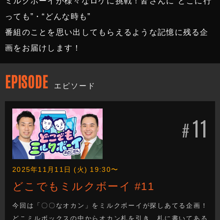
ミルクボーイが様々なロケに挑戦！皆さんに“どこに行
っても”・“どんな時も”
番組のことを思い出してもらえるような記憶に残る企
画をお届けします！
EPISODE
エピソード
11
#
2025年11月11日 (火) 19:30〜
どこでもミルクボーイ #11
今回は「〇〇なオカン」をミルクボーイが探しあてる企画！
どこミルボックスの中からオカン札を引き、札に書いてある