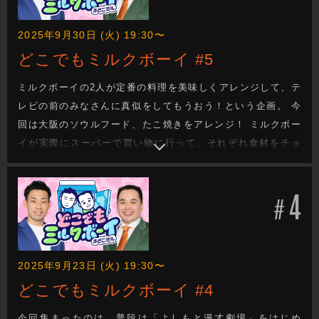
2025年9月30日 (火) 19:30〜
どこでもミルクボーイ #5
ミルクボーイの2人が定番の料理を美味しくアレンジして、テ
レビの前のみなさんに真似をしてもうおう！という企画。 今
回は大阪のソウルフード、たこ焼きをアレンジ！ ミルクボー
イが実際にスーパーで買い物に行って、それぞれ食材をチョ
イスしてアレンジたこ焼きを作ります。 意外な食材や、シェ
フ直伝のマル秘ソースで、いつものたこ焼きがさらに美味し
4
くパワーアップ！
#
2025年9月23日 (火) 19:30〜
どこでもミルクボーイ #4
今回集まったのは、普段は「よしもと漫才劇場」をはじめ