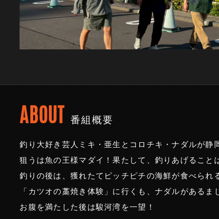
ABOUT
番組概要
釣り大好き芸人ミキ・亜生とコロチキ・ナダルが静
狙うは魚の王様マダイ！果たして、釣りあげること
釣りの後は、獲れたてピッチピチの海鮮が食べられ
「カツオの藁焼き体験」に行くも、ナダルがあるま
お腹を満たした後は駿河湾を一望！