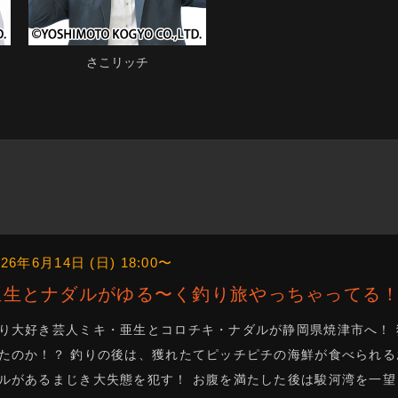
さこリッチ
026年6月14日 (日) 18:00〜
亜生とナダルがゆる〜く釣り旅やっちゃってる
り大好き芸人ミキ・亜生とコロチキ・ナダルが静岡県焼津市へ！
たのか！？ 釣りの後は、獲れたてピッチピチの海鮮が食べられる
ルがあるまじき大失態を犯す！ お腹を満たした後は駿河湾を一望