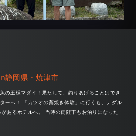
in静岡県・焼津市
は魚の王様マダイ！果たして、釣りあげることはでき
ターへ！ 「カツオの藁焼き体験」に行くも、ナダル
泉があるホテルへ。 当時の両陛下もお泊りになった