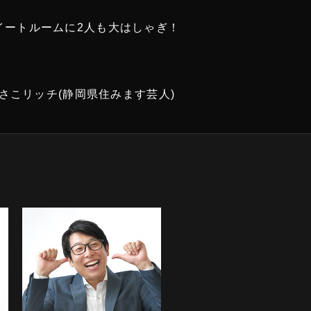
イートルームに2人も大はしゃぎ！
、さこリッチ(静岡県住みます芸人)