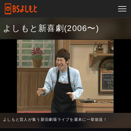
よしもと新喜劇(2006〜)
よしもと芸人が集う新旧劇場ライブを週末に一挙放送！