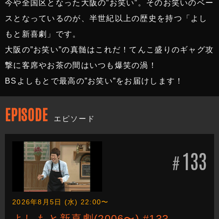
今や全国区となった大阪の”お笑い”。そのお笑いのベー
スとなっているのが、半世紀以上の歴史を持つ「よし
もと新喜劇」です。
大阪の”お笑い”の真髄はこれだ！てんこ盛りのギャグ攻
撃に客席やお茶の間はいつも爆笑の渦！
BSよしもとで最高の”お笑い”をお届けします！
EPISODE
エピソード
133
#
2026年8月5日 (水) 22:00〜
よしもと新喜劇(2006〜) #133