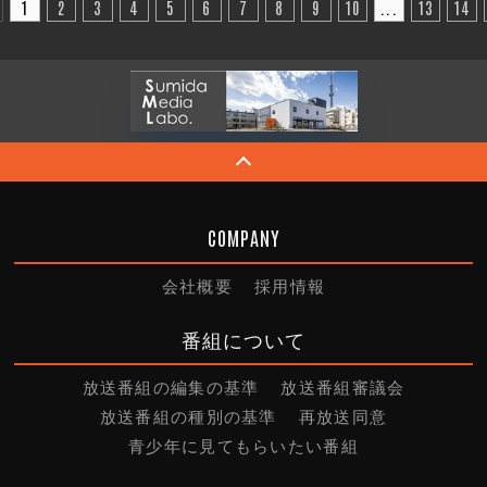
1
2
3
4
5
6
7
8
9
10
...
13
14
COMPANY
会社概要
採用情報
番組について
放送番組の編集の基準
放送番組審議会
放送番組の種別の基準
再放送同意
青少年に見てもらいたい番組