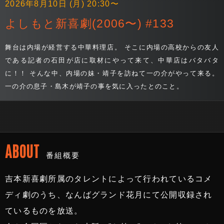
2026年8月10日 (月) 20:30〜
よしもと新喜劇(2006〜) #133
舞台は内場が経営する中華料理店。 そこに内場の高校からの友人
である記者の石田が店に取材にやって来て、中華店はバタバタ
に！！ そんな中、内場の妹・靖子を訪ねて一の介がやって来る。
一の介の息子・島木が靖子の事を気に入ったとのこと。
ABOUT
番組概要
吉本新喜劇所属のタレントによって行われているコメ
ディ劇のうち、なんばグランド花月にて公開収録され
ているものを放送。