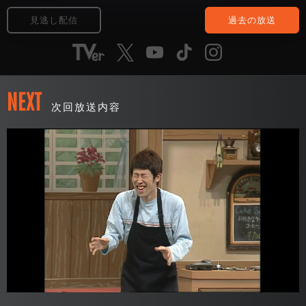
見逃し配信
過去の放送
NEXT
次回放送内容