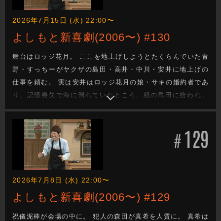
2026年7月15日 (水) 22:00〜
よしもと新喜劇(2006〜) #130
舞台はロッジ花月。 ここを地上げしようとたくらんでいた青
野・すっちーがヤクザの島田・高井・中川・安井に地上げの
仕事を頼む。 実は安井はロッジ花月の娘・サキの婚約者であ
り、記憶喪失で海に倒れていたところ、組の島田に拾われ、
ヤクザになっていたのだ。
129
#
2026年7月8日 (水) 22:00〜
よしもと新喜劇(2006〜) #129
祝儀泥棒が会場の中に。 犯人の森田が真希を人質に。 真希は