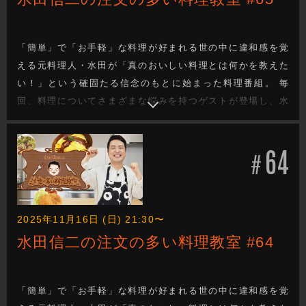
「簡単」で「お手軽」な料理が好まれる世の中に違和感を覚
える元料理人・水田が「真のおいしい料理とは何かを教えた
い！」という確固たる信念のもとに始まった料理番組。 毎
回、料理についてさまざまな悩みを持つゲストが登場し、水
田が「真のおいしい料理は料理人の手間と技があってこ
そ！」と、ゲストの要望にこたえたりこたえなかったりしな
64
がら厳しくも的確にゲストを指導！見事ゲストの悩みを解決
#
する料理を教えていきます。
2025年11月16日 (日) 21:30〜
水田信二の注文の多い料理教室 #64
「簡単」で「お手軽」な料理が好まれる世の中に違和感を覚