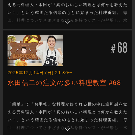
える元料理人・水田が「真のおいしい料理とは何かを教えた
い！」という確固たる信念のもとに始まった料理番組。 毎
回、料理についてさまざまな悩みを持つゲストが登場し、水
田が「真のおいしい料理は料理人の手間と技があってこ
そ！」と、ゲストの要望にこたえたりこたえなかったりしな
68
がら厳しくも的確にゲストを指導！見事ゲストの悩みを解決
#
する料理を教えていきます。
2025年12月14日 (日) 21:30〜
水田信二の注文の多い料理教室 #68
「簡単」で「お手軽」な料理が好まれる世の中に違和感を覚
える元料理人・水田が「真のおいしい料理とは何かを教えた
い！」という確固たる信念のもとに始まった料理番組。 毎
回、料理についてさまざまな悩みを持つゲストが登場し、水