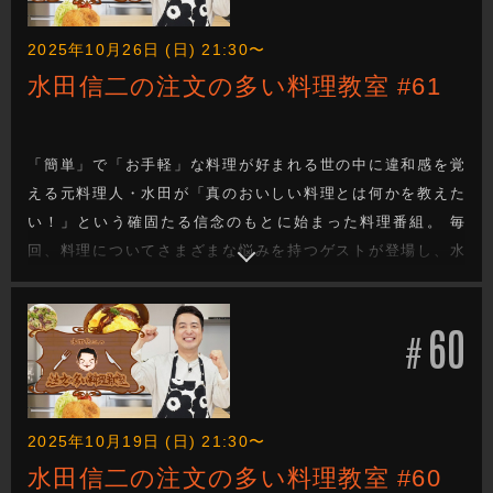
2025年10月26日 (日) 21:30〜
水田信二の注文の多い料理教室 #61
「簡単」で「お手軽」な料理が好まれる世の中に違和感を覚
える元料理人・水田が「真のおいしい料理とは何かを教えた
い！」という確固たる信念のもとに始まった料理番組。 毎
回、料理についてさまざまな悩みを持つゲストが登場し、水
田が「真のおいしい料理は料理人の手間と技があってこ
そ！」と、ゲストの要望にこたえたりこたえなかったりしな
60
がら厳しくも的確にゲストを指導！見事ゲストの悩みを解決
#
する料理を教えていきます。
2025年10月19日 (日) 21:30〜
水田信二の注文の多い料理教室 #60