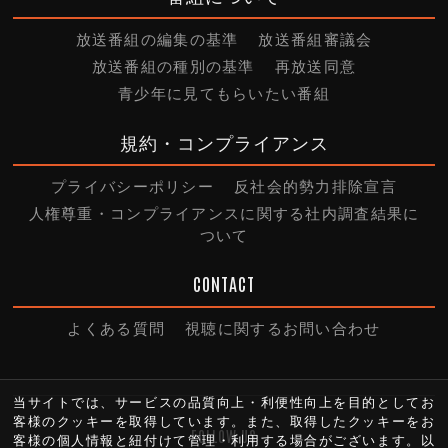
放送番組の編集の基準
放送番組審議会
放送番組の種別の基準
再放送同意
青少年に見てもらいたい番組
規約・コンプライアンス
プライバシーポリシー
反社会的勢力排除宣言
人権尊重・コンプライアンスに関する社内調査結果に
ついて
CONTACT
よくある質問
視聴に関するお問い合わせ
当サイトでは、サービスの品質向上・利便性向上を目的としてお
客様のクッキーを取得しています。また、取得したクッキーをお
FOLLOW US
客様の個人情報と紐付けて管理・利用する場合がございます。以