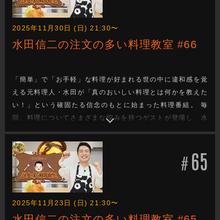
2025年11月30日 (日) 21:30〜
水田信二の注文の多い料理教室 #66
「簡単」で「お手軽」な料理が好まれる世の中に違和感を覚
える元料理人・水田が「真のおいしい料理とは何かを教えた
い！」という確固たる信念のもとに始まった料理番組。 毎
回、料理についてさまざまな悩みを持つゲストが登場し、水
田が「真のおいしい料理は料理人の手間と技があってこ
そ！」と、ゲストの要望にこたえたりこたえなかったりしな
65
がら厳しくも的確にゲストを指導！見事ゲストの悩みを解決
#
する料理を教えていきます。
2025年11月23日 (日) 21:30〜
水田信二の注文の多い料理教室 #65