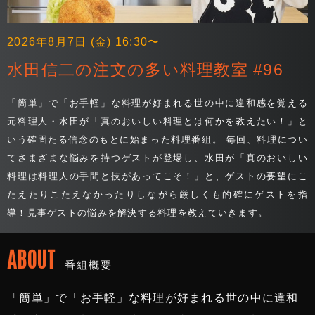
2026年8月7日 (金) 16:30〜
水田信二の注文の多い料理教室 #96
「簡単」で「お手軽」な料理が好まれる世の中に違和感を覚える
元料理人・水田が「真のおいしい料理とは何かを教えたい！」と
いう確固たる信念のもとに始まった料理番組。 毎回、料理につい
てさまざまな悩みを持つゲストが登場し、水田が「真のおいしい
料理は料理人の手間と技があってこそ！」と、ゲストの要望にこ
たえたりこたえなかったりしながら厳しくも的確にゲストを指
導！見事ゲストの悩みを解決する料理を教えていきます。
ABOUT
番組概要
「簡単」で「お手軽」な料理が好まれる世の中に違和