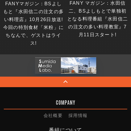
FANY マガジン：水田信
FANYマガジン：BSよし
二、BSよしもとで単独初
もと『水田信二の注文の多
となる料理番組『水田信二
い料理店』10月26日放送!
の注文の多い料理教室』7
今回の特別食材「米粉」に
月11日スタート!
ちなんで、ゲストはライ
ス!
COMPANY
会社概要
採用情報
番組について