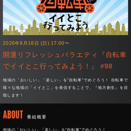
2026年8月16日 (日) 17:00〜
開運リフレッシュバラエティ『自転車
でイイとこ行ってみよう！』 #98
地域の「おいしい」「楽しい」を“自転車“でめぐろう！ 自転車で
様々な地域の「イイとこ」を発信することで、『地方創生』を目
指します！
ABOUT
番組概要
地域の「おいしい」「楽しい」を“自転車”でめぐろう！