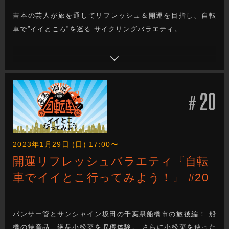
吉本の芸人が旅を通してリフレッシュ＆開運を目指し、自転
車で”イイところ”を巡る サイクリングバラエティ。
20
#
2023年1月29日 (日) 17:00〜
開運リフレッシュバラエティ『自転
車でイイとこ行ってみよう！』 #20
パンサー管とサンシャイン坂田の千葉県船橋市の旅後編！ 船
橋の特産品、絶品小松菜を収穫体験。 さらに小松菜を使った