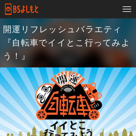
開運リフレッシュバラエティ
『自転車でイイとこ行ってみよ
う！』