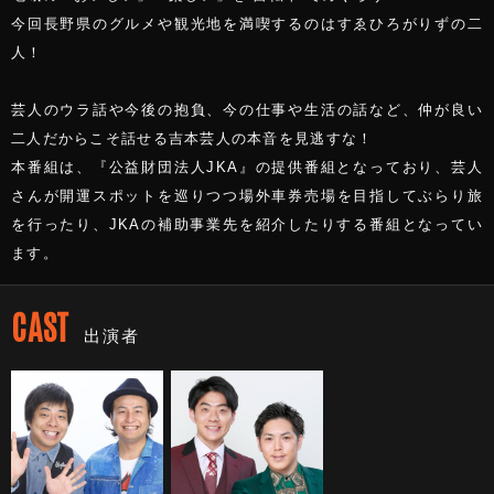
今回長野県のグルメや観光地を満喫するのはすゑひろがりずの二
人！
芸人のウラ話や今後の抱負、今の仕事や生活の話など、仲が良い
二人だからこそ話せる吉本芸人の本音を見逃すな！
本番組は、『公益財団法人JKA』の提供番組となっており、芸人
さんが開運スポットを巡りつつ場外車券売場を目指してぶらり旅
を行ったり、JKAの補助事業先を紹介したりする番組となってい
ます。
CAST
出演者