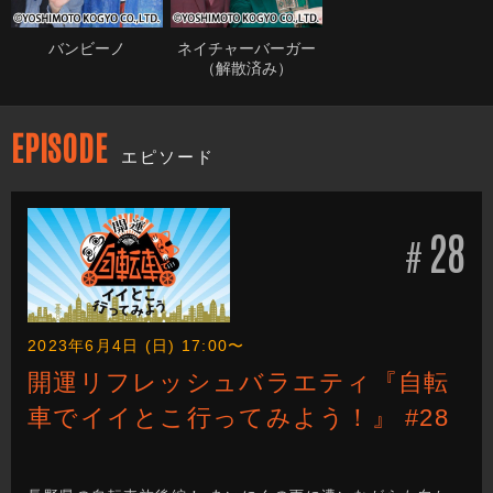
バンビーノ
ネイチャーバーガー
（解散済み）
EPISODE
エピソード
28
#
2023年6月4日 (日) 17:00〜
開運リフレッシュバラエティ『自転
車でイイとこ行ってみよう！』 #28