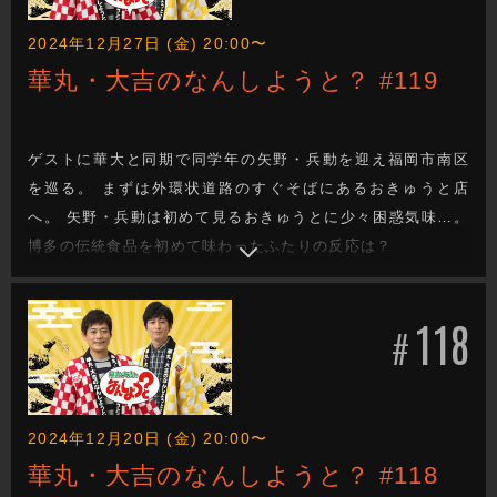
2024年12月27日 (金) 20:00〜
華丸・大吉のなんしようと？ #119
ゲストに華大と同期で同学年の矢野・兵動を迎え福岡市南区
を巡る。 まずは外環状道路のすぐそばにあるおきゅうと店
へ。 矢野・兵動は初めて見るおきゅうとに少々困惑気味…。
博多の伝統食品を初めて味わったふたりの反応は？
118
#
2024年12月20日 (金) 20:00〜
華丸・大吉のなんしようと？ #118