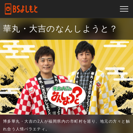
華丸・大吉のなんしようと？
博多華丸・大吉の2人が福岡県内の市町村を巡り、地元の方々と触
れ合う人情バラエティ。