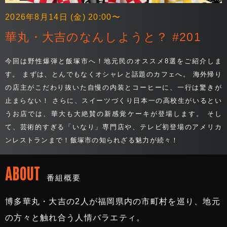
2026年8月14日 (金) 20:00〜
華丸・大吉のなんしようと？ #201
今回は野性爆弾と飯塚市へ！地元民のオススメ8選をご紹介しま
す。 まずは、とんでもなくオシャレと話題のカフェへ。 海外帰り
の店主がこだわり抜いた自慢の内装とコーヒーに、一行は驚きが
止まらない！ さらに、スイーツづくり日本一の高校生がいるとい
うお店では、華大も大絶賛の新感覚ケーキが登場します。 そし
て、芸術的すぎる「いなり」専門店や、テレビ初登場のアメリカ
ンレストランまで！飯塚市の知られざる魅力が続々！
ABOUT
番組概要
博多華丸・大吉の2人が福岡県内の市町村を巡り、地元
の方々と触れ合う人情バラエティ。